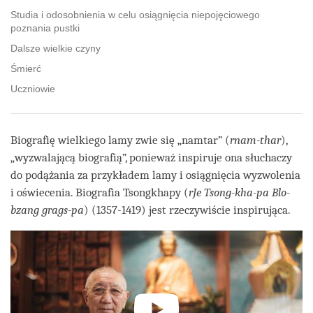
Studia i odosobnienia w celu osiągnięcia niepojęciowego
poznania pustki
Dalsze wielkie czyny
Śmierć
Uczniowie
Biografię wielkiego lamy zwie się „namtar” (
rnam-thar
),
„wyzwalającą biografią”, ponieważ inspiruje ona słuchaczy
do podążania za przykładem lamy i osiągnięcia wyzwolenia
i oświecenia. Biografia Tsongkhapy (
rJe Tsong-kha-pa Blo-
bzang grags-pa
) (1357-1419) jest rzeczywiście inspirująca.