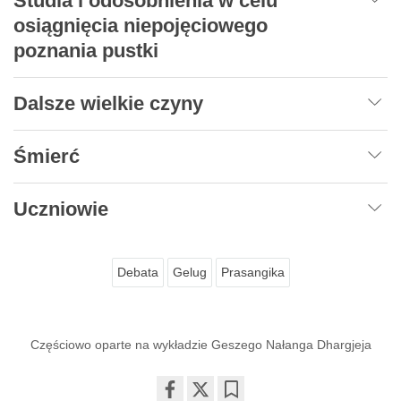
Studia i odosobnienia w celu
osiągnięcia niepojęciowego
poznania pustki
Dalsze wielkie czyny
Śmierć
Uczniowie
Debata
Gelug
Prasangika
Częściowo oparte na wykładzie Geszego Nałanga Dhargjeja