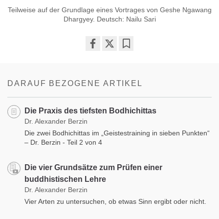
Teilweise auf der Grundlage eines Vortrages von Geshe Ngawang
Dhargyey. Deutsch: Nailu Sari
Share
Bookmark
on
facebook
DARAUF BEZOGENE ARTIKEL
Die Praxis des tiefsten Bodhichittas
Dr. Alexander Berzin
Die zwei Bodhichittas im „Geistestraining in sieben Punkten“
– Dr. Berzin - Teil 2 von 4
Die vier Grundsätze zum Prüfen einer
buddhistischen Lehre
Dr. Alexander Berzin
Vier Arten zu untersuchen, ob etwas Sinn ergibt oder nicht.