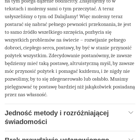
na tym polega dążenie bodhićitty. Znajdujemy to w
tekstach i możemy sami o tym przeczytać. A teraz
usłyszeliśmy o tym od Dalajlamy! Więc możemy teraz
postarać się nabrać pełnego pewności przekonania, że jest
to samo źródło wszelkiego szczęścia, pozbycia się
wszystkich problemów na świecie – rozwijanie pełnego
dobroci, ciepłego serca, postawy, by być w stanie przynosić
pożytek wszystkim. Zdecydowanie postanówmy, że zawsze
będziemy mieć taką postawę, altruistyczną myśl, by zawsze
móc przynosić pożytek i pomagać każdemu, i że nigdy nie
pozwolimy, by to się zdegenerowało lub osłabło. Musimy
pielęgnować tę postawę bardziej niż jakąkolwiek posiadaną
przez nas własność.
Jedność metody i rozróżniającej
świadomości