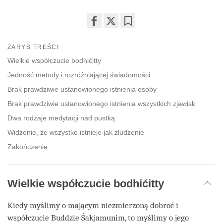
Share
Bookmark
on
ZARYS TREŚCI
facebook
Wielkie współczucie bodhićitty
Jedność metody i rozróżniającej świadomości
Brak prawdziwie ustanowionego istnienia osoby
Brak prawdziwie ustanowionego istnienia wszystkich zjawisk
Dwa rodzaje medytacji nad pustką
Widzenie, że wszystko istnieje jak złudzenie
Zakończenie
Wielkie współczucie bodhićitty
Kiedy myślimy o mającym niezmierzoną dobroć i
współczucie Buddzie Śakjamunim, to myślimy o jego