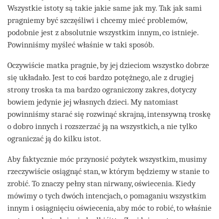
Wszystkie istoty są takie jakie same jak my. Tak jak sami
pragniemy być szczęśliwi i chcemy mieć problemów,
podobnie jest z absolutnie wszystkim innym, co istnieje.
Powinniśmy myśleć właśnie w taki sposób.
Oczywiście matka pragnie, by jej dzieciom wszystko dobrze
się układało. Jest to coś bardzo potężnego, ale z drugiej
strony troska ta ma bardzo ograniczony zakres, dotyczy
bowiem jedynie jej własnych dzieci. My natomiast
powinniśmy starać się rozwinąć skrajną, intensywną troskę
o dobro innych i rozszerzać ją na wszystkich, a nie tylko
ograniczać ją do kilku istot.
Aby faktycznie móc przynosić pożytek wszystkim, musimy
rzeczywiście osiągnąć stan, w którym będziemy w stanie to
zrobić. To znaczy pełny stan nirwany, oświecenia. Kiedy
mówimy o tych dwóch intencjach, o pomaganiu wszystkim
innym i osiągnięciu oświecenia, aby móc to robić, to właśnie