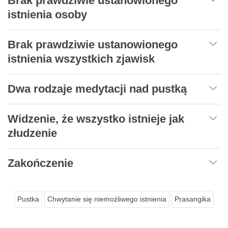
Brak prawdziwie ustanowionego
istnienia osoby
Brak prawdziwie ustanowionego
istnienia wszystkich zjawisk
Dwa rodzaje medytacji nad pustką
Widzenie, że wszy
s
tko istnieje jak
złudzenie
Zakończenie
Pustka
Chwytanie się niemożliwego istnienia
Prasangika