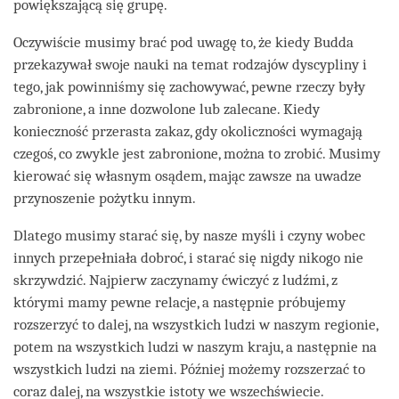
powiększającą się grupę.
Oczywiście musimy brać pod uwagę to, że kiedy Budda
przekazywał swoje nauki na temat rodzajów dyscypliny i
tego, jak powinniśmy się zachowywać, pewne rzeczy były
zabronione, a inne dozwolone lub zalecane. Kiedy
konieczność przerasta zakaz, gdy okoliczności wymagają
czegoś, co zwykle jest zabronione, można to zrobić. Musimy
kierować się własnym osądem, mając zawsze na uwadze
przynoszenie pożytku innym.
Dlatego musimy starać się, by nasze myśli i czyny wobec
innych przepełniała dobroć, i starać się nigdy nikogo nie
skrzywdzić. Najpierw zaczynamy ćwiczyć z ludźmi, z
którymi mamy pewne relacje, a następnie próbujemy
rozszerzyć to dalej, na wszystkich ludzi w naszym regionie,
potem na wszystkich ludzi w naszym kraju, a następnie na
wszystkich ludzi na ziemi. Później możemy rozszerzać to
coraz dalej, na wszystkie istoty we wszechświecie.