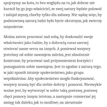
spojrzymy na kota, to bez względu na to, jak dobrze nie
karmił by go jego właściciel, ze swej natury będzie polował
i zabijał myszy, choćby tylko dla zabawy. Nie sądzę więc, by
podstawową naturą ludzi było bycie okrutnym, jak zwierzę
mięsożerne.
Można zatem pracować nad sobą, by doskonalić swoje
właściwości jako ludzie, by z dobrocią coraz szerzej
otwierać nasze serca na innych. A ponieważ wszyscy
jesteśmy od sobie nawzajem zależni, jest absolutnie
konieczne, by pracować nad przynoszeniem korzyści i
pomaganiem sobie nawzajem. Jest to zgodne z naturą tego,
w jaki sposób istnieje społeczeństwo, jako grupa
współzależna. Aby społeczeństwo mogło funkcjonować,
wszyscy muszą być dla siebie dobrzy i pomocni. Niezwykle
ważne jest, by wytworzyć w sobie taką postawę, postawę
chęci pomocy innym istotom, a następnie rozszerzać jej
zasięg tak daleko, jak to możliwe, na nieustanie