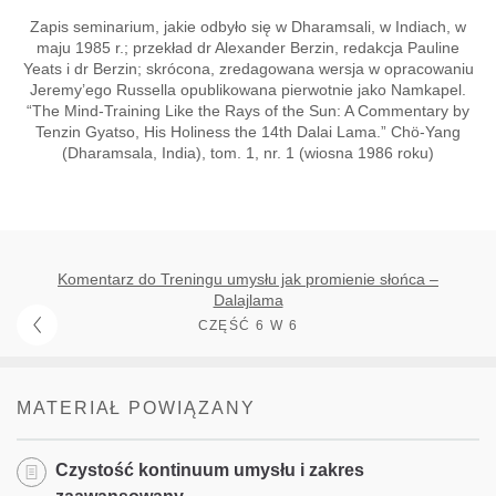
Zapis seminarium, jakie odbyło się w Dharamsali, w Indiach, w
maju 1985 r.; przekład dr Alexander Berzin, redakcja Pauline
Yeats i dr Berzin; skrócona, zredagowana wersja w opracowaniu
Jeremy’ego Russella opublikowana pierwotnie jako Namkapel.
“The Mind-Training Like the Rays of the Sun: A Commentary by
Tenzin Gyatso, His Holiness the 14th Dalai Lama.” Chö-Yang
(Dharamsala, India), tom. 1, nr. 1 (wiosna 1986 roku)
Komentarz do Treningu umysłu jak promienie słońca –
Dalajlama
CZĘŚĆ 6 W 6
MATERIAŁ POWIĄZANY
Czystość kontinuum umysłu i zakres