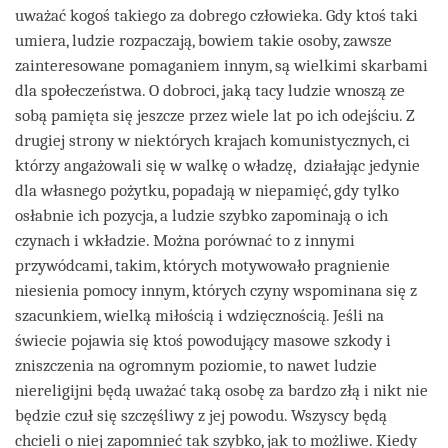
uważać kogoś takiego za dobrego człowieka. Gdy ktoś taki
umiera, ludzie rozpaczają, bowiem takie osoby, zawsze
zainteresowane pomaganiem innym, są wielkimi skarbami
dla społeczeństwa. O dobroci, jaką tacy ludzie wnoszą ze
sobą pamięta się jeszcze przez wiele lat po ich odejściu. Z
drugiej strony w niektórych krajach komunistycznych, ci
którzy angażowali się w walkę o władzę, działając jedynie
dla własnego pożytku, popadają w niepamięć, gdy tylko
osłabnie ich pozycja, a ludzie szybko zapominają o ich
czynach i wkładzie. Można porównać to z innymi
przywódcami, takim, których motywowało pragnienie
niesienia pomocy innym, których czyny wspominana się z
szacunkiem, wielką miłością i wdzięcznością. Jeśli na
świecie pojawia się ktoś powodujący masowe szkody i
zniszczenia na ogromnym poziomie, to nawet ludzie
niereligijni będą uważać taką osobę za bardzo złą i nikt nie
będzie czuł się szczęśliwy z jej powodu. Wszyscy będą
chcieli o niej zapomnieć tak szybko, jak to możliwe. Kiedy