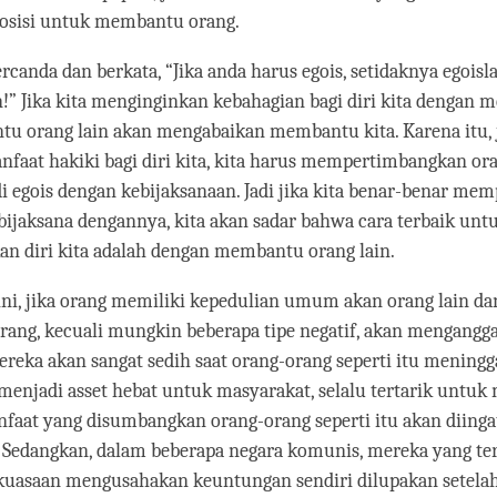
posisi untuk membantu orang.
ercanda dan berkata, “Jika anda harus egois, setidaknya egois
!” Jika kita menginginkan kebahagian bagi diri kita dengan
entu orang lain akan mengabaikan membantu kita. Karena itu, j
at hakiki bagi diri kita, kita harus mempertimbangkan ora
i egois dengan kebijaksanaan. Jadi jika kita benar-benar mem
ta bijaksana dengannya, kita akan sadar bahwa cara terbaik u
n diri kita adalah dengan membantu orang lain.
ni, jika orang memiliki kepedulian umum akan orang lain da
rang, kecuali mungkin beberapa tipe negatif, akan mengangg
ereka akan sangat sedih saat orang-orang seperti itu meningg
menjadi asset hebat untuk masyarakat, selalu tertarik untu
nfaat yang disumbangkan orang-orang seperti itu akan diinga
 Sedangkan, dalam beberapa negara komunis, mereka yang ter
kuasaan mengusahakan keuntungan sendiri dilupakan setelah