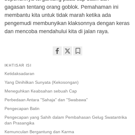
gagasan tentang orang goblok. Pemahaman ini
membantu kita untuk tidak marah ketika ada
pengemudi membunyikan klaksonnya dengan keras
dan mencoba mendahului kita di jalan raya.
Share
Bookmark
IKHTISAR ISI
on
facebook
Ketidaksadaran
Yang Dinihilkan Sunyata (Kekosongan)
Meneguhkan Keabsahan sebuah Cap
Perbedaan Antara "Sahaja" dan "Swabawa"
Pengecapan Batin
Pengecapan yang Sahih dalam Pembahasan Gelug Swatantrika
dan Prasangika
Kemunculan Bergantung dan Karma