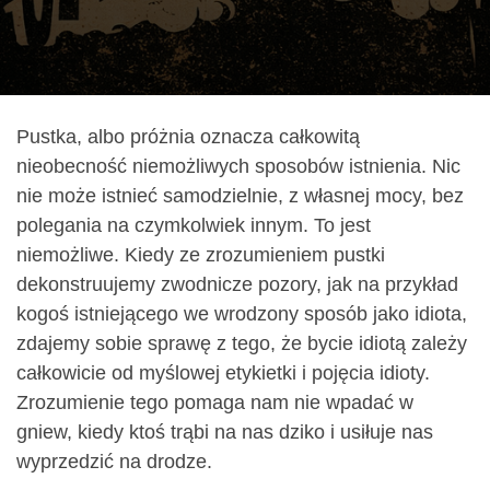
Pustka, albo próżnia oznacza całkowitą
nieobecność niemożliwych sposobów istnienia. Nic
nie może istnieć samodzielnie, z własnej mocy, bez
polegania na czymkolwiek innym. To jest
niemożliwe. Kiedy ze zrozumieniem pustki
dekonstruujemy zwodnicze pozory, jak na przykład
kogoś istniejącego we wrodzony sposób jako idiota,
zdajemy sobie sprawę z tego, że bycie idiotą zależy
całkowicie od myślowej etykietki i pojęcia idioty.
Zrozumienie tego pomaga nam nie wpadać w
gniew, kiedy ktoś trąbi na nas dziko i usiłuje nas
wyprzedzić na drodze.