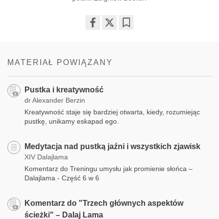
Share
Bookmark
on
facebook
MATERIAŁ POWIĄZANY
Pustka i kreatywność
dr Alexander Berzin
Kreatywność staje się bardziej otwarta, kiedy, rozumiejąc
pustkę, unikamy eskapad ego.
Medytacja nad pustką jaźni i wszystkich zjawisk
XIV Dalajlama
Komentarz do Treningu umysłu jak promienie słońca –
Dalajlama - Część 6 w 6
Komentarz do "Trzech głównych aspektów
ścieżki" – Dalaj Lama