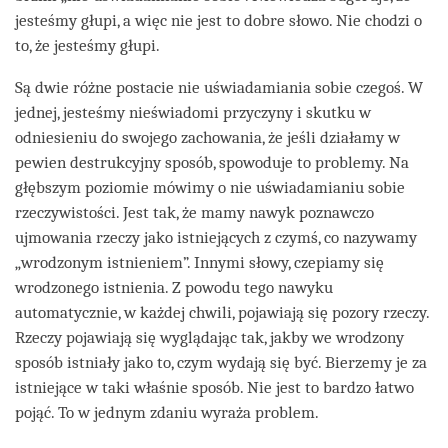
jesteśmy głupi, a więc nie jest to dobre słowo. Nie chodzi o
to, że jesteśmy głupi.
Są dwie różne postacie nie uświadamiania sobie czegoś. W
jednej, jesteśmy nieświadomi przyczyny i skutku w
odniesieniu do swojego zachowania, że jeśli działamy w
pewien destrukcyjny sposób, spowoduje to problemy. Na
głębszym poziomie mówimy o nie uświadamianiu sobie
rzeczywistości. Jest tak, że mamy nawyk poznawczo
ujmowania rzeczy jako istniejących z czymś, co nazywamy
„wrodzonym istnieniem”. Innymi słowy, czepiamy się
wrodzonego istnienia. Z powodu tego nawyku
automatycznie, w każdej chwili, pojawiają się pozory rzeczy.
Rzeczy pojawiają się wyglądając tak, jakby we wrodzony
sposób istniały jako to, czym wydają się być. Bierzemy je za
istniejące w taki właśnie sposób. Nie jest to bardzo łatwo
pojąć. To w jednym zdaniu wyraża problem.