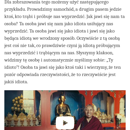
Dla zobrazowania tego możemy użyć następującego
przykładu. Prowadzimy samochód, a drugim pasem jedzie
ktoś, kto trąbi i próbuje nas wyprzedzić. Jak jawi się nam ta
osoba? Ta osoba jawi się nam jako idiota usiłujący nas
wyprzedzić. Ta osoba jawi się jako idiota i jawi się jako
będąca idiotą we wrodzony sposób. Oczywiście z tą osobą
jest coś nie tak, co prawdziwie czyni ją idiotą próbującym
nas wyprzedzić i trąbiącym na nas. Słyszymy klakson,
widzimy tę osobę i automatycznie myślimy sobie: „Ty
idioto”! Osoba ta jawi się jako ktoś taki i wierzymy, że ten
pozór odpowiada rzeczywistości, że to rzeczywiście jest
jakiś idiota.