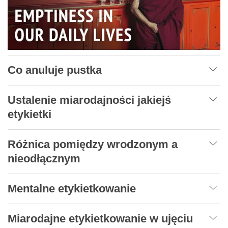
Co anuluje pustka
Ustalenie miarodajności jakiejś
etykietki
Różnica pomiędzy wrodzonym a
nieodłącznym
Mentalne etykietkowanie
Miarodajne etykietkowanie w ujęciu