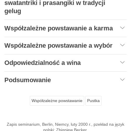
swatantriki i prasangiki w tradycji
gelug
Współzależne powstawanie a karma
Współzależne powstawanie a wybór
Odpowiedzialność a wina
Podsumowanie
Współzależne powstawanie
Pustka
Zapis seminarium, Berlin, Niemcy, luty 2000 r., pzekład na język
polski: Zbigniew Becker.