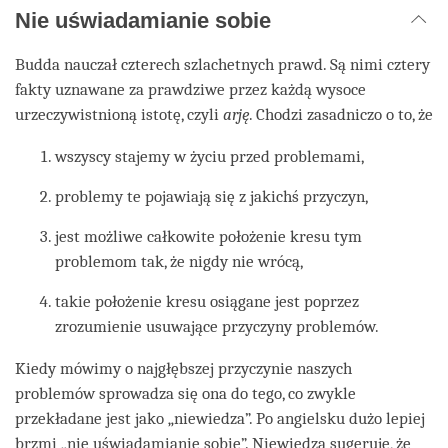
Nie uświadamianie sobie
Budda nauczał czterech szlachetnych prawd. Są nimi cztery
fakty uznawane za prawdziwe przez każdą wysoce
urzeczywistnioną istotę, czyli
arję
. Chodzi zasadniczo o to, że
wszyscy stajemy w życiu przed problemami,
problemy te pojawiają się z jakichś przyczyn,
jest możliwe całkowite położenie kresu tym
problemom tak, że nigdy nie
wrócą,
takie położenie kresu osiągane jest poprzez
zrozumienie usuwające przyczyny
problemów.
Kiedy mówimy o najgłębszej przyczynie naszych
problemów sprowadza się ona do tego, co zwykle
przekładane jest jako „niewiedza”. Po angielsku dużo lepiej
brzmi „nie uświadamianie sobie”. Niewiedza sugeruje, że