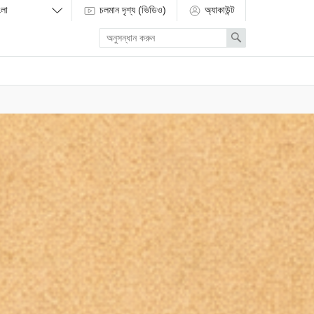
চলমান দৃশ্য (ভিডিও)
অ্যাকাউন্ট
Enter
Search
search
term