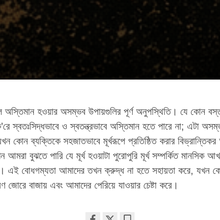
হল অস্তিমান হওয়ার অসম্ভব উপায়গুলির পূর্ণ অনুপস্থিতি। যে কোন বস্
ক’রে স্বতঃসিদ্ধভাবে ও স্বতন্ত্রভাবে অস্তিমান হতে পারে না; এটা অস
খন কোন ব্যক্তিকে সহজাতভাবে মূর্খরূপে প্রতিষ্ঠিত করার বিভ্রান্তি
খন আমরা বুঝতে পারি যে মূর্খ হওয়াটা পুরোপুরি মূর্খ সম্পর্কিত মানসিক আ
ে। এই বোধগম্যতা আমাদের তখন ক্রুদ্ধ না হতে সহায়তা করে, যখন কে
ীষণ জোরে বাজায় এবং আমাদের পেরিয়ে যাওয়ার চেষ্টা করে।