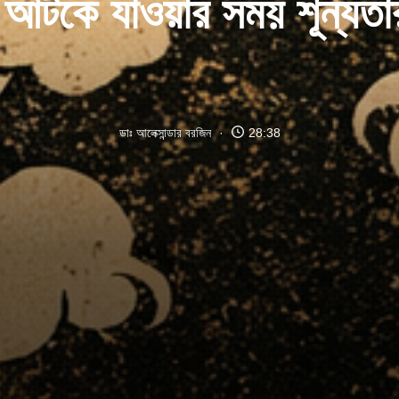
ে আটকে যাওয়ার সময় শূন্যতা
ডাঃ আলেক্সান্ডার বরজিন
28:38