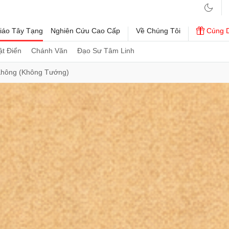
iáo Tây Tạng
Nghiên Cứu Cao Cấp
Về Chúng Tôi
Cúng 
t Điển
Chánh Văn
Đạo Sư Tâm Linh
hông (Không Tướng)