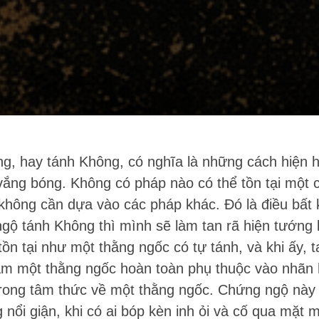
g, hay tánh Không, có nghĩa là những cách hiện 
vắng bóng. Không có pháp nào có thể tồn tại một c
 không cần dựa vào các pháp khác. Đó là điều bất 
ngộ tánh Không thì mình sẽ làm tan rã hiện tướng 
ồn tại như một thằng ngốc có tự tánh, và khi ấy, 
làm một thằng ngốc hoàn toàn phụ thuộc vào nhãn 
trong tâm thức về một thằng ngốc. Chứng ngộ này 
nổi giận, khi có ai bóp kèn inh ỏi và cố qua mặt m