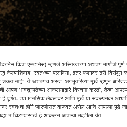
ॉइडनेस किंवा एम्प्टीनेस) म्हणजे अस्तित्वाच्या अशक्य मार्गांची पूर्
 सिद्ध केल्याशिवाय, स्वतःच्या बळाविना, इतर कशावर तरी विसंबून 
हू शकत नाही. ते अशक्यच असतं. अंगभूतरित्या मूर्ख म्हणून अस्तित
ची आपण भावशून्यतेच्या आकलनाद्वारे विरचना करतो, तेव्हा आपल्या
ं हे पूर्णतः त्या मानसिक लेबलावर आणि मूर्ख या संकल्पनेवर आध
्यावर स्वतःचा हॉर्न जोरजोरात वाजवत असेल आणि आपल्या पुढे जा
व्हा न चिडण्यासाठी हे आकलन आपल्या मदतीला येतं.