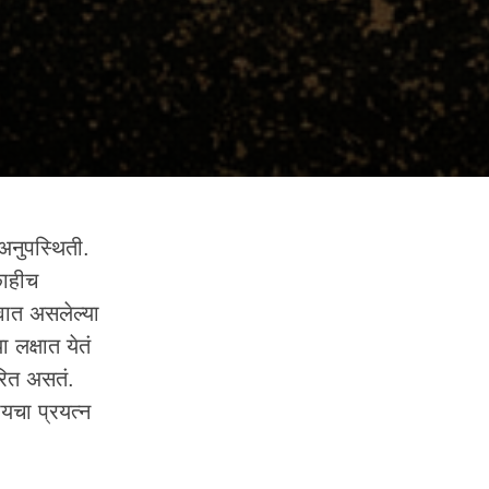
ण अनुपस्थिती.
काहीच
्वात असलेल्या
 लक्षात येतं
ारित असतं.
यचा प्रयत्न