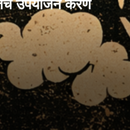
तेचं उपयोजन करणं