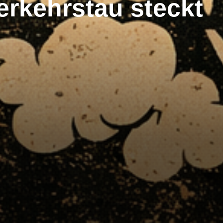
rkehrstau steckt