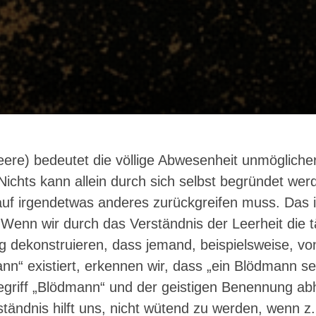
eere) bedeutet die völlige Abwesenheit unmögliche
 Nichts kann allein durch sich selbst begründet we
uf irgendetwas anderes zurückgreifen muss. Das i
 Wenn wir durch das Verständnis der Leerheit die
g dekonstruieren, dass jemand, beispielsweise, vo
nn“ existiert, erkennen wir, dass „ein Blödmann se
griff „Blödmann“ und der geistigen Benennung abh
tändnis hilft uns, nicht wütend zu werden, wenn z