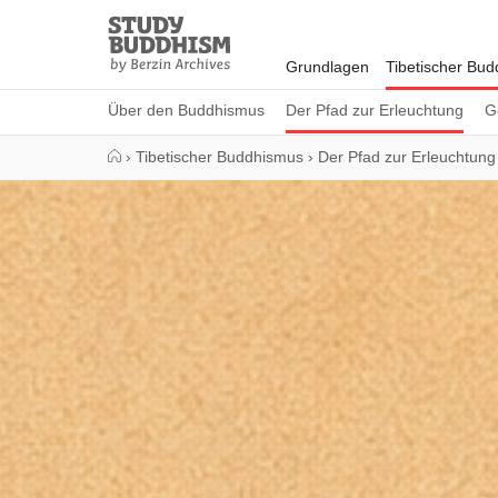
Close
Study
Buddhism
Grundlagen
Tibetischer Bu
Home
Über den Buddhismus
Der Pfad zur Erleuchtung
G
›
Tibetischer Buddhismus
›
Der Pfad zur Erleuchtung