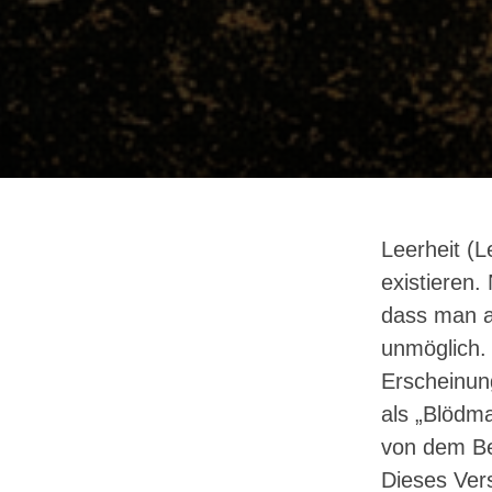
Leerheit (L
existieren.
dass man a
unmöglich.
Erscheinun
als „Blödma
von dem Be
Dieses Vers