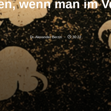
en, wenn man im Ve
Dr. Alexander Berzin
30:22