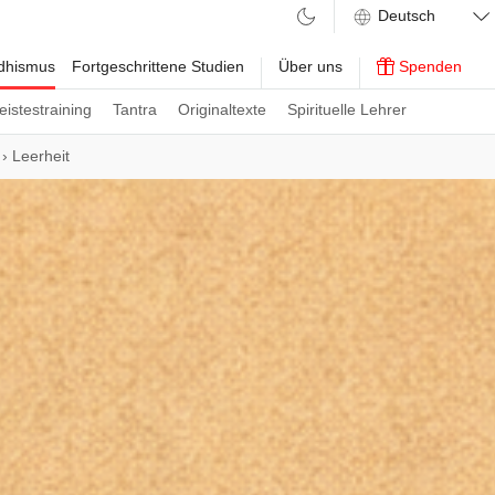
ddhismus
Fortgeschrittene Studien
Über uns
Spenden
eistestraining
Tantra
Originaltexte
Spirituelle Lehrer
›
Leerheit