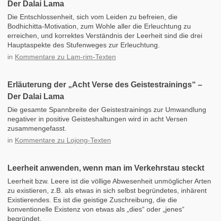
Der Dalai Lama
Die Entschlossenheit, sich vom Leiden zu befreien, die
Bodhichitta-Motivation, zum Wohle aller die Erleuchtung zu
erreichen, und korrektes Verständnis der Leerheit sind die drei
Hauptaspekte des Stufenweges zur Erleuchtung.
in
Kommentare zu Lam-rim-Texten
Erläuterung der „Acht Verse des Geistestrainings“ –
Der Dalai Lama
Die gesamte Spannbreite der Geistestrainings zur Umwandlung
negativer in positive Geisteshaltungen wird in acht Versen
zusammengefasst.
in
Kommentare zu Lojong-Texten
Leerheit anwenden, wenn man im Verkehrstau steckt
Leerheit bzw. Leere ist die völlige Abwesenheit unmöglicher Arten
zu existieren, z.B. als etwas in sich selbst begründetes, inhärent
Existierendes. Es ist die geistige Zuschreibung, die die
konventionelle Existenz von etwas als „dies“ oder „jenes“
begründet.