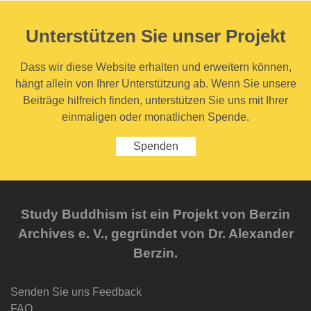
Unterstützen Sie unser Projekt
Dass wir diese Website erhalten und erweitern können,
hängt allein von Ihrer Unterstützung ab. Wenn Sie unsere
Beiträge hilfreich finden, unterstützen Sie uns mit Ihrer
einmaligen oder monatlichen Spende.
Spenden
Study Buddhism ist ein Projekt von Berzin
Archives e. V., gegründet von Dr. Alexander
Berzin.
Senden Sie uns Feedback
FAQ