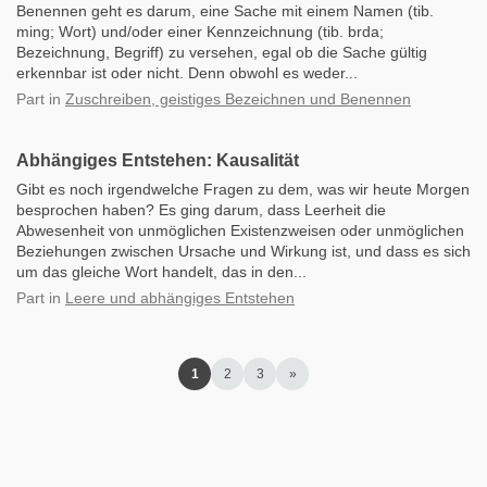
Benennen geht es darum, eine Sache mit einem Namen (tib.
ming; Wort) und/oder einer Kennzeichnung (tib. brda;
Bezeichnung, Begriff) zu versehen, egal ob die Sache gültig
erkennbar ist oder nicht. Denn obwohl es weder...
Part
in
Zuschreiben, geistiges Bezeichnen und Benennen
Abhängiges Entstehen: Kausalität
Gibt es noch irgendwelche Fragen zu dem, was wir heute Morgen
besprochen haben? Es ging darum, dass Leerheit die
Abwesenheit von unmöglichen Existenzweisen oder unmöglichen
Beziehungen zwischen Ursache und Wirkung ist, und dass es sich
um das gleiche Wort handelt, das in den...
Part
in
Leere und abhängiges Entstehen
1
2
3
»