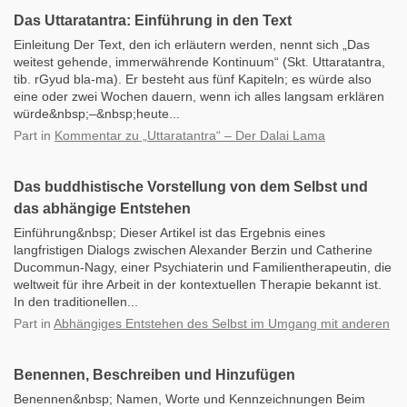
Das Uttaratantra: Einführung in den Text
Einleitung Der Text, den ich erläutern werden, nennt sich „Das
weitest gehende, immerwährende Kontinuum“ (Skt. Uttaratantra,
tib. rGyud bla-ma). Er besteht aus fünf Kapiteln; es würde also
eine oder zwei Wochen dauern, wenn ich alles langsam erklären
würde&nbsp;–&nbsp;heute...
Part
in
Kommentar zu „Uttaratantra“ – Der Dalai Lama
Das buddhistische Vorstellung von dem Selbst und
das abhängige Entstehen
Einführung&nbsp; Dieser Artikel ist das Ergebnis eines
langfristigen Dialogs zwischen Alexander Berzin und Catherine
Ducommun-Nagy, einer Psychiaterin und Familientherapeutin, die
weltweit für ihre Arbeit in der kontextuellen Therapie bekannt ist.
In den traditionellen...
Part
in
Abhängiges Entstehen des Selbst im Umgang mit anderen
Benennen, Beschreiben und Hinzufügen
Benennen&nbsp; Namen, Worte und Kennzeichnungen Beim