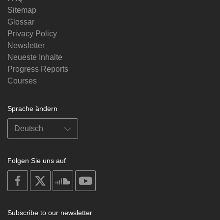
Sitemap
Glossar
Privacy Policy
Newsletter
Neueste Inhalte
Progress Reports
Courses
Sprache ändern
Folgen Sie uns auf
on
on
on
on
facebook
X
soundcloud
youtube
Subscribe to our newsletter