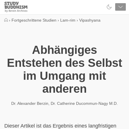
Close
Study
Buddhism
Home
›
Fortgeschrittene Studien
›
Lam-rim
›
Vipashyana
Abhängiges
Entstehen des Selbst
im Umgang mit
anderen
Dr. Alexander Berzin
,
Dr. Catherine Ducommun-Nagy M.D.
Dieser Artikel ist das Ergebnis eines langfristigen