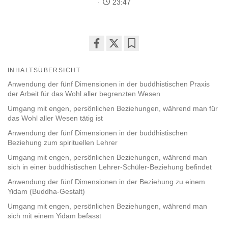
23:47
Share
Bookmark
on
INHALTSÜBERSICHT
facebook
Anwendung der fünf Dimensionen in der buddhistischen Praxis
der Arbeit für das Wohl aller begrenzten Wesen
Umgang mit engen, persönlichen Beziehungen, während man für
das Wohl aller Wesen tätig ist
Anwendung der fünf Dimensionen in der buddhistischen
Beziehung zum spirituellen Lehrer
Umgang mit engen, persönlichen Beziehungen, während man
sich in einer buddhistischen Lehrer-Schüler-Beziehung befindet
Anwendung der fünf Dimensionen in der Beziehung zu einem
Yidam (Buddha-Gestalt)
Umgang mit engen, persönlichen Beziehungen, während man
sich mit einem Yidam befasst