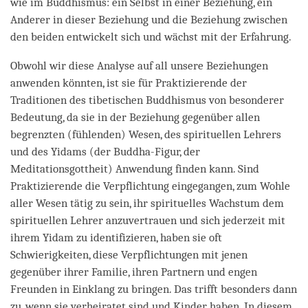
wie im Buddhismus: ein Selbst in einer Beziehung, ein
Anderer in dieser Beziehung und die Beziehung zwischen
den beiden entwickelt sich und wächst mit der Erfahrung.
Obwohl wir diese Analyse auf all unsere Beziehungen
anwenden könnten, ist sie für Praktizierende der
Traditionen des tibetischen Buddhismus von besonderer
Bedeutung, da sie in der Beziehung gegenüber allen
begrenzten (fühlenden) Wesen, des spirituellen Lehrers
und des Yidams (der Buddha-Figur, der
Meditationsgottheit) Anwendung finden kann. Sind
Praktizierende die Verpflichtung eingegangen, zum Wohle
aller Wesen tätig zu sein, ihr spirituelles Wachstum dem
spirituellen Lehrer anzuvertrauen und sich jederzeit mit
ihrem Yidam zu identifizieren, haben sie oft
Schwierigkeiten, diese Verpflichtungen mit jenen
gegenüber ihrer Familie, ihren Partnern und engen
Freunden in Einklang zu bringen. Das trifft besonders dann
zu, wenn sie verheiratet sind und Kinder haben. In diesem