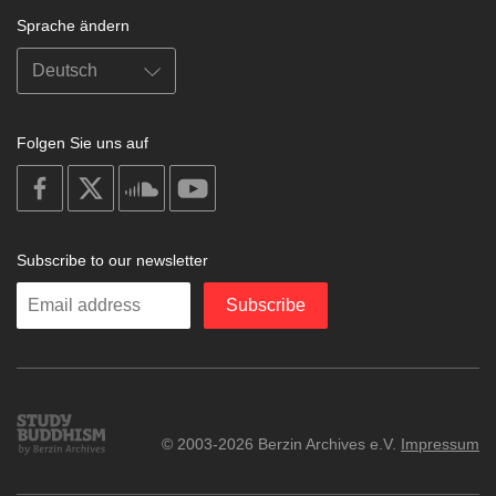
Sprache ändern
Folgen Sie uns auf
on
on
on
on
facebook
X
soundcloud
youtube
Subscribe to our newsletter
Enter
Subscribe
your
email
Study
© 2003-2026 Berzin Archives e.V.
Impressum
Buddhism
Home