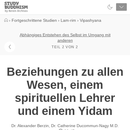
Close
Study
Buddhism
Home
›
Fortgeschrittene Studien
›
Lam-rim
›
Vipashyana
Abhängiges Entstehen des Selbst im Umgang mit
anderen
TEIL 2 VON 2
Beziehungen zu allen
Wesen, einem
spirituellen Lehrer
und einem Yidam
Dr. Alexander Berzin
,
Dr. Catherine Ducommun-Nagy M.D.