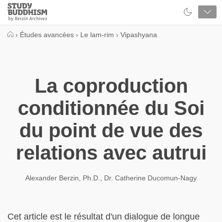
Close
Study
Buddhism
Home
›
Études avancées
›
Le lam-rim
›
Vipashyana
La coproduction
conditionnée du Soi
du point de vue des
relations avec autrui
Alexander Berzin, Ph.D.
,
Dr. Catherine Ducomun-Nagy
Cet article est le résultat d'un dialogue de longue