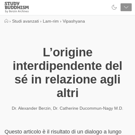
Close
Study
Buddhism
Home
›
Studi avanzati
›
Lam-rim
›
Vipashyana
L’origine
interdipendente del
sé in relazione agli
altri
Dr. Alexander Berzin
,
Dr. Catherine Ducommun-Nagy M.D.
Questo articolo è il risultato di un dialogo a lungo