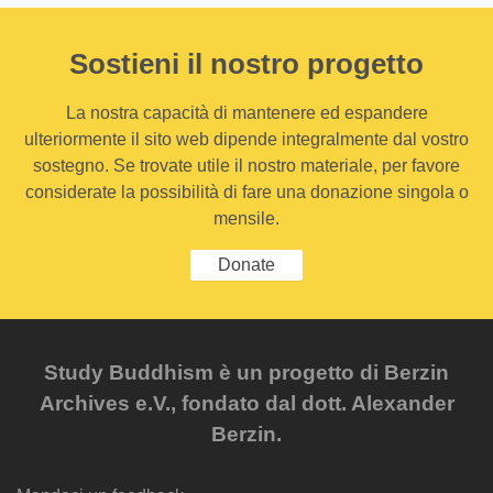
Sostieni il nostro progetto
La nostra capacità di mantenere ed espandere
ulteriormente il sito web dipende integralmente dal vostro
sostegno. Se trovate utile il nostro materiale, per favore
considerate la possibilità di fare una donazione singola o
mensile.
Donate
Study Buddhism è un progetto di Berzin
Archives e.V., fondato dal dott. Alexander
Berzin.