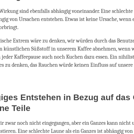
irkung sind ebenfalls abhängig voneinander. Eine schlecht
gig von Ursachen entstehen. Etwas ist keine Ursache, wenn e
orbringt.
stische Extrem wäre zu denken, wir würden durch das Benutz
n künstlichen Süßstoff in unserem Kaffee abnehmen, wenn 
in jeder Kaffeepause auch noch Kuchen dazu essen. Ein nihilis
es zu denken, das Rauchen würde keinen Einfluss auf unsere
iges Entstehen in Bezug auf das
ne Teile
ir zwar noch nicht eingegangen, aber ein Ganzes kann nicht
stieren. Eine schlechte Laune als ein Ganzes ist abhängig von 