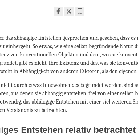
Share
Bookmark
on
facebook
er das abhängige Entstehen gesprochen und gesehen, dass es
t einhergeht. So etwas, wie eine selbst-begründende Natur, d
stenz von konventionellen Objekten und dem, was sie konvent
gründet, gibt es nicht. Ihre Existenz und das, was sie konventi
ntsteht in Abhängigkeit von anderen Faktoren, als den eigenen.
, nicht durch etwas Innewohnendes begründet werden, sind a
ren, aus denen sie abhängig entstehen, frei von einer selbst
 notwendig, das abhängige Entstehen mit einer viel weiteren S
en Verständnis zu betrachten.
ges Entstehen relativ betrachtet