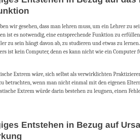
unktion
en wir gesehen, dass man lehren muss, um ein Lehrer zu sei
n ist es notwendig, eine entsprechende Funktion zu erfülle
üler zu sein hängt davon ab, zu studieren und etwas zu lernen.
rs ist kein Computer, denn es kann nicht wie ein Computer 
tische Extrem wäre, sich selbst als verwirklichten Praktizier
u betrachten, wenn man nicht einmal mit den eigenen Elter
istische Extrem würde darin bestehen zu leugnen, einen Fehl
iges Entstehen in Bezug auf Urs
rkung