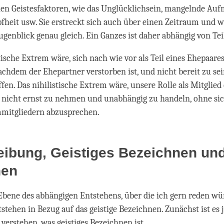
hen Geistesfaktoren, wie das Unglücklichsein, mangelnde Au
fheit usw. Sie erstreckt sich auch über einen Zeitraum und w
ugenblick genau gleich. Ein Ganzes ist daher abhängig von Tei
tische Extrem wäre, sich nach wie vor als Teil eines Ehepaare
achdem der Ehepartner verstorben ist, und nicht bereit zu sei
effen. Das nihilistische Extrem wäre, unsere Rolle als Mitglie
t nicht ernst zu nehmen und unabhängig zu handeln, ohne si
mitgliedern abzusprechen.
eibung, Geistiges Bezeichnen un
nen
Ebene des abhängigen Entstehens, über die ich gern reden wür
stehen in Bezug auf das geistige Bezeichnen. Zunächst ist es 
verstehen, was geistiges Bezeichnen ist.