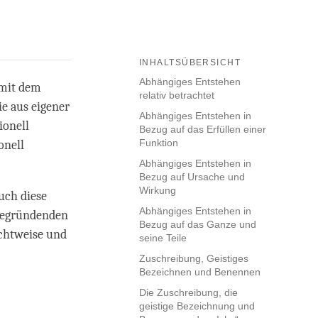
INHALTSÜBERSICHT
Abhängiges Entstehen
 mit dem
relativ betrachtet
ie aus eigener
Abhängiges Entstehen in
ionell
Bezug auf das Erfüllen einer
Funktion
onell
Abhängiges Entstehen in
Bezug auf Ursache und
Wirkung
uch diese
Abhängiges Entstehen in
-begründenden
Bezug auf das Ganze und
ichtweise und
seine Teile
Zuschreibung, Geistiges
Bezeichnen und Benennen
Die Zuschreibung, die
geistige Bezeichnung und