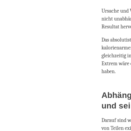
Ursache und W
nicht unabhän
Resultat herv
Das absoluti
kalorienarme
gleichzeitig 
Extrem wäre 
haben.
Abhäng
und sei
Darauf sind w
von Teilen exi