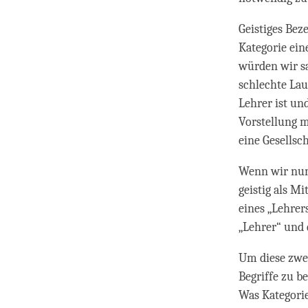
Geistiges Beze
Kategorie ein
würden wir sa
schlechte Lau
Lehrer ist un
Vorstellung m
eine Gesellsch
Wenn wir nun
geistig als Mi
eines „Lehrer
„Lehrer“ und
Um diese zwei
Begriffe zu b
Was Kategorie