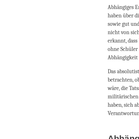
Abhängiges En
haben über di
sowie gut und
nicht von sic
erkannt, dass
ohne Schüler 
Abhängigkeit
Das absolutist
betrachten, o
wäre, die Tat
militärischen 
haben, sich a
Verantwortung
Abhängi