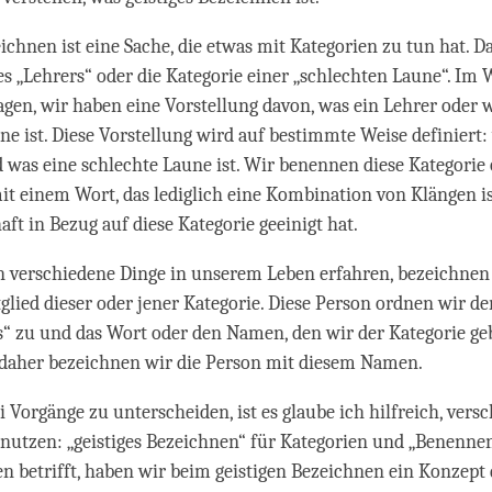
ichnen ist eine Sache, die etwas mit Kategorien zu tun hat. Da
es „Lehrers“ oder die Kategorie einer „schlechten Laune“. Im
gen, wir haben eine Vorstellung davon, was ein Lehrer oder 
ne ist. Diese Vorstellung wird auf bestimmte Weise definiert:
d was eine schlechte Laune ist. Wir benennen diese Kategorie
it einem Wort, das lediglich eine Kombination von Klängen ist
aft in Bezug auf diese Kategorie geeinigt hat.
 verschiedene Dinge in unserem Leben erfahren, bezeichnen 
tglied dieser oder jener Kategorie. Diese Person ordnen wir de
s“ zu und das Wort oder den Namen, den wir der Kategorie geb
 daher bezeichnen wir die Person mit diesem Namen.
 Vorgänge zu unterscheiden, ist es glaube ich hilfreich, vers
enutzen: „geistiges Bezeichnen“ für Kategorien und „Benennen
n betrifft, haben wir beim geistigen Bezeichnen ein Konzept