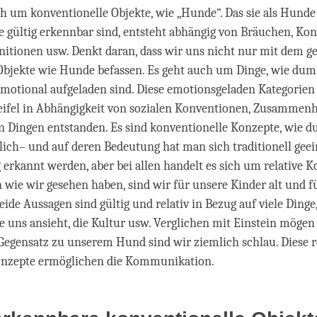
ch um konventionelle Objekte, wie „Hunde“. Das sie als Hunde
 gültig erkennbar sind, entsteht abhängig von Bräuchen, Ko
nitionen usw. Denkt daran, dass wir uns nicht nur mit dem 
Objekte wie Hunde befassen. Es geht auch um Dinge, wie du
 emotional aufgeladen sind. Diese emotionsgeladen Kategorie
eifel in Abhängigkeit von sozialen Konventionen, Zusammen
n Dingen entstanden. Es sind konventionelle Konzepte, wie 
slich
–
und auf deren Bedeutung hat man sich traditionell geein
 erkannt werden, aber bei allen handelt es sich um relative 
n wie wir gesehen haben, sind wir für unsere Kinder alt und f
eide Aussagen sind gültig und relativ in Bezug auf viele Dinge
ie uns ansieht, die Kultur usw. Verglichen mit Einstein mög
 Gegensatz zu unserem Hund sind wir ziemlich schlau. Diese r
nzepte ermöglichen die Kommunikation.