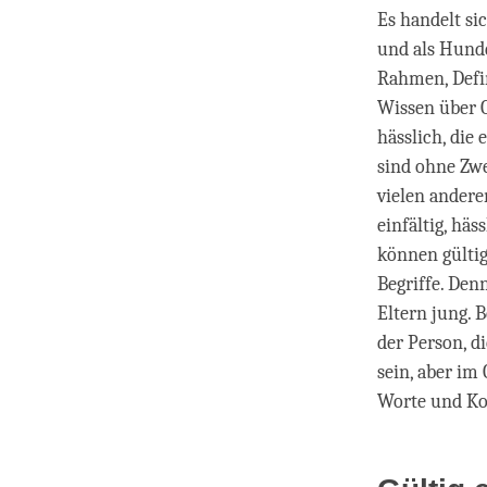
Es handelt si
und als Hunde
Rahmen, Defi
Wissen über 
hässlich, die
sind ohne Zw
vielen andere
einfältig, häs
können gültig
Begriffe. Den
Eltern jung. B
der Person, d
sein, aber im
Worte und Ko