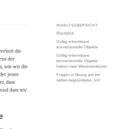
INHALTSÜBERSICHT
Rückblick
Gültig erkennbare
konventionelle Objekte
erheit die
Gültig erkennbare
ens der
konventionelle Objekte
, wie wir die
haben zwei Wesensnaturen
der jenes
Fragen in Bezug auf ein
selbst-begründetes „Ich“
z, dass
 und dass wir
te