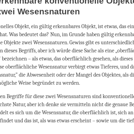
erkennbare konventionelle Objekt
zwei Wesensnaturen
elles Objekt, ein gültig erkennbares Objekt, ist etwas, das ei
hat. Was bedeutet das? Nun, im Grunde haben gültig erkennb
e Objekte zwei Wesensnaturen. Gewiss gibt es unterschiedlic
 dieses Begriffs, aber ich würde diese Sache als eine „oberflä
bezeichnen – als etwas, das oberflächlich gesehen, als dieses
ese oberflächliche Wesensnatur verbirgt etwas Tieferes, und da
nsnatur,” die Abwesenheit oder der Mangel des Objektes, als d
mögliche Weise begründet zu werden.
ren Begriffe für diese zwei Wesensnaturen sind konventionelle
chste Natur, aber ich denke sie vermitteln nicht die genaue B
elt es sich um die Wesensnatur, die oberflächlich ist, sich an
findet und das ist, als was etwas erscheint – sowie um die tief