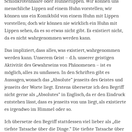
Schildkrötenhaare oder Hühnerlippen. Wir können uns
menschliche Lippen auf einem Huhn vorstellen; wir
können uns ein Komikbild von einem Huhn mit Lippen
vorstellen; doch wir können nie wirklich ein Huhn mit
Lippen sehen, da es so etwas nicht gibt. Es existiert nicht,
da es nicht wahrgenommen werden kann.
Das impliziert, dass alles, was existiert, wahrgenommen
werden kann. Unserem Geist – d.h. unserer geistigen
Aktivität des Gewahrseins von Phänomenen – ist es
möglich, alles zu umfassen. In den Schriften gibt es
Aussagen, wonach das „Absolute“ jenseits des Geistes und
jenseits der Worte liegt. Erstens übersetze ich den Begriff
nicht gerne als „Absolutes“ in Englisch, da er den Eindruck
entstehen lässt, dass es jenseits von uns liegt, als existierte
es irgendwo im Himmel oder so.
Ich übersetze den Begriff stattdessen viel lieber als „die
tiefste Tatsache über die Dinge.“ Die tiefste Tatsache über