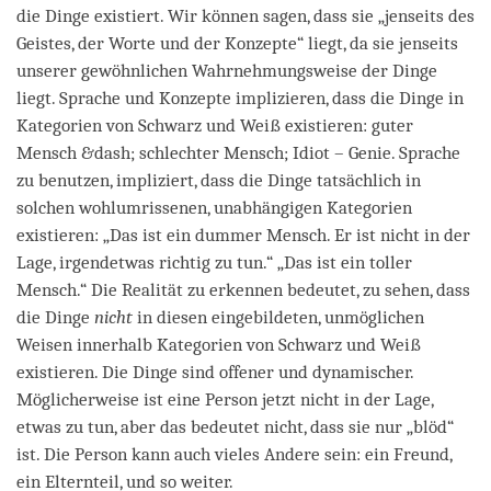
die Dinge existiert. Wir können sagen, dass sie „jenseits des
Geistes, der Worte und der Konzepte“ liegt, da sie jenseits
unserer gewöhnlichen Wahrnehmungsweise der Dinge
liegt. Sprache und Konzepte implizieren, dass die Dinge in
Kategorien von Schwarz und Weiß existieren: guter
Mensch &dash; schlechter Mensch; Idiot – Genie. Sprache
zu benutzen, impliziert, dass die Dinge tatsächlich in
solchen wohlumrissenen, unabhängigen Kategorien
existieren: „Das ist ein dummer Mensch. Er ist nicht in der
Lage, irgendetwas richtig zu tun.“ „Das ist ein toller
Mensch.“ Die Realität zu erkennen bedeutet, zu sehen, dass
die Dinge
nicht
in diesen eingebildeten, unmöglichen
Weisen innerhalb Kategorien von Schwarz und Weiß
existieren. Die Dinge sind offener und dynamischer.
Möglicherweise ist eine Person jetzt nicht in der Lage,
etwas zu tun, aber das bedeutet nicht, dass sie nur „blöd“
ist. Die Person kann auch vieles Andere sein: ein Freund,
ein Elternteil, und so weiter.