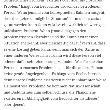
„schreckliches Problem“ existiert oder aber als „lösbares
Problem“ hängt vom Beobachter ab, von der betroffenen
Person. Wenn jemand vom konzeptuellen Rahmen ausgeht,
dass dies „eine unmögliche Situation“ ist und dass
nichts
getan werden kann, dann
existiert
ein wirklich schwieriges,
unlösbares Problem. Wenn jemand dagegen den
problematischen Charakter und die Komplexität einer
Situation anerkennt, aber gleichzeitig darauf vertraut, dass
es eine Lösung geben kann, wenn man sich der Sache in
einer anderen Weise nähert, dann wird diese Person viel
offener dafür sein, eine Lösung zu finden. Was für die eine
Person ein enormes Problem ist, ist für die andere Person
keine große Angelegenheit. Es hängt vom Beobachter ab,
denn unsere Probleme existieren nicht in inhärenter Weise
als monströse Probleme. So kommen Naturwissenschaft
und Buddhismus zum selben Schluss: die Phänomene
existieren in Abhängigkeit vom Beobachter als „dieses“
oder „jenes“.