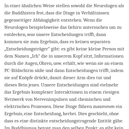
In einer ähnlichen Weise stellen sowohl die Neurologen als
die Buddhisten fest, dass die Dinge in Verhältnissen
gegenseitiger Abhängigkeit entstehen. Wenn die
Neurologen beispielsweise das Gehirn untersuchen um zu
entdecken,
was
unsere Entscheidungen trifft, dann
kommen sie zum Ergebnis, dass es keinen separaten
„Entscheidungsträger“ gibt: es gibt keine kleine Person mit
dem Namen „Ich“ die in unserem Kopf sitzt, Informationen
durch die Augen, Ohren, usw. erhält, wie wenn sie an einem
PC-Bildschirm säße und dann Entscheidungen trifft, indem
sie auf Knöpfe drückt, damit dieser Arm dies tut und
dieses Bein jenes. Unsere Entscheidungen sind vielmehr
das Ergebnis komplexer Interaktionen in einem riesigen
Netzwerk von Nervenimpulsen und chemischen und
elektrischen Prozessen. Diese Dinge führen
zusammen
ein
Ergebnis, eine Entscheidung, herbei. Dies geschieht, ohne
dass es eine distinkte entscheidungstragende Entität gäbe.
Im Buddhismus betont man den selben Punkt: es gibt kein