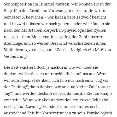
Sonnenposition im Himmel messen. Wir können sie in den
Begriffen der Anzahl an Vorlesungen messen, die wir im
Semester X besuchen – wir haben bereits zwölf besucht
und in zwei müssen wir noch gehen – oder wir können sie
nach den Maßstäben körperlich-physiologischer Zyklen
messen – dem Menstruationszyklus, der Zahl unserer
Atemzüge, und so weiter. Dies sind verschiedenen Arten
Veränderung zu messen und Zeit ist lediglich ein Maß von
Veränderung
.
Die Zeit existiert, doch je nachdem wie wir über sie
denken, wirkt sie sich unterschiedlich auf uns aus. Wenn
wir zum Beispiel denken: „Ich hab nur noch
einen
Tag vor
der Prüfung!“, dann denken wir an eine kleine Zahl („
einen
Tag“) und werden deshalb nervös, da uns die Zeit zu knapp
erscheint. Wenn wir aber anders denken, etwa: „Ich habe
noch
vierundzwanzig
Stunden“ dann scheint es noch
ausreichend Zeit für Vorbereitungen zu sein. Psychologisch