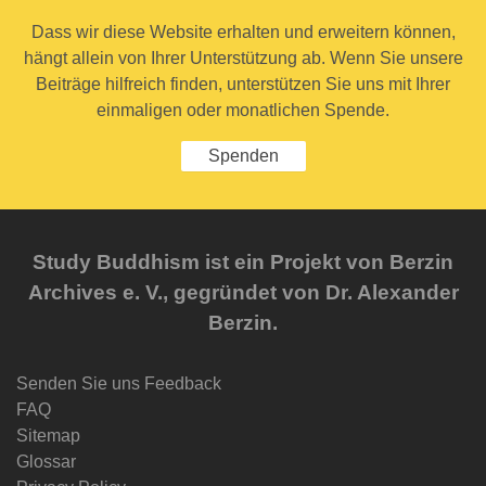
Dass wir diese Website erhalten und erweitern können,
hängt allein von Ihrer Unterstützung ab. Wenn Sie unsere
Beiträge hilfreich finden, unterstützen Sie uns mit Ihrer
einmaligen oder monatlichen Spende.
Spenden
Study Buddhism ist ein Projekt von Berzin
Archives e. V., gegründet von Dr. Alexander
Berzin.
Senden Sie uns Feedback
FAQ
Sitemap
Glossar