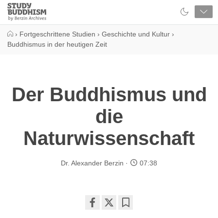
Close
Study
Buddhism
Home
›
Fortgeschrittene Studien
›
Geschichte und Kultur
›
Buddhismus in der heutigen Zeit
Der Buddhismus und
die
Naturwissenschaft
Dr. Alexander Berzin
07:38
Share
Bookmark