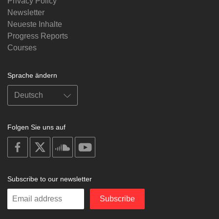
Privacy Policy
Newsletter
Neueste Inhalte
Progress Reports
Courses
Sprache ändern
Folgen Sie uns auf
on
on
on
on
facebook
X
soundcloud
youtube
Subscribe to our newsletter
Enter
Subscribe
your
email