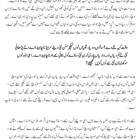
کے نتیجہ کڈدے نیں، یعنی اک فیصلہ۔ ایہ سب کجھ بغیر کسے ازاد، خود مختار فیصلے کرن والی ہستی دے ہوندا اے۔
بدھ مت وی ایسے گل تے زور دیندا اے: "میں'" ورگی کوئی ٹھوس، ہمیش رہن والی شے نئیں جو ساڈے سِراں
وچ رہندی اے، جیہڑی ساڈے فیصلے کردی اے۔ روائتی طور تے اسی کہنے آں،" مینوں ایہ واپر ہو رہی اے۔ میں
اوہ کم کر رہیا واں،" پر اصل وچ جو ہو رہیا اے اوہ کئی ون سونیاں شیواں دے آپس دے گمبھیرمیل دا نتیجہ اے۔
ایس معاملے وچ سائنس تے بدھ مت اک دوجے دے چوکھے نیڑے نیں۔
وقت کیہ شے وے؟ سانوں ودیارتھیاں نوں لیکچر سنن لئی ویلے سر اپڑنا چاہیدا اے اتے پڑھائی
لئی تے کم دیاں ذمہ واریاں پوری کرن لئی ساڈے کول کافی سمے ہونا چاہیدا اے۔ اسی جند نوں
سوکھا بنان لئی سمے نوں کویں سمجھیئے؟
بدھ مت سمے نوں 'بدلی دا ناپ' سمجھدا اے۔ اسی وقت نوں سیاریاں دی حرکت یا سورج دی اسمان وچ
تھاں توں وی ناپ سکنے آں۔ اسی ایس طراں وی حساب لا سکنے آں کہ اسی اک سمسٹر وچ کنے لیکچر سنے نیں –
اسی ۱۲ سنے نیں اتے ۲ ہور رہ گئے نیں – یا اسی طبعی، جسمانی پھیریاں نال وی سمے نوں متھ سکنے آں – کپڑے
آون دا پھیر، کنے ساہ لئے نیں، وغیرہ وغیرہ۔ ایہ سارے بدلاؤ نوں ناپن دے طریقے نیں تے سمے نرا بدلی دا ناپ
اے۔
سمے دا وجود تے ہے، پرایس بارے جویں اسی سوچنے آں، سمے دا ساڈے اوپر اثر ہور طراں ہوندا اے۔ مثال
دے طور تے اسی سوچنے آں،"امتحان وچ اک دہاڑا رہ گیا اے!" کیوں جے اسی سمے بارے اک چھوٹے عدد
وچ سوچ رہے آں، اسی چنتا وان ہو جانے آں کیوں جے ساڈے کول بوہتا سمے نئیں ہے۔ جے اسی ہور طراں