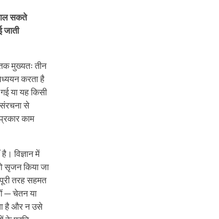
 डाल सकते
ाई जाती
ी तक मुख्यतः तीन
ा अध्ययन करता है
ी गई या यह किसी
 संरचना से
 प्रकार काम
है। विज्ञान में
 तो सृजन किया जा
े पूरी तरह सहमत
ाओं ─ चेतन या
ा है और न उसे