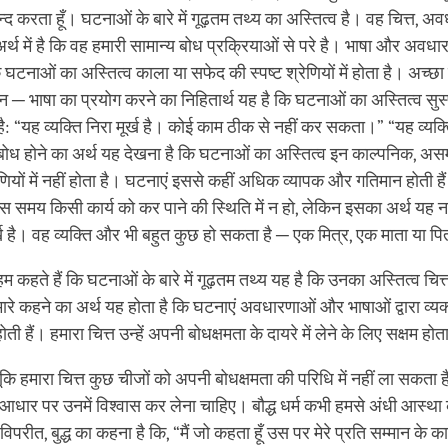
न्द करता हूँ। घटनाओं के बारे में गूढ़तम तथ्य का अस्तित्व है। वह चित्त,
 अर्थ में है कि वह हमारी सामान्य बोध प्रक्रियाओं से परे है। भाषा और अवधार
 घटनाओं का अस्तित्व काला या सफेद की स्पष्ट श्रेणियों में होता है। अच्छा व्
िद्वान ─ भाषा का प्रयोग करने का निहितार्थ यह है कि घटनाओं का अस्तित्व सुस्प
ता है: “यह व्यक्ति निरा मूर्ख है। कोई काम ठीक से नहीं कर सकता।” “यह व्यक
ोध होने का अर्थ यह देखना है कि घटनाओं का अस्तित्व इन काल्पनिक, असम्भव
णियों में नहीं होता है। घटनाएं इससे कहीं अधिक व्यापक और गतिमान होती है
इस समय किसी कार्य को कर पाने की स्थिति में न हो, लेकिन इसका अर्थ यह नह
मूर्ख है। वह व्यक्ति और भी बहुत कुछ हो सकता है ─ एक मित्र, एक माता या पि
कहते हैं कि घटनाओं के बारे में गूढ़तम तथ्य यह है कि उनका अस्तित्व चित्त
हमारे कहने का अर्थ यह होता है कि घटनाएं अवधारणाओं और भाषाओं द्वारा व्यक्त 
 होती हैं। हमारा चित्त उन्हें अपनी बोधक्षमता के दायरे में लेने के लिए सक्षम होत
ूँकि हमारा चित्त कुछ चीजों को अपनी बोधक्षमता की परिधि में नहीं ला सकता ह
धार पर उनमें विश्वास कर लेना चाहिए। बौद्ध धर्म कभी हमसे अंधी आस्था की
परीत, बुद्ध का कहना है कि, “मैं जो कहता हूँ उस पर मेरे प्रति सम्मान के 