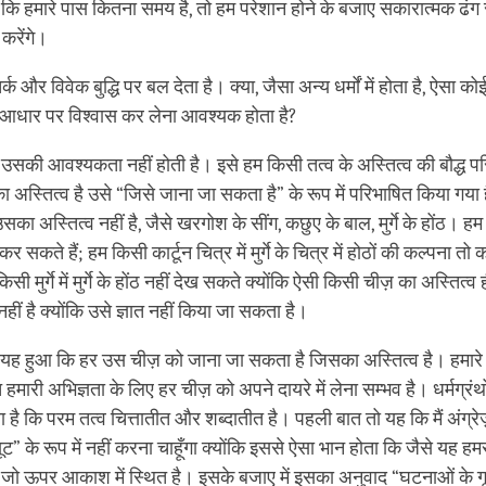
खें कि हमारे पास कितना समय है, तो हम परेशान होने के बजाए सकारात्मक ढ
करेंगे।
तर्क और विवेक बुद्धि पर बल देता है। क्या, जैसा अन्य धर्मों में होता है, ऐसा कोई 
आधार पर विश्वास कर लेना आवश्यक होता है?
 में उसकी आवश्यकता नहीं होती है। इसे हम किसी तत्व के अस्तित्व की बौद्ध 
 अस्तित्व है उसे “जिसे जाना जा सकता है” के रूप में परिभाषित किया गया
ा अस्तित्व नहीं है, जैसे खरगोश के सींग, कछुए के बाल, मुर्गे के होंठ। हम मुर्ग
कर सकते हैं; हम किसी कार्टून चित्र में मुर्गे के चित्र में होठों की कल्पना तो 
 मुर्गे में मुर्गे के होंठ नहीं देख सकते क्योंकि ऐसी किसी चीज़ का अस्तित्व 
ीं है क्योंकि उसे ज्ञात नहीं किया जा सकता है।
 यह हुआ कि हर उस चीज़ को जाना जा सकता है जिसका अस्तित्व है। हमारे च
हमारी अभिज्ञता के लिए हर चीज़ को अपने दायरे में लेना सम्भव है। धर्मग्रंथों
या है कि परम तत्व चित्तातीत और शब्दातीत है। पहली बात तो यह कि मैं अंग्रेज
ूट” के रूप में नहीं करना चाहूँगा क्योंकि इससे ऐसा भान होता कि जैसे यह हमसे
ै जो ऊपर आकाश में स्थित है। इसके बजाए में इसका अनुवाद “घटनाओं के गू