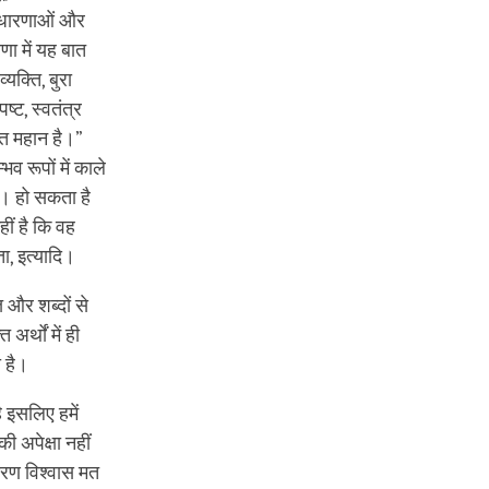
 अवधारणाओं और
णा में यह बात
यक्ति, बुरा
ष्ट, स्वतंत्र
्ति महान है।”
 रूपों में काले
ं। हो सकता है
ीं है कि वह
ता, इत्यादि।
 और शब्दों से
अर्थों में ही
ा है।
ै इसलिए हमें
 अपेक्षा नहीं
कारण विश्वास मत