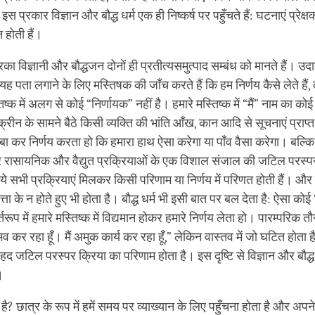
। इस प्रकार विज्ञान और बौद्ध धर्म एक ही निष्कर्ष पर पहुँचते हैं: घटनाएं प्रेक्ष
न होती हैं।
िका विज्ञानी और बौद्धजन दोनों ही प्रतीत्यसमुत्पाद सम्बंध को मानते हैं। 
 यह पता लगाने के लिए मस्तिषक की जाँच करते हैं कि हम निर्णय कैसे लेते हैं, त
ष्क में अलग से कोई “निर्णायक” नहीं है। हमारे मस्तिष्क में “मैं” नाम का कोई व
स्क्रीन के सामने बैठे किसी व्यक्ति की भांति आँख, कान आदि से सूचनाएं प्रा
 कर निर्णय करता हो कि हमारा हाथ ऐसा करेगा या पाँव वैसा करेगा। बल्कि ह
और रासायनिक और वैद्युत प्रक्रियाओं के एक विशाल संजाल की जटिल परस्प
। ये सभी प्रक्रियाएं मिलकर किसी परिणाम या निर्णय में परिणत होती हैं। 
ता के न होते हुए भी होता है। बौद्ध धर्म भी इसी बात पर बल देता है: ऐसा कोई “म
तरूप में हमारे मस्तिष्क में विद्यमान होकर हमारे निर्णय लेता हो। पारम्परिक त
भव कर रहा हूँ। मैं अमुक कार्य कर रहा हूँ,” लेकिन वास्तव में जो घटित होता ह
हद जटिल परस्पर क्रिया का परिणाम होता है। इस दृष्टि से विज्ञान और बौद्ध 
।
ै? छात्र के रूप में हमें समय पर व्याख्यान के लिए पहुँचना होता है और अप