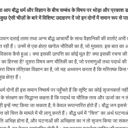
facebook
या आप बौद्ध धर्म और विज्ञान के बीच सम्बंध के विषय पर थोड़ा और प्रकाश
 कुछ ऐसी चीज़ों के बारे में विशिष्ट उदाहरण दें जो इन दोनों में समान रूप से प
ावन दलाई लामा तथा अन्य बौद्ध आचार्यों के साथ वैज्ञानिकों की वार्ताएं अभ
्द्रित रही हैं। उनमें से एक क्षेत्र खगोल भौतिकी का है, जो मुख्यतः इस बात क
ा विकास कैसे हुआ। क्या इसकी उत्पत्ति का कोई मूल है? क्या इसकी रचना क
ा का हिस्सा है? दूसरा विषय कण भौतिकी का है, जो परमाणुओं तथा पदार्थ की
सरा विषय तंत्रिका विज्ञान का है, जो यह अध्ययन करता है कि मस्तिष्क किस
ख क्षेत्र हैं।
धर्म दोनों ही इस समान निष्कर्ष पर पहुँचते हैं कि सृष्टि का कोई सृजनकर्ता नहीं 
ा के संरक्षण का सिद्धान्त कहता है कि पदार्थ या भौतिक तत्व और ऊर्जा का न
 इन्हें नष्ट किया जा सकता है, ये केवल रूपान्तरित होते हैं। बौद्ध जन इसस
्त को चित्त के मामले में भी लागू करते हैं। बौद्ध धर्म में “चित्त” का अर्थ घटन
ति अभिज्ञ होना है, और घटनाओं की अभिज्ञता का न तो सृजन किया जा सकत