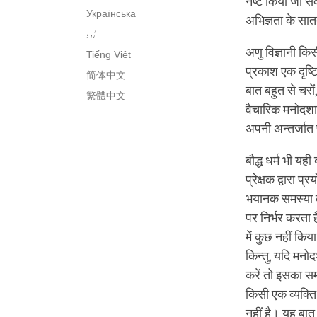
नष्ट किया जा सक
Українська
अभिज्ञता के सात
اُردو
अणु विज्ञानी कि
Tiếng Việt
प्रकाश एक दृष्टि
简体中文
बात बहुत से चरो
繁體中文
वैचारिक मनोदशा 
अपनी अन्तर्जात 
बौद्ध धर्म भी यही
प्रेक्षक द्वारा
भयानक समस्या के 
पर निर्भर करता 
में कुछ नहीं कि
किन्तु, यदि मन
करें तो इसका सम
किसी एक व्यक्ति
नहीं है। यह बात 