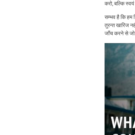
करो, बल्कि स्वय
सम्भव है कि हम
तुरन्त खारिज नह
जाँच करने से जो