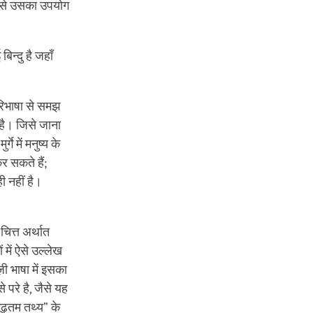
ंग से उसका उपयोग
बिन्दु है जहाँ
परिभाषा से समझ
 है। जिसे जाना
े में मनुष्य के
कर सकते हैं;
ही नहीं है।
ित्त अर्थात
 में ऐसे उल्लेख
़ी भाषा में इसका
 परे है, जैसे यह
ढ़तम तथ्य” के