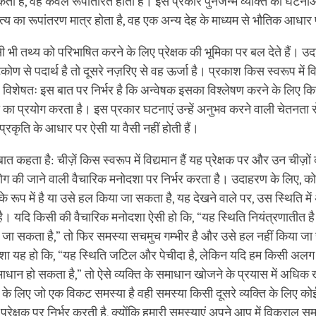
ता है, वह केवल रूपांतरित होती है। इस प्रकार पुनर्जन्म व्यक्ति की घटनाओ
त्य का रूपांतरण मात्र होता है, वह एक अन्य देह के माध्यम से भौतिक आधार 
सी भी तथ्य को परिभाषित करने के लिए प्रेक्षक की भूमिका पर बल देते हैं। उ
कोण से पदार्थ है तो दूसरे नज़रिए से वह ऊर्जा है। प्रकाश किस स्वरूप में वि
ं, विशेषतः इस बात पर निर्भर है कि अन्वेषक इसका विश्लेषण करने के लिए क
का प्रयोग करता है। इस प्रकार घटनाएं उन्हें अनुभव करने वाली चेतनता स
प्रकृति के आधार पर ऐसी या वैसी नहीं होती हैं।
 बात कहता है: चीज़ें किस स्वरूप में विद्यमान हैं यह प्रेक्षक पर और उन चीज़ो
 प्रयोग की जाने वाली वैचारिक मनोदशा पर निर्भर करता है। उदाहरण के लिए, क
रूप में है या उसे हल किया जा सकता है, यह देखने वाले पर, उस स्थिति में अन
है। यदि किसी की वैचारिक मनोदशा ऐसी हो कि, “यह स्थिति नियंत्रणातीत ह
या जा सकता है,” तो फिर समस्या सचमुच गम्भीर है और उसे हल नहीं किया ज
ोदशा यह हो कि, “यह स्थिति जटिल और पेचीदा है, लेकिन यदि हम किसी अलग 
ाधान हो सकता है,” तो ऐसे व्यक्ति के समाधान खोजने के प्रयास में अधिक
 के लिए जो एक विकट समस्या है वही समस्या किसी दूसरे व्यक्ति के लिए को
प्रेक्षक पर निर्भर करती है, क्योंकि हमारी समस्याएं अपने आप में विकराल समस