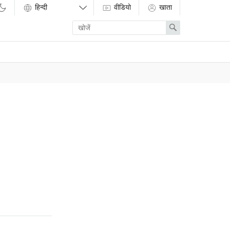
वीडियो
खाता
Enter
Search
search
term