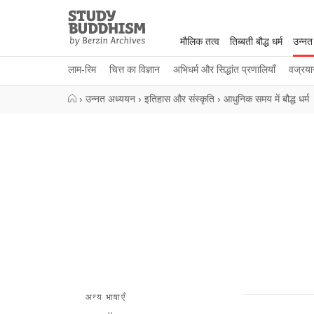
Close
Study
Buddhism
मौलिक तत्व
तिब्बती बौद्ध धर्म
उन्नत
Home
लाम-रिम
चित्त का विज्ञान
अभिधर्म और सिद्धांत प्रणालियाँ
वज्रया
›
उन्नत अध्ययन
›
इतिहास और संस्कृति
›
आधुनिक समय में बौद्ध धर्म
अन्य भाषाएँ