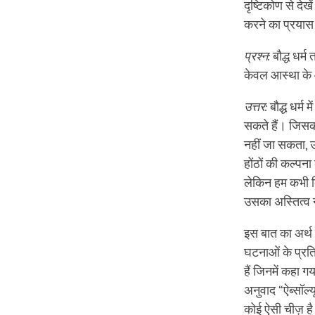
दृष्टिकोण से दे
करने का प्रयास 
प्रश्न:
बौद्ध धर्म 
केवल आस्था के 
उत्तर:
बौद्ध धर्म
सकते हैं। जिसका
नहीं जा सकता, उसक
होंठों की कल्पना 
लेकिन हम कभी किसी
उसका अस्तित्व नह
इस बात का अर्थ
घटनाओं के प्रति 
हैं जिनमें कहा ग
अनुवाद “ऐब्सॉल्य
कोई ऐसी चीज़ ह