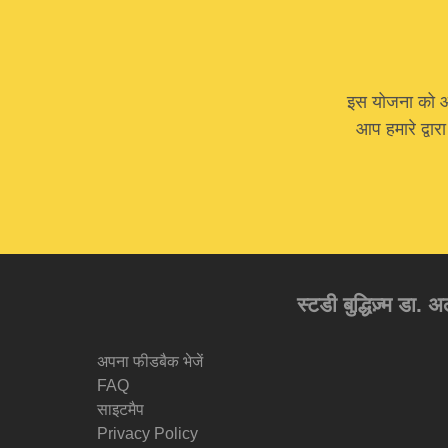
इस योजना को आगे
आप हमारे द्वार
स्टडी बुद्धिज़्म डा. 
अपना फीडबैक भेजें
FAQ
साइटमैप
Privacy Policy