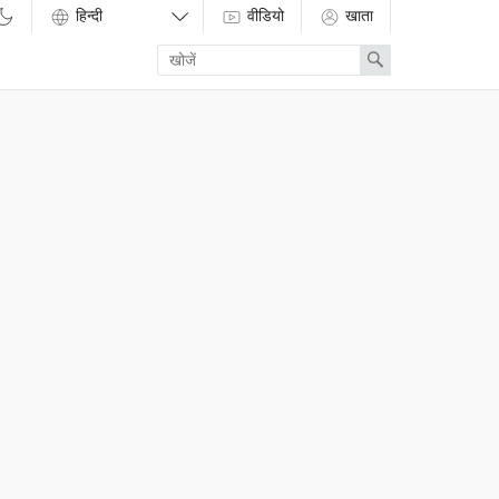
वीडियो
खाता
Enter
Search
search
term