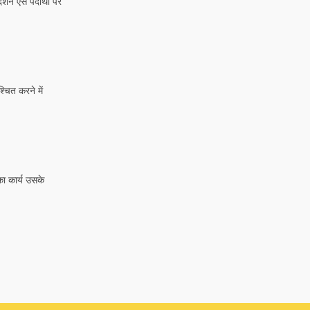
्शन ऐसे पदार्थों पर
चित करने में
ा कार्य उसके