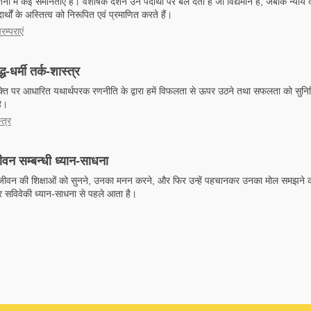
नों में कई समानताएँ हैं। वैशेषिक दर्शन उन पदार्थों पर बल देता है जो विद्यमान हैं, जबकि न्याय दर
र्थों के अस्तित्व को निरूपित एवं प्रमाणित करते हैं।
रम्पराएं
ध-धर्मी तर्क-शास्त्र
युक्ति पर आधारित यथार्थपरक रणनीति के द्वारा हमें विफलता से ऊपर उठने तथा सफलता को सुनिश्
ै।
्त्र
ीवन सम्बन्धी ध्यान-साधना
जीवन की शिक्षाओं को सुनने, उनका मनन करने, और फिर उन्हें पहचानकर उनका मोल समझने क
 सविवेकी ध्यान-साधना से पहले आता है।