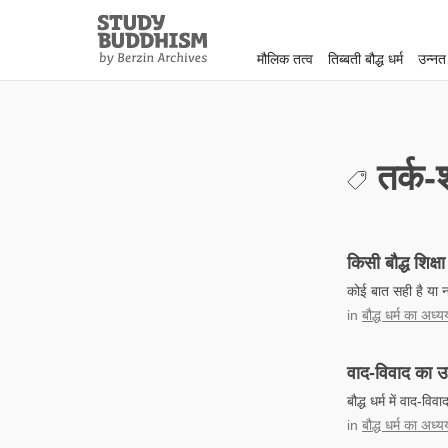
Close
Study
Buddhism
मौलिक तत्व
तिब्बती बौद्ध धर्म
उन्नत
Home
तर्क-श
किसी बौद्ध शिक्
कोई बात सही है या 
in
बौद्ध धर्म का अध्
वाद-विवाद का उ
बौद्ध धर्म में वाद-व
in
बौद्ध धर्म का अध्