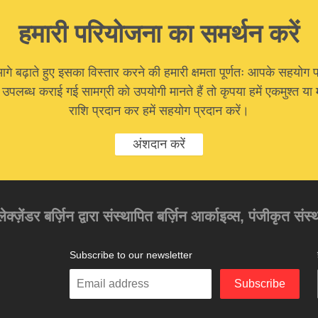
हमारी परियोजना का समर्थन करें
 बढ़ाते हुए इसका विस्तार करने की हमारी क्षमता पूर्णतः आपके सहयोग प
ा उपलब्ध कराई गई सामग्री को उपयोगी मानते हैं तो कृपया हमें एकमुश्त 
राशि प्रदान कर हमें सहयोग प्रदान करें।
अंशदान करें
अलेक्ज़ेंडर बर्ज़िन द्वारा संस्थापित बर्ज़िन आर्काइव्स, पंजीकृत स
Subscribe to our newsletter
Enter
Subscribe
your
email