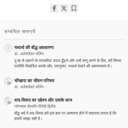
Share
Bookmark
on
facebook
सम्बंधित सामग्री
यथार्थ की बौद्ध अवधारणा
डा. अलेक्ज़ेंडर बर्ज़िन
दुःख से उबरने के वास्तविक उपाय ढूँढ़ने और उन्हें लागू करने के लिए, हमें मिथ्या
प्रतीति विखंडित करके और, तदनुसार, यथार्थ देखने की आवश्यकता है।
चोंखापा का जीवन परिचय
डा. अलेक्ज़ेंडर बर्ज़िन
वाद-विवाद का उद्देश्य और उसके लाभ
त्सेनशाब सेरकोँग रिंपोछे द्वितीय
बौद्ध धर्म में वाद-विवाद हमें इस बात पर आश्वस्त होने में सहायता करता है कि
हमारी समझ सही है।