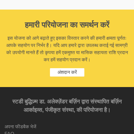
हमारी परियोजना का समर्थन करें
इस योजना को आगे बढ़ाते हुए इसका विस्तार करने की हमारी क्षमता पूर्णतः
आपके सहयोग पर निर्भर है। यदि आप हमारे द्वारा उपलब्ध कराई गई सामग्री
को उपयोगी मानते हैं तो कृपया हमें एकमुश्त या मासिक सहायता राशि प्रदान
कर हमें सहयोग प्रदान करें।
अंशदान करें
स्टडी बुद्धिज़्म डा. अलेक्ज़ेंडर बर्ज़िन द्वारा संस्थापित बर्ज़िन
आर्काइव्स, पंजीकृत संस्था, की परियोजना है।
अपना फीडबैक भेजें
FAQ