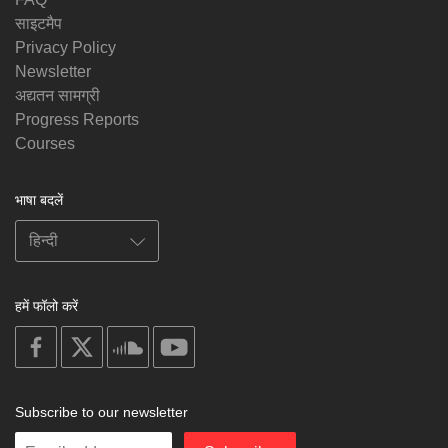
साइटमैप
Privacy Policy
Newsletter
अद्यतन सामग्री
Progress Reports
Courses
भाषा बदलें
हमें फॉलो करें
on
on
on
on
facebook
X
soundcloud
youtube
Subscribe to our newsletter
Enter