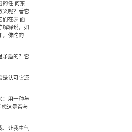
的任 何东
教义呢？看它
们在表 面
称解释说，如
知，佛陀的
是矛盾的？它
验是认可它还
义：用一种与
考虑这是否与
我、让我生气