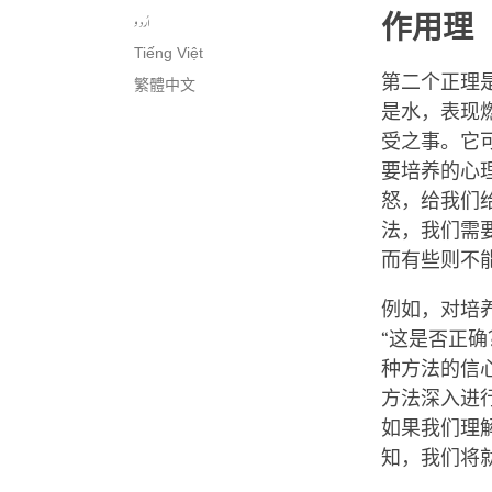
اُردو
作用理
Tiếng Việt
第二个正理是
繁體中文
是水，表现
受之事。它
要培养的心
怒，给我们
法，我们需
而有些则不
例如，对培
“这是否正确
种方法的信
方法深入进
如果我们理
知，我们将