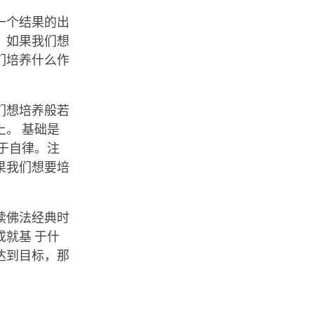
一个结果的出
，如果我们想
们培养什么作
们想培养般若
。 基础是
于自律。注
果我们想要培
读佛法经典时
就基 于什
达到目标，那