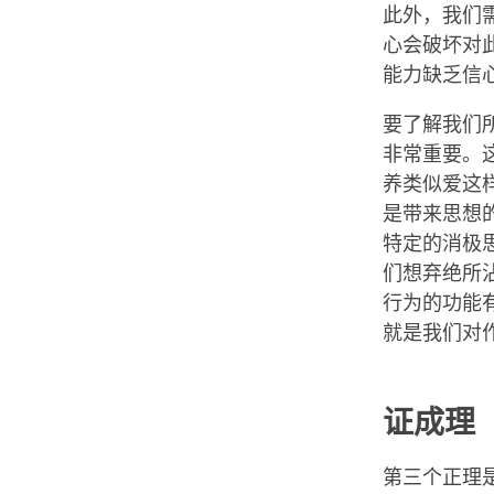
此外，我们
心会破坏对
能力缺乏信
要了解我们
非常重要。
养类似爱这
是带来思想
特定的消极
们想弃绝所
行为的功能有
就是我们对
证成理
第三个正理