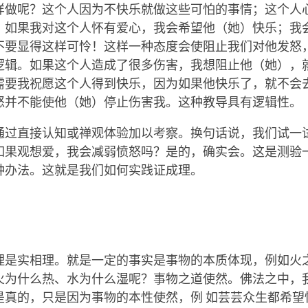
样做呢？这个人因为不快乐就做这些可怕的事情；这个人心
。如果我对这个人怀有爱心，我会希望他（她）快乐；我
不要显得这样可怜！这样一种态度会使阻止我们对他发怒，
逻辑。如果这个人造成了很多伤害，我想阻止他（她），
需要我祝愿这个人得到快乐，因为如果他快乐了，就不会去
怒并不能使他（她）停止伤害我。这种教导具有逻辑性。
通过直接认知或禅观体验加以考察。换句话说，我们试一
如果观想爱，我会减弱愤怒吗？是的，确实会。这是测验
种办法。这就是我们如何实践证成理。
理是实相理。就是一定的事实是事物的本质体现，例如火
火为什么热、水为什么湿呢？事物之道使然。佛法之中，我
是真的，只是因为事物的本性使然，例 如芸芸众生都希望