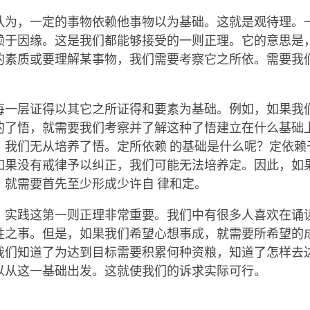
认为，一定的事物依赖他事物以为基础。这就是观待理。
赖于因缘。这是我们都能够接受的一则正理。它的意思是
的素质或要理解某事物，我们需要考察它之所依。需要我
每一层证得以其它之所证得和要素为基础。例如，如果我
的了悟，就需要我们考察并了解这种了悟建立在什么基础上
，我们无从培养了悟。定所依赖 的基础是什么呢？定依赖
如果没有戒律予以纠正，我们可能无法培养定。因此，如
，就需要首先至少形成少许自 律和定。
，实践这第一则正理非常重要。我们中有很多人喜欢在诵
胜之事。但是，如果我们希望心想事成，就需要所希望的成
我们知道了为达到目标需要积累何种资粮，知道了怎样去
以从这一基础出发。这就使我们的诉求实际可行。