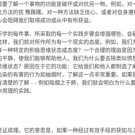
需要了解一个事物的功能是破坏或对抗另一物。例如，对
此方法的犹 豫踌躇。对一种方法缺乏信心、或者对自身遵
心会阻碍我们取得成功或从中有所获益。
所学的每件事、所采取的每一个实践步骤会增强哪些、会
这样，我们就对所作所为有一个现实的态度。例如，我们为
样一种特定的积极思维状态或态度？一个合理的理由是因
的平静，使我们能够帮助他人。我们为什么要去除类似愤怒
思维状态？原因在于它的功能：它给我们和他人都制造了
沾染的有害的行为如抽烟时，了解这一点非常重要。如果
清楚的了解 – – 例如吸烟之于肺，我们就会明白为什么
作用理的实践。
是证成理。它的意思是，如果一种经过有效手段的获知与