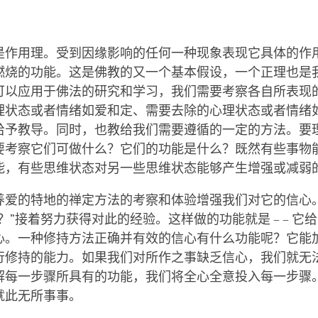
作用理。受到因缘影响的任何一种现象表现它具体的作用。火
燃烧的功能。这是佛教的又一个基本假设，一个正理也是我
可以应用于佛法的研究和学习，我们需要考察各自所表现
理状态或者情绪如爱和定、需要去除的心理状态或者情绪如
给予教导。同时，也教给我们需要遵循的一定的方法。要
要考察它们可做什么？它们的功能是什么？既然有些事物
能，有些思维状态对另一些思维状态能够产生增强或减弱
养爱的特地的禅定方法的考察和体验增强我们对它的信心
？”接着努力获得对此的经验。这样做的功能就是 – – 它给
心。一种修持方法正确并有效的信心有什么功能呢？它能
行修持的能力。如果我们对所作之事缺乏信心，我们就无法
解每一步骤所具有的功能，我们将全心全意投入每一步骤
就此无所事事。