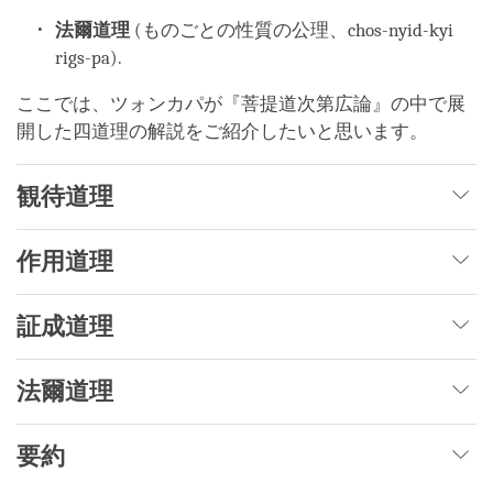
法爾道理
(ものごとの性質の公理、chos-nyid-kyi
rigs-pa).
ここでは、ツォンカパが『菩提道次第広論』の中で展
開した四道理の解説をご紹介したいと思います。
観待道理
作用道理
証成道理
法爾道理
要約