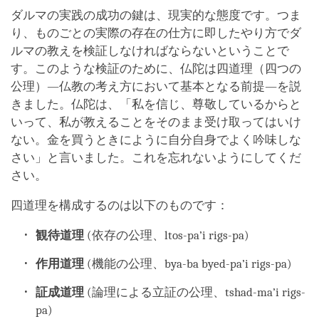
ダルマの実践の成功の鍵は、現実的な態度です。つま
り、ものごとの実際の存在の仕方に即したやり方でダ
ルマの教えを検証しなければならないということで
す。このような検証のために、仏陀は四道理（四つの
公理）―仏教の考え方において基本となる前提―を説
きました。仏陀は、「私を信じ、尊敬しているからと
いって、私が教えることをそのまま受け取ってはいけ
ない。金を買うときにように自分自身でよく吟味しな
さい」と言いました。これを忘れないようにしてくだ
さい。
四道理を構成するのは以下のものです：
観待道理
(依存の公理、ltos-pa’i rigs-pa)
作用道理
(機能の公理、bya-ba byed-pa’i rigs-pa)
証成道理
(論理による立証の公理、tshad-ma’i rigs-
pa)