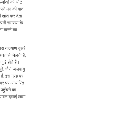
ऊर्जाओं को घोट
 अपने मन की बात
ं शांत कर देता
अपनी समस्या के
ना करने का
रा कल्याण दूसरे
ेहनत से मिलती है,
ड़े होते हैं।
्दे, जैसे जलवायु
हैं, इस ग्रह पर
ोकार पर आधारित
पहुँचने का
रम पावन दलाई लामा