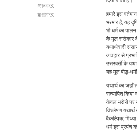
दिया जाता है।
简体中文
हमारे इस वर्तमा
繁體中文
भरमार है, यह दृष
भी धर्म का पालन 
के मूल सरोकार के
यथार्थवादी संसार
व्यवहार से प्रभा
उत्तरवर्ती के यथ
यह मूल बौद्ध-धर्
यथार्थ का जहाँ त
सत्यापित किया ज
केवल भरोसे पर न
विश्लेषण यथार्थ
वैकल्पिक, मिथ्या
धर्म इस प्रपंच 