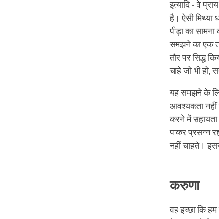
इत्यादि - वे प्
है। ऐसी मिथ्या 
पीड़ा का सामना क
समझने का एक तरी
तौर पर सिद्ध कि
चाहे जो भी हो, स
यह समझने के लिए
आवश्यकता नहीं ह
करने में सहायता
पाकर प्रसन्न रहन
नहीं चाहते। इसस
करुणा
वह इच्छा कि हम