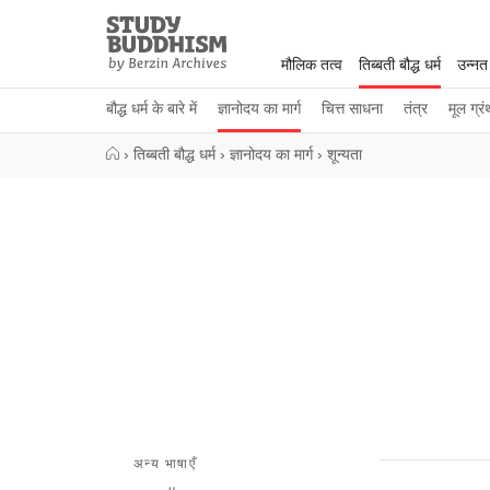
Close
Study
Buddhism
मौलिक तत्व
तिब्बती बौद्ध धर्म
उन्नत
Home
बौद्ध धर्म के बारे में
ज्ञानोदय का मार्ग
चित्त साधना
तंत्र
मूल ग्रं
›
तिब्बती बौद्ध धर्म
›
ज्ञानोदय का मार्ग
›
शून्यता
अन्य भाषाएँ