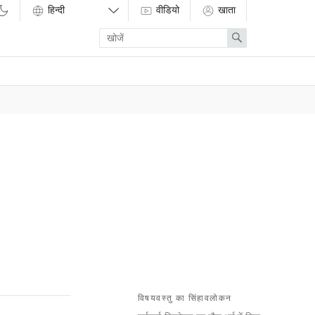
वीडियो
खाता
Enter
Search
search
term
विषयवस्तु का सिंहावलोकन