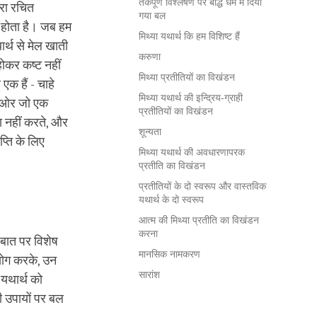
तर्कपूर्ण विश्लेषण पर बौद्ध धर्म में दिया
वारा रचित
गया बल
 होता है। जब हम
मिथ्या यथार्थ कि हम विशिष्ट हैं
ार्थ से मेल खाती
करुणा
होकर कष्ट नहीं
मिथ्या प्रतीतियों का विखंडन
एक हैं - चाहे
मिथ्या यथार्थ की इन्द्रिय-ग्राही
एक ओर जो एक
प्रतीतियों का विखंडन
वा नहीं करते, और
शून्यता
प्ति के लिए
मिथ्या यथार्थ की अवधारणापरक
प्रतीति का विखंडन
प्रतीतियों के दो स्वरूप और वास्तविक
यथार्थ के दो स्वरूप
आत्म की मिथ्या प्रतीति का विखंडन
करना
स बात पर विशेष
मानसिक नामकरण
रयोग करके, उन
सारांश
 यथार्थ को
ी उपायों पर बल