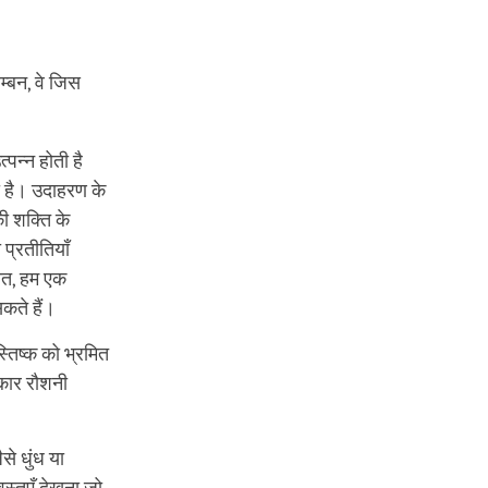
म्बन, वे जिस
्पन्न होती है
ी है। उदाहरण के
की शक्ति के
ी प्रतीतियाँ
चात, हम एक
कते हैं।
स्तिष्क को भ्रमित
ाकार रौशनी
से धुंध या