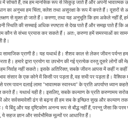
में सोचते हैं, तब हम मानसिक रूप से सिकुड़ जाते हैं और अपनी भावात्मक 
वधान का अनुभव हम चिंता, क्लेश तथा असुरक्षा के रूप में करते हैं। दूसरों से
्षण से मुक्त हो जाते हैं। करुणा, तथा यह अनुभूति कि हम अकेले नहीं हैं, हमे
ी स्थिति की सच्चाई अधिक स्पष्टता से देख पाते हैं और समझ पाते हैं कि 
हम कौन से संभव प्रयास कर सकते हैं। अतः, करुणा हमें समस्याओं का साम
ती है।
 सामाजिक प्राणी है। यह यथार्थ है। शैशव काल से लेकर जीवन पर्यन्त हमा
करता है। हमारे द्वारा प्रयोग या उपभोग की गई प्रत्येक वस्तु दूसरे लोगों की म
हम निर्वाह नहीं सकते। इसके अतिरिक्त, सबके जीवन आपस में कहीं न कहीं जु
ाव संसार के एक कोने में किसी पर पड़ता है, वह सभी पर पड़ता है। वैश्विक मुद
 परम पावन दलाई लामा "भावात्मक स्वास्थ्य" के प्रति अपर्याप्त ध्यान कहते 
त करते हैं। यथार्थ यही है। इसलिए, सबके कल्याण के प्रति करुणामय सर
ी ओर सर्वसमावेशी ढंग से बढ़ना ही हम सब के इच्छित सुख और कल्याण तक 
 है। ये बिंदु और यह दृष्टिकोण अनन्य रूप से बौद्ध नहीं हैं, परन्तु जैसा कि प
ं, ये सहज ज्ञान और सार्वभौमिक मूल्यों पर आधारित हैं।