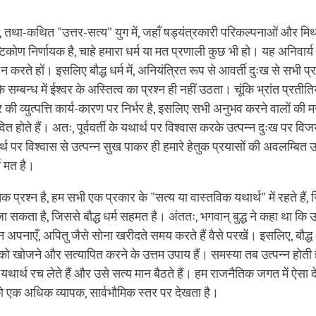
न, तथा-कथित "उत्तर-सत्य" युग में, जहाँ षड्यंत्रकारी परिकल्पनाओं और मि
्टिकोण निर्णायक है, चाहे हमारा धर्म या मत प्रणाली कुछ भी हो। यह अनिवार्य
न करते हों। इसलिए बौद्ध धर्म में, अनियंत्रित रूप से आवर्ती दुःख से सभी प्रा
 सम्बन्ध में ईश्वर के अस्तित्व का प्रश्न ही नहीं उठता। चूंकि भ्रांत प्रतीत
 की व्युत्पत्ति कार्य-कारण पर निर्भर है, इसलिए सभी अनुभव करने वालों की म
वित होते हैं। अतः, पूर्ववर्ती के यथार्थ पर विश्वास करके उत्पन्न दुःख पर 
ार्थ पर विश्वास से उत्पन्न सुख पाकर ही हमारे हेतुक प्रयासों की अवलम्बित उ
मी मत है।
क प्रश्न है, हम सभी एक प्रकार के "सत्य या वास्तविक यथार्थ" में रहते हैं, जिस
ा सकता है, जिससे बौद्ध धर्म सहमत है। अंततः, भगवान् बुद्ध ने कहा था कि उ
 अपनाएँ, अपितु जैसे सोना खरीदते समय करते हैं वैसे परखें। इसलिए, बौद्ध 
 को खोजने और सत्यापित करने के उत्तम उपाय हैं। समस्या तब उत्पन्न होत
 यथार्थ रच लेते हैं और उसे सत्य मान बैठते हैं। हम राजनैतिक जगत में ऐसा देख
को एक अधिक व्यापक, सार्वभौमिक स्तर पर देखता है।