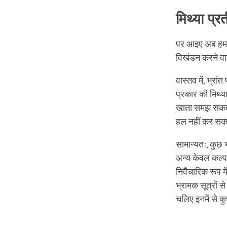
मिथ्या प्र
पर आइए अब हमारे
विखंडन करने वाल
वास्तव में, भ्रां
प्रकार की मिथ्या
खाता समझ सकते 
हल नहीं कर सक
सामान्यतः, कुछ भ
अन्य केवल कल्पना
निर्वैचारिक रूप म
भ्रामक सूत्रों स
चलिए इनमें से कुछ