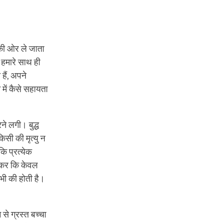
ि की ओर ले जाता
 हमारे साथ ही
हैं, अपने
े में कैसे सहायता
।
े लगी। बुद्ध
सी की मृत्यु न
कि प्रत्येक
ानकर कि केवल
भी की होती है।
से ग्रस्त बच्चा