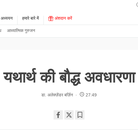
 अध्ययन
हमारे बारे में
अंशदान करें
थ
आध्यात्मिक गुरुजन
यथार्थ की बौद्ध अवधारणा
डा. अलेक्ज़ेंडर बर्ज़िन
27:49
Share
Bookmark
on