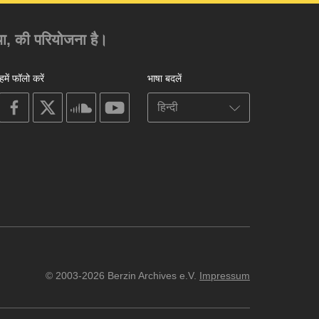
ंस्था, की परियोजना है।
हमें फॉलो करें
भाषा बदलें
on
on
on
on
facebook
X
soundcloud
youtube
© 2003-2026 Berzin Archives e.V.
Impressum