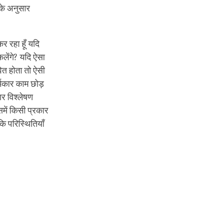
सके अनुसार
कर रहा हूँ यदि
लेंगे? यदि ऐसा
वित होता तो ऐसी
्मकार काम छोड़
ार विश्लेषण
समें किसी प्रकार
ि परिस्थितियाँ