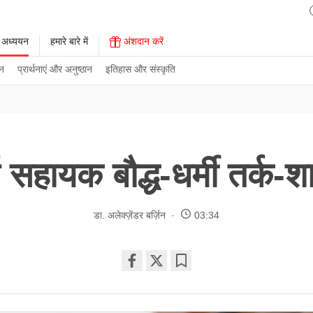
 अध्ययन
हमारे बारे में
अंशदान करें
न
प्रार्थनाएं और अनुष्ठान
इतिहास और संस्कृति
य सहायक बौद्ध-धर्मी तर्क-शा
डा. अलेक्ज़ेंडर बर्ज़िन
03:34
Share
Bookmark
on