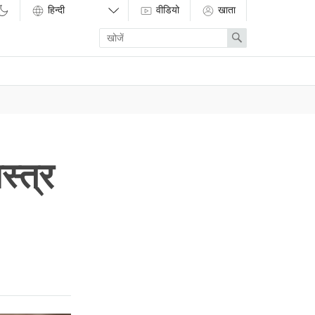
वीडियो
खाता
Enter
Search
search
term
स्त्र