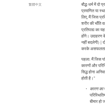
बौद्ध-धर्म में द
繁體中文
प्रमाणित या स्थ
लिए, मैं जिस प्र
शरीर की भाँति वह
प्रतिपाद्य का 
होंगे। उदाहरण के
नहीं बदलेगी) | द
करके असफलता प
पहला: मैं जिस प
कारणों और परिस्थ
सिद्ध होना अनिवा
होती है।"
कारण का प्
परिस्थितिय
बीमार हो ज