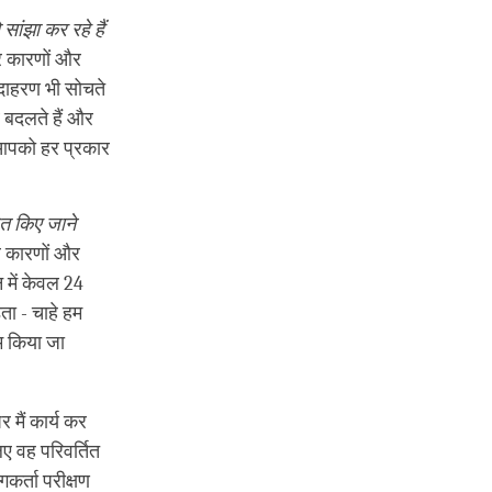
सांझा कर रहे हैं
नपर कारणों और
दाहरण भी सोचते
सब बदलते हैं और
र आपको हर प्रकार
बित किए जाने
पर कारणों और
न में केवल 24
ता - चाहे हम
ाम किया जा
 मैं कार्य कर
िए वह परिवर्तित
कर्ता परीक्षण