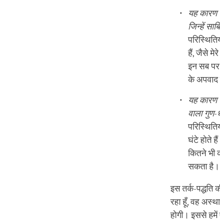
यह कारण उन
जिन्हें सा
परिस्थिति
हैं, जैसे म
इन सब पर 
के अपवाद
यह कारण उन
वाला गुण-ध
परिस्थितिय
घंटे होते 
कितने भी क
सकता है।
इस तर्क-पद्धति 
रहा हूँ, वह अस्
होगी। इससे हमें