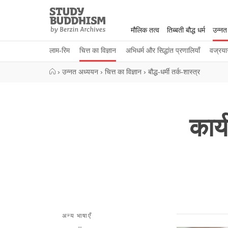
Close
Study
Buddhism
मौलिक तत्व
तिब्बती बौद्ध धर्म
उन्नत
Home
लाम-रिम
चित्त का विज्ञान
अभिधर्म और सिद्धांत प्रणालियाँ
वज्रया
›
उन्नत अध्ययन
›
चित्त का विज्ञान
›
बौद्ध-धर्मी तर्क-शास्त्र
कार्
अन्य भाषाएँ