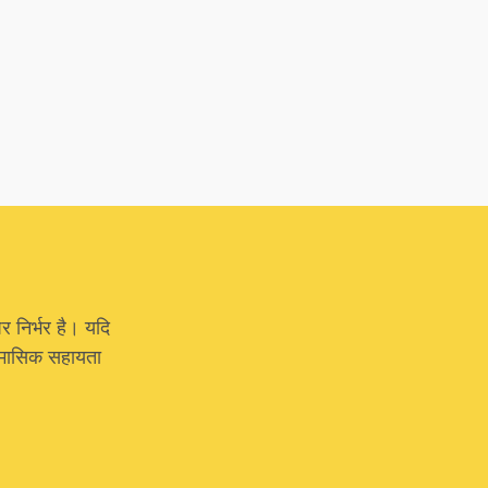
र निर्भर है। यदि
या मासिक सहायता