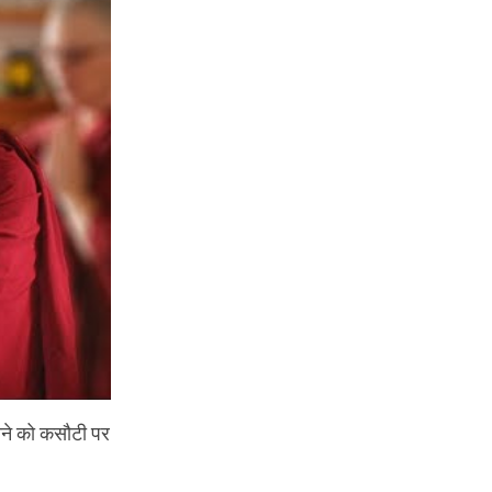
सोने को कसौटी पर