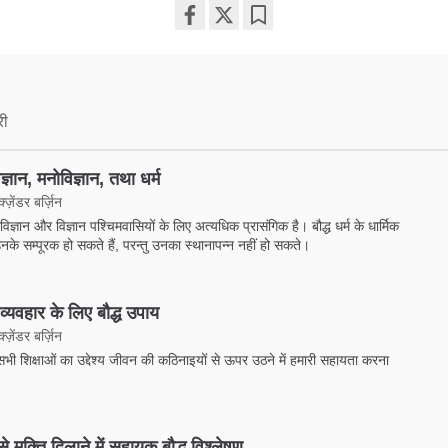
Share
Bookmark
on
facebook
री
िज्ञान, मनोविज्ञान, तथा धर्म
ज़ेंडर बर्ज़िन
ोविज्ञान और विज्ञान पश्चिमवासियों के लिए अत्यधिक प्रासंगिक है। बौद्ध धर्म के धार्मिक
के सम्पूरक हो सकते हैं, परन्तु उनका स्थानापन्न नहीं हो सकते।
्यवहार के लिए बौद्ध उपाय
ज़ेंडर बर्ज़िन
 सभी शिक्षाओं का उद्देश्य जीवन की कठिनाइयों से ऊपर उठने में हमारी सहायता करना
े मुक्ति दिलाने में सहायक बौद्ध विश्लेषण