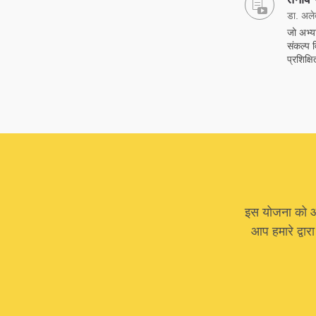
डा. अलेक्
जो अभ्य
संकल्प 
प्रशिक्
इस योजना को आगे
आप हमारे द्वार