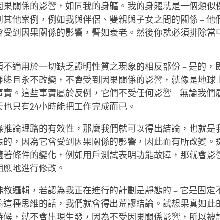
因果關係的影響，如同我的身軀。我的身軀就是一個類似
到其他案例，例如我與伴侶、雙親與子女之間的關係 – 他
會受到因果關係的影響，譬如衰老。然後你就必須排除當
須不適用於一切缺乏證明性質之現象的相反部份 – 是的，
靜態且永不改變，不會受到因果關係的影響，就像是地球上
事實。這些事實屬於反例，它們不受任何影響 – 無論我們
天也只有24小時能把工作完成而已。
條推論理路的有效性，那麼我們就可以得出結論，也就是
態的，因為它會受到因果關係的影響，因此而有所改變。
隨著條件的變化，例如用戶測試表明功能故障，那就會影
相應地進行修改。
佛教邏輯，若認為我正在進行的計劃是靜態的 – 它是固定
隨這種思維的話，我們就會得出荒謬結論。試想果真如此
時候，就不會出現生發，因為不受因果關係影響，所以被