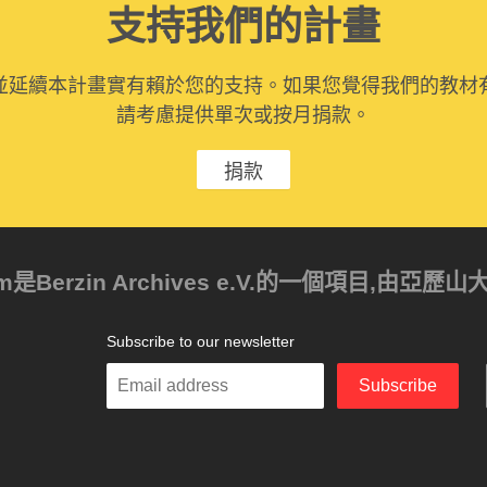
支持我們的計畫
並延續本計畫實有賴於您的支持。如果您覺得我們的教材
請考慮提供單次或按月捐款。
捐款
ism是Berzin Archives e.V.的一個項目,由
Subscribe to our newsletter
Enter
Subscribe
your
email