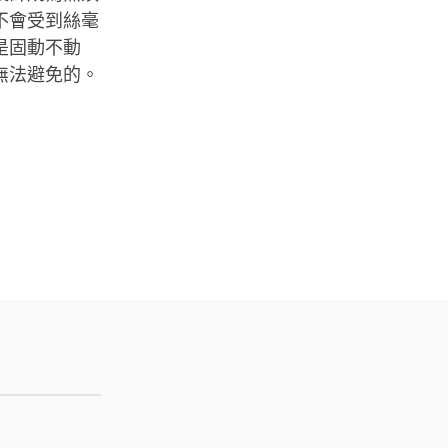
不會受到絲毫
是固動不動
無法避免的。