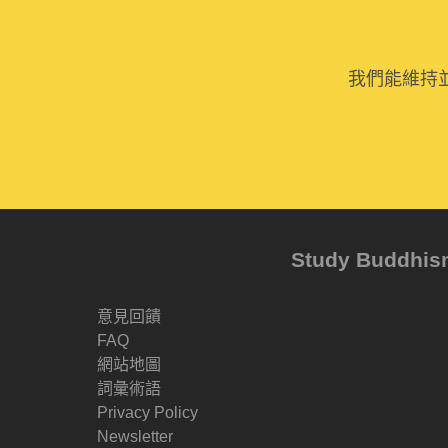
我們能維持
Study Buddh
意見回饋
FAQ
網站地圖
詞彙術語
Privacy Policy
Newsletter