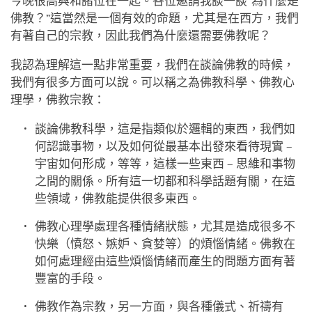
今晚很高興和諸位在一起。各位邀請我談一談“為什麼是
佛教？”這當然是一個有效的命題，尤其是在西方，我們
有著自己的宗教，因此我們為什麼還需要佛教呢？
我認為理解這一點非常重要，我們在談論佛教的時候，
我們有很多方面可以說。可以稱之為佛教科學、佛教心
理學，佛教宗教：
談論佛教科學，這是指類似於邏輯的東西，我們如
何認識事物，以及如何從最基本出發來看待現實 –
宇宙如何形成，等等，這樣一些東西 – 思維和事物
之間的關係。所有這一切都和科學話題有關，在這
些領域，佛教能提供很多東西。
佛教心理學處理各種情緒狀態，尤其是造成很多不
快樂（憤怒、嫉妒、貪婪等）的煩惱情緒。佛教在
如何處理經由這些煩惱情緒而產生的問題方面有著
豐富的手段。
佛教作為宗教，另一方面，與各種儀式、祈禱有