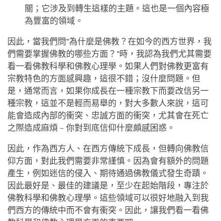
關；它涉及到轉生這樣的主題。這也是一個內容極
為豐富的領域。
因此，當我們問“為什麼是佛教？在如今的西方世界，我
們需要掌握佛教的哪些方面？”時，我認為我們尤其需要
看一看佛教科學和佛教心理學。如果人們對佛教更富有
宗教特色的方面感興趣，這很不錯；沒什麼問題。但
是，通常而言，如果你成長在一種宗教下而要改信另一
種宗教，這並不是輕而易舉的，對大多數人來說，這可
能會造成內部的衝突、忠誠方面的衝突，尤其會在死亡
之際造成麻煩 – 你對到底信仰什麼頗感困惑。
因此，作為西方人、在西方傳統下成長，但轉向佛教信
仰方面，對此我們需要非常謹慎。因為會有額外的問題
產生，例如迷信的侵入、期待通過佛教儀式發生奇蹟。
因此最好是、最佳的建議是，至少在起始階段，專注於
佛教科學和佛教心理學。這些領域可以很好地融入到我
們西方的傳統中而不會有衝突。因此，讓我們看一看佛