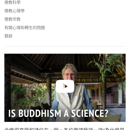
facebook
佛教科學
佛教心理學
佛教宗教
有關心理和轉生的問題
贊辭