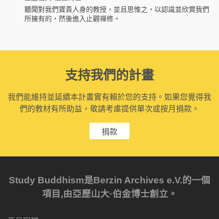
聽聞對我們寶貴人身的教授，並且思惟之，以認識並欣賞我們
所擁有的，然後進入止觀禪修。
支持我們的計畫
我們能維持並延續本計畫實有賴於您的支持。如果您覺得我
們的教材有所助益，敬請考慮提供單次或按月捐款。
捐款
Study Buddhism是Berzin Archives e.V.的一個
項目,由亞歷山大·伯金博士創立。