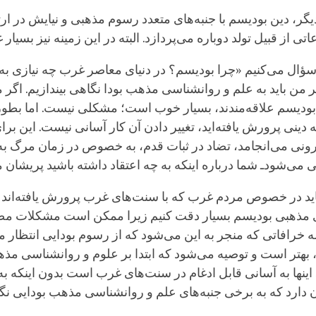
گر، دین بودیسم با جنبه‌های متعدد رسوم مذهبی و نیایش در ار
تی از قبیل تولد دوباره می‌پردازد. البته در این زمینه نیز بسیار
 سؤال می‌کنیم «چرا بودیسم؟ در دنیای معاصر غرب چه نیازی به
 من باید به علم و روانشناسی مذهب بودا نگاهی بیندازیم. اگر م
 بودیسم علاقه‌مندند، بسیار خوب است؛ مشکلی نیست. اما بطور
به دینی پرورش یافته‌اید، تغییر دادن آن کار آسانی نیست. این بر
ی می‌انجامد، تضاد در ثبات قدم، به خصوص در زمان مرگ به
می‌شودـ شما درباره اینکه به چه اعتقاد داشته باشید پریشان 
 باید در خصوص مردم غرب که با سنت‌های غرب پرورش یافته‌اند 
های مذهبی بودیسم بسیار دقت کنیم زیرا ممکن است مشکلات مض
ه خرافاتی که منجر به این می‌شود که از رسوم بودایی انتظار 
ن، بهتر است و توصیه می‌شود که ابتدا بر علوم و روانشناسی مذه
اینها به آسانی قابل ادغام در سنت‌های غرب است بدون اینکه ب
ن دارد که به برخی جنبه‌های علم و روانشناسی مذهب بودایی نگا