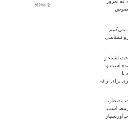
 که امروز
繁體中文
 خصوص
 می‌کنیم
 روانشناسی
خت اشیاء و
آمده است و
 با
ی برای ارائه
سات مضطرب
رتبط است.
‌آوربسیار