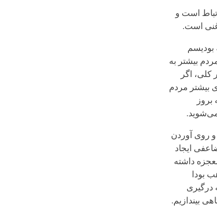
تباط است و
 غنی است.
 بودیسم
ردم بیشتر به
 کلی، اگر
ای بیشتر مردم
 بروز
می‌شوید.
و روی آوردن
اعفی ایجاد
معجزه داشته
ب بودا
ه درگیری
هی بیندازیم.