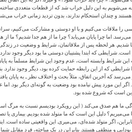
جه می‌شویم به این دلیل خراب شد که از قطعات متعددی ساخته 
ستند و چندان استحکام ندارند، بدون تردید زمانی خراب می‌شد
ی را ملاقات می‌کنیم و با او دوستی و مشارکت می‌کنیم، سران
 می‌رسد. اما چرا پایان می‌یابد؟ چرا ما از هم جدا شدیم؟ ما از 
ا شدیم. هر لحظه پس از ملاقاتمان، شرایط و وضعیت در زندگی 
است. شرایطی که ابتدا پشتیبان دوستی ما بود دیگر وجود ندارد. 
این شرایط وابسته است، عدم وجود این شرایط مسلماً به پایا
 شرایطی که از این رابطه حمایت کرده بود، دیگر وجود ندارد. بنا
می‌رسد که آخرین اتفاق، مثلاً بحث و اختلاف نظر ـ به پایان یا
اگر این مورد پیش نیامده بود وضعیت به گونه‌ای دیگر بود. اما
ین است که شروع شده بود.
دگی ما هم صدق می‌کند ( این رویکرد بودیسم نسبت به مرگ ا
می‌میریم؟ دلیل این است که ما متولد شده بودیم. بیماری یا 
براین، اگر متولد شده‌ای، می‌میری. این واقعیتی ساده است. اینها
دایی و منطقی هستند. بنابراین در یک مباحثه، فرد مقابل شما 