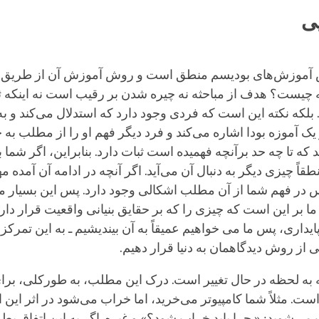
ی
آموزش‌های بودیسم منطق است و روش آموزش آن از طریق م
 چیست؟ هدف از مباحثه نه چیره شدن بر رقیب است نه اینکه ث
بلکه نکته این است که فردی وجود دارد که استدلال می‌کند و ب
ک آموزه بودا اشاره می‌کند و فرد دیگر فهم او را از مطلب به
د که تا چه حد برآنچه فهمیده ‌است ثبات دارد. بنابراین، اگر شما 
طقاً چیزی دیگر به دنبال آن می‌آید. اگر آنچه در ادامه آن آمده 
 در فهم شما از آن مطلب اشکالی وجود دارد. پس این بسیار 
ا بر این است که چیزی را که بر حقایق بنیانی واقعیت قرار دارد
ناپایداری، پس ما می خواهیم عمیقاً به آن بیندیشیم ـ به این تمرک
ی از روش دیدگاهمان به دنیا قرار دهیم.
به لحظه در حال تغییر است. درک این مطلب، به طورکلی، بر
ست. مثلاً شما کامپیوتر می‌خرید، اما خراب می‌شود در اثر این 
می‌شوید: « چرا باید خراب شود؟» و غیره. اگر به این اتفاق ب