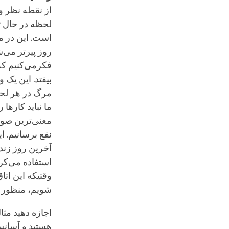
از نقطه نظر و
لحظه در حال ت
است. این در م
روز پیرتر می‌ش
فکرمی‌کنیم که
بیفتد. این یک 
مرگ در هر لحظ
ما نباید کارها 
معنی‌ترین صور
نفع برسانیم. ا
آخرین روز زند
استفاده می‌کر
وقتیکه این ات
شویم، منظور ا
اجازه دهید مثا
هستید و آسانس