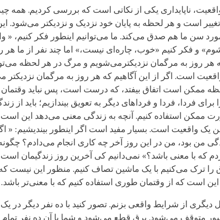
اقعیت، ناپایداری یکی از نکاتی است که بررسی کردیم. همه چی
غییر است و هر لحظه به پایان خود نزدیک و نزدیکتر می‌شود. ای
ورد سن ما هم صدق می‌کند. ما می‌توانیم اینطور فکر کنیم، « و
وم» و فکر کنیم «خوب، چاره‌ای نیست،» اما چند نفر از ما هر ر
 هر روز به مرگمان نزدیکترمی‌شویم و مرگ در هر لحظه می‌توا
واقعیت است. اگر از این آگاهیم که هر روز به مرگمان نزدیکتر م
ه ممکن است اتفاق بیفتد، که درست است، پس نباید وقتمان را
را برای فردا، فردا و فرداهای دیگر به تعویق بیندازیم؛ باید از زندگ
ت ممکن استفاده کنیم. آنچه به زندگی معنی می‌دهد این است ک
ین یک واقعیت است. بسیار مفید است اگر اینطور بیندیشیم: « اگ
گی من بود، من در این روز آخر چه کاری انجام می‌دادم؟ چگونه 
دم که با معنی باشد؟» نمی‌دانیم کی آخرین روز زندگیمان اس
اق را ترک می‌کنیم با یک ماشین تصاف کنیم. منظور این نیست ک
ین است که از وقتمان طوری استفاده کنیم که با معنی‌تر باشد.
ل دیگری از شرایط واقعی بزنم. تصور کنید با ده نفر دیگر در یک
ور متوقف می‌شود. برق قطع می‌شود و شما با آن ده نفر تمام 