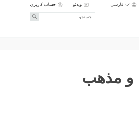
ویدئو
حساب کاربری
Enter
Search
search
term
 و مذهب