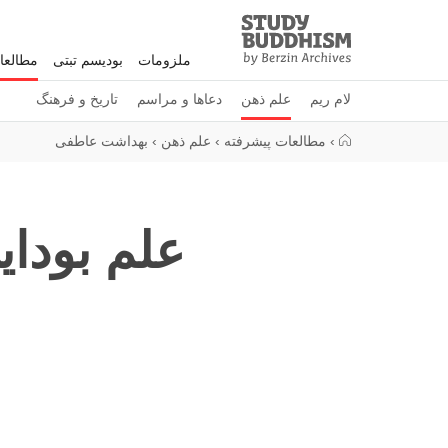
Study
Clos
Buddhism
ملزومات
بودیسم تبتی
مطالعا
Home
لام ریم
علم ذهن
دعاها و مراسم
تاریخ و فرهنگ
›
مطالعات پیشرفته
›
علم ذهن
›
بهداشت عاطفی
علم بودا