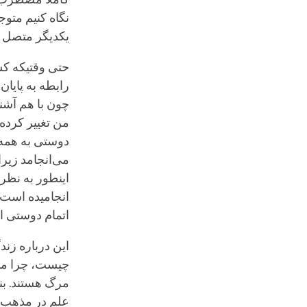
نگاه کنیم متو
یکدیگر متصل ه
حتی وقتیکه کس
رابطه به پایان
چون با هم آشن
من تغییر کرده 
دوستی به همه 
می‌انجامد زیرا
اینطور به نظر 
انجامیده است. 
اتمام دوستی ا
این درباره زن
چیست، چرا ما 
مرگ هستند. بنا
علم در مذهب بو