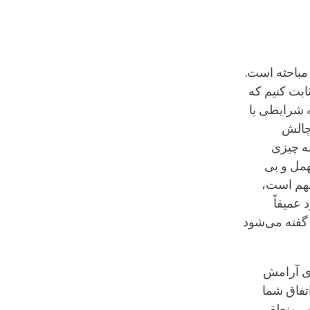
باحثه است.
ابت کنیم که
ه شرایطی یا
 چالش
به چیزی
مهمل و بی
مهم است،
 عمیقاً
ز گفته می‌شود
ای آرامش
اتفاق شما
طور منطقی