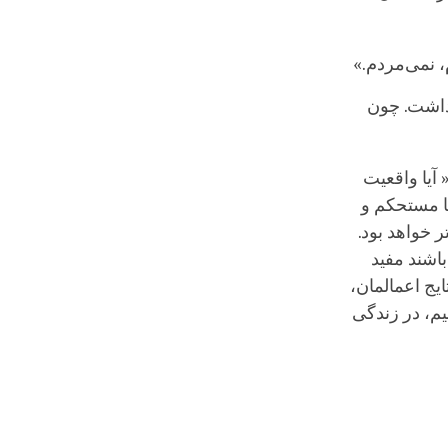
، نمی‌مردم.»
 داشت. چون
 آیا واقعیت
ا مستحکم و
 خواهد بود.
اشند مفید
یج اعمالمان،
یم، در زندگی