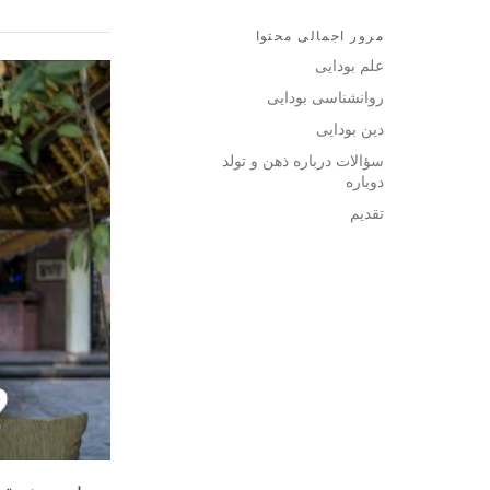
مرور اجمالی محتوا
علم بودایی
روانشناسی بودایی
دین بودایی
سؤالات درباره ذهن و تولد
دوباره
تقدیم