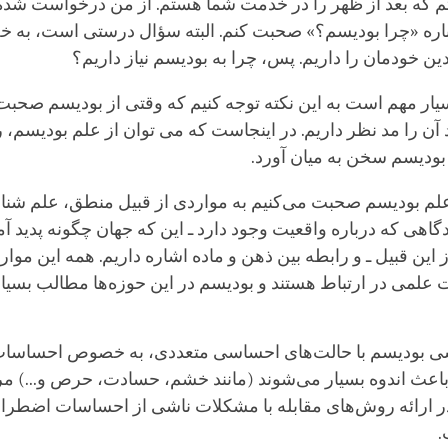
 که بعد از ظهر را در خدمت شما هستم. از من درخواست شده
باره «چرا بودیسم؟» صحبت کنم. البته سؤال درستی است، به
ن خودمان را داریم. پس، چرا به بودیسم نیاز داریم؟
یار مهم است به این نکته توجه کنیم که وقتی از بودیسم صحبت
د آن را مد نظر داریم. در اینجاست که می توان از علم بودیسم،
بودیسم سخن به میان آورد.
علم بودیسم صحبت می‌کنیم به مواردی از قبیل منطق، علم شنا
دگاهی که درباره واقعیت وجود دارد ـ این که جهان چگونه پدید 
 این قبیل ـ و رابطه بین ذهن و ماده اشاره داریم. همه این موارد
لمی در ارتباط هستند و بودیسم در این حوزه‌ها مطالب بسیار
ی بودیسم با حالت‌های احساسی متعددی، به خصوص احسا
باعث اندوه بسیار می‌شوند (مانند خشم، حسادت، حرص و...) م
ر ارائه روش‌های مقابله با مشکلات ناشی از احساسات اضطراب
.