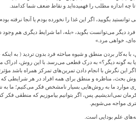
د تا چه اندازه مطلب را فهمیده‌اید و نقاط ضعف شما کدامند.
توانستید بگویید، اگر این غذا را نخورده بودم یا آنجا نرفته بودم
فرد دیگر می‌توانست بگوید، «بله، اما شرایط دیگری هم وجود
‌ای، خواهی مرد.»
با به‌کار بردن منطق و شیوه مباحثه فرد بدون تردید ( به اینکه «
یا به گونه دیگر؟» به درک قطعی می‌رسد. با این روش، ادراک م
گر این نگرش با انجام دادن تمرین‌های تمرکز همراه باشد مؤثرتر
 روش بحث، مناظره و منطق برای همه افراد در هر شرایطی که ب
ی موارد ما به روش‌هایی بسیار نامشخص فکر می‌کنیم؛ ما به نتا
کرمان نمی‌اندیشیم. پس، اگر بتوانیم بیاموزیم که منطقی فکر کن
تری مواجه می‌شویم.
ه‌های علم بودایی است.