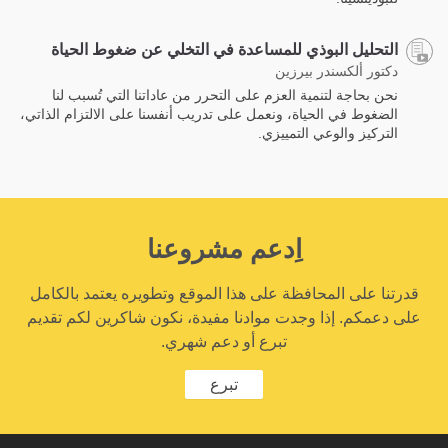
التحليل البوذي للمساعدة في التخلي عن ضغوط الحياة
دكتور ألكسندر بيرزين
نحن بحاجة لتنمية العزم على التحرر من عاداتنا التي تُسبب لنا
الضغوط في الحياة، ونعمل على تدريب أنفسنا على الالتزام الذاتي،
التركيز والوعي التمييزي.
اِدعم مشروعنا
قدرتنا على المحافظة على هذا الموقع وتطويره يعتمد بالكامل
على دعمكم. إذا وجدت موادنا مفيدة، نكون شاكرين لكم تقديم
تبرع أو دعم شهري.
تبرع