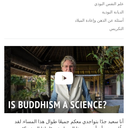
علم النفس البوذي
الديانة البوذية
أسئلة عن الذهن وإعادة الميلاد
التكريس
أنا سعيد جدًا بتواجدي معكم جميعًا طوال هذا المساء. لقد