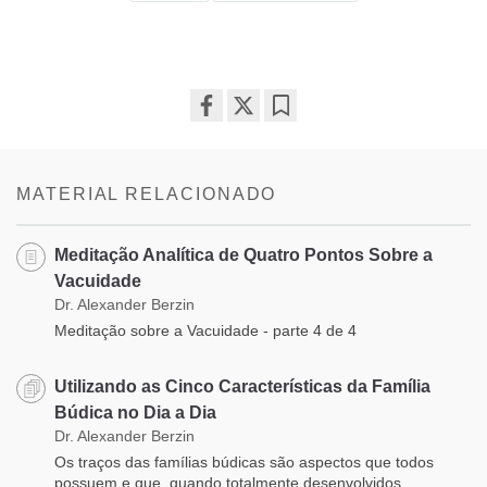
Share
Bookmark
on
facebook
MATERIAL RELACIONADO
Meditação Analítica de Quatro Pontos Sobre a
Vacuidade
Dr. Alexander Berzin
Meditação sobre a Vacuidade - parte 4 de 4
Utilizando as Cinco Características da Família
Búdica no Dia a Dia
Dr. Alexander Berzin
Os traços das famílias búdicas são aspectos que todos
possuem e que, quando totalmente desenvolvidos,