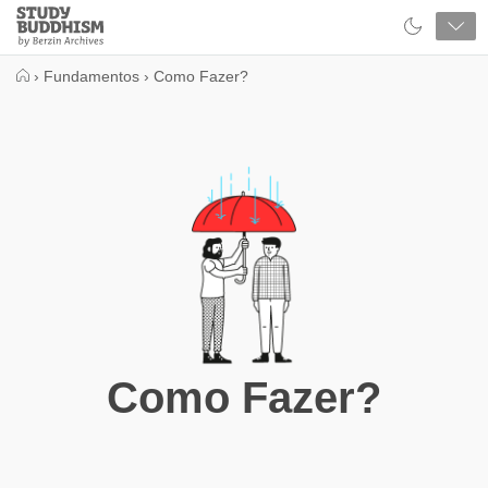
Close
Study
Buddhism
Home
›
Fundamentos
›
Como Fazer?
Como Fazer?