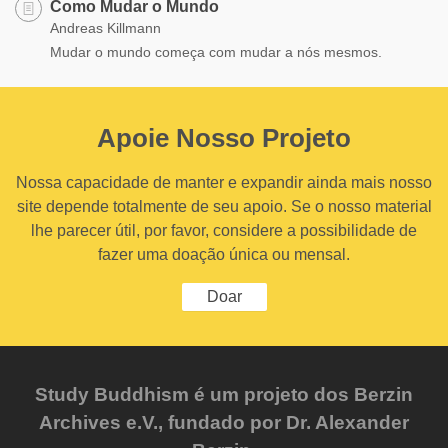
Como Mudar o Mundo
Andreas Killmann
Mudar o mundo começa com mudar a nós mesmos.
Apoie Nosso Projeto
Nossa capacidade de manter e expandir ainda mais nosso
site depende totalmente de seu apoio. Se o nosso material
lhe parecer útil, por favor, considere a possibilidade de
fazer uma doação única ou mensal.
Doar
Study Buddhism é um projeto dos Berzin
Archives e.V., fundado por Dr. Alexander