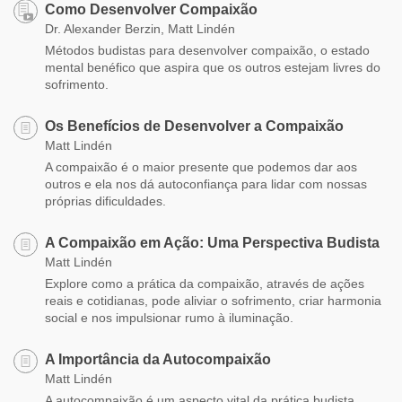
Como Desenvolver Compaixão
Dr. Alexander Berzin, Matt Lindén
Métodos budistas para desenvolver compaixão, o estado
mental benéfico que aspira que os outros estejam livres do
sofrimento.
Os Benefícios de Desenvolver a Compaixão
Matt Lindén
A compaixão é o maior presente que podemos dar aos
outros e ela nos dá autoconfiança para lidar com nossas
próprias dificuldades.
A Compaixão em Ação: Uma Perspectiva Budista
Matt Lindén
Explore como a prática da compaixão, através de ações
reais e cotidianas, pode aliviar o sofrimento, criar harmonia
social e nos impulsionar rumo à iluminação.
A Importância da Autocompaixão
Matt Lindén
A autocompaixão é um aspecto vital da prática budista.