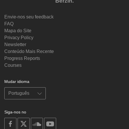
Berzin.
Envie-nos seu feedback
FAQ
Mapa do Site
Privacy Policy
Newsletter
Conteúdo Mais Recente
Progress Reports
Courses
Mudar idioma
Siga-nos no
on
on
on
on
facebook
X
soundcloud
youtube