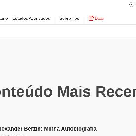
tano
Estudos Avançados
Sobre nós
Doar
nteúdo Mais Rece
Alexander Berzin: Minha Autobiografia