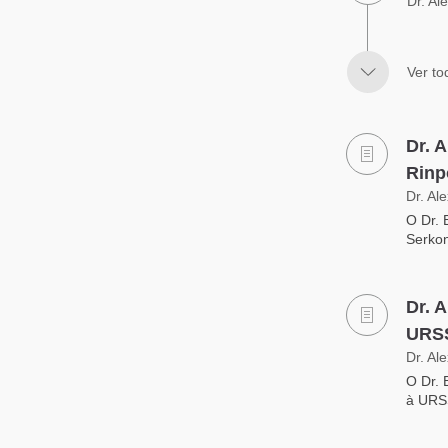
Dr. Al
Ver to
Dr. 
Rinp
Dr. Al
O Dr. 
Serko
Dr. 
URSS
Dr. Al
O Dr. 
à URSS