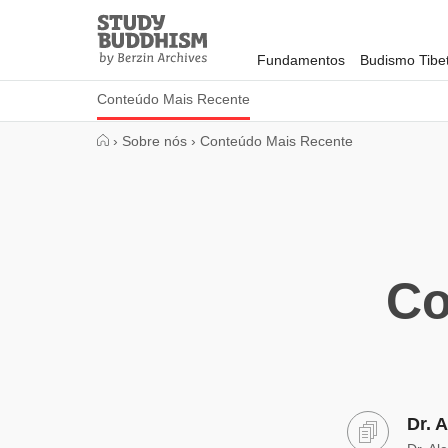
Close
Study
Buddhism
Fundamentos
Budismo Tibe
Home
Conteúdo Mais Recente
›
Sobre nós
›
Conteúdo Mais Recente
Co
Dr. 