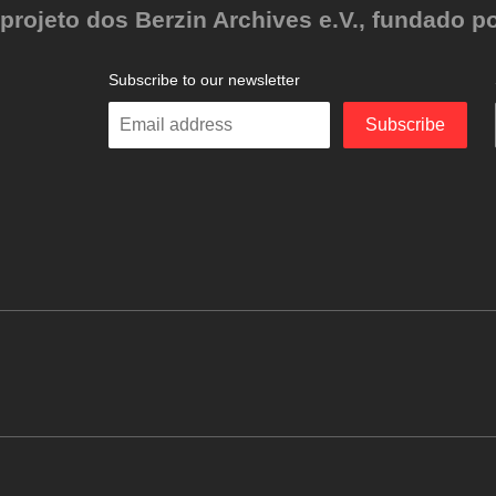
ojeto dos Berzin Archives e.V., fundado po
Subscribe to our newsletter
Enter
Subscribe
your
email