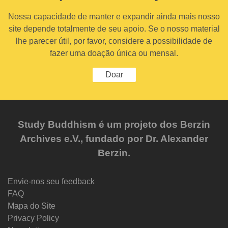
Nossa capacidade de manter e expandir ainda mais nosso
site depende totalmente de seu apoio. Se o nosso material
lhe parecer útil, por favor, considere a possibilidade de
fazer uma doação única ou mensal.
Doar
Study Buddhism é um projeto dos Berzin
Archives e.V., fundado por Dr. Alexander
Berzin.
Envie-nos seu feedback
FAQ
Mapa do Site
Privacy Policy