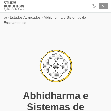
Close
Study
Buddhism
Home
›
Estudos Avançados
›
Abhidharma e Sistemas de
Ensinamentos
Abhidharma e
Sistemas de