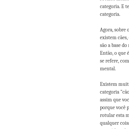
categoria. E t
categoria.
Agora, sobre 
existem cães,
são a base do
Então, o que 
se refere, co
mental.
Existem muita
categoria "cão
assim que você
porque você p
rotular esta 
qualquer cois