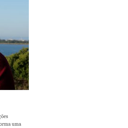
ções
 forma uma