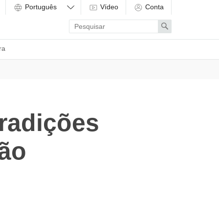
Vídeo
Conta
Enter
Search
search
term
ra
radições
ão