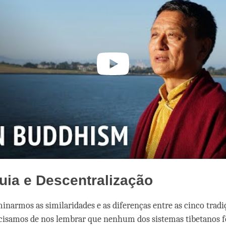
uia e Descentralização
inarmos as similaridades e as diferenças entre as cinco tradi
recisamos de nos lembrar que nenhum dos sistemas tibetanos