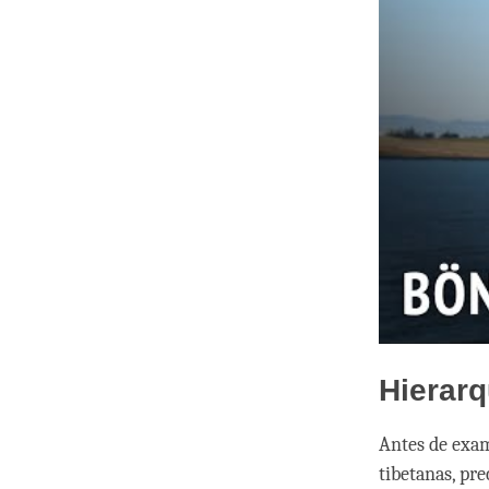
Hierarq
Antes de exam
tibetanas, p