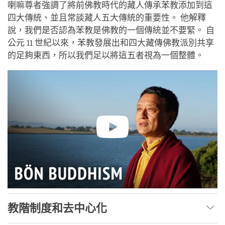
喇嘛尊者強調了將前佛教時代的藏人傳承苯教添加到這
四大傳統、並且常談藏人五大傳統的重要性。 他解釋
說，我們是否認為苯教是佛教的一個傳統並不要緊。 自
公元 11 世紀以來，苯教發展出和四大藏傳佛教派別共享
的足夠東西，所以我們足以將這五者視為一個整體。
教階制度和去中心化