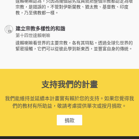
達賴喇嘛認為，只因為幾個惡劣成員就把整個宗教都認定為壞
宗教，是錯誤的。不管對伊斯蘭教、猶太教、基督教、印度
教，乃至佛教都一樣。
建立宗教多樣性的和諧
第十四世達賴喇嘛
達賴喇嘛看世界的主要宗教，各有其特點。透過全球化世界的
緊密接觸，它們可以從彼此學到新東西，並豐富自身的傳統。
支持我們的計畫
我們能維持並延續本計畫實有賴於您的支持。如果您覺得我
們的教材有所助益，敬請考慮提供單次或按月捐款。
捐款