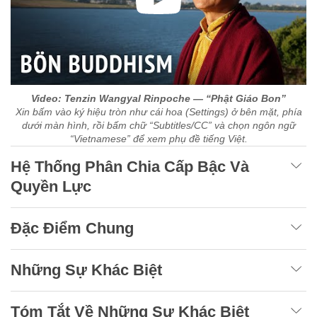
Video: Tenzin Wangyal Rinpoche — “Phật Giáo Bon”
Xin bấm vào ký hiệu tròn như cái hoa (Settings) ở bên mặt, phía
dưới màn hình, rồi bấm chữ “Subtitles/CC” và chọn ngôn ngữ
“Vietnamese” để xem phụ đề tiếng Việt.
Hệ Thống Phân Chia Cấp Bậc Và
Quyền Lực
Đặc Điểm Chung
Những Sự Khác Biệt
Tóm Tắt Về Những Sự Khác Biệt