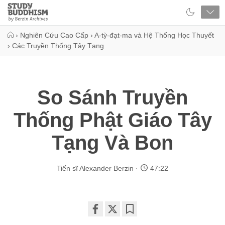
Close
Study
Buddhism
Home
›
Nghiên Cứu Cao Cấp
›
A-tỳ-đạt-ma và Hệ Thống Học Thuyết
›
Các Truyền Thống Tây Tạng
So Sánh Truyền
Thống Phật Giáo Tây
Tạng Và Bon
Tiến sĩ Alexander Berzin
47:22
Share
Bookmark