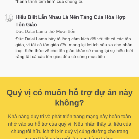
“hành trình tâm linh” của chúng ta.
Hiểu Biết Lẫn Nhau Là Nền Tảng Của Hòa Hợp
Tôn Giáo
Đức Dalai Lama thứ Mười Bốn
Đức Dalai Lama bày tỏ lòng cảm kích đối với tất cả các tôn
giáo, vì tất cả tôn giáo đều mang lại lợi ích sâu xa cho nhân
loại. Kiến thức về các tôn giáo khác sẽ mang lại sự hiểu biết
rằng tất cả các tôn giác đều có cùng mục tiêu.
Quý vị có muốn hỗ trợ dự án này
không?
Khả năng duy trì và phát triển trang mạng này hoàn toàn
nhờ vào sự hỗ trợ của quý vị. Nếu nhận thấy tài liệu của
chúng tôi hữu ích thì xin quý vị cúng dường cho trang
mạng Phật pháp một lần hay hàng tháng.