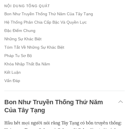
on
NỘI DUNG TỔNG QUÁT
facebook
Bon Như Truyền Thống Thứ Năm Của Tây Tạng
Hệ Thống Phân Chia Cấp Bậc Và Quyền Lực
Đặc Điểm Chung
Những Sự Khác Biệt
Tóm Tắt Về Những Sự Khác Biệt
Pháp Tu Sơ Bộ
Khóa Nhập Thất Ba Năm
Kết Luận
Vấn Đáp
Bon Như Truyền Thống Thứ Năm
Của Tây Tạng
Hầu hết mọi người nói rằng Tây Tạng có bốn truyền thống: