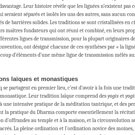
davantage. Leur histoire révèle que les lignées n’existent pas
 seraient séparés et isolés les uns des autres, sans aucun con
s de barrières solides. Les traditions se sont cristallisées en c
eurs maîtres fondateurs qui ont réuni et combiné, en leurs pro
férentes lignes de transmission, pour la plupart originaires de
convention, ont désigné chacune de ces synthèses par « la lign
coup d’éléments d’une même ligne de transmission mêlés au
ions laïques et monastiques
q se partagent en premier lieu, c’est d’avoir à la fois une tradi
 monastique. Leur tradition laïque comprend des
yogis
et
yogi
 à une intensive pratique de la méditation tantrique, et des p
nt la pratique du Dharma comporte essentiellement la récitat
on d’offrandes au temple et à la maison, et la circonvolution 
rés. La pleine ordination et l’ordination novice des moines, 