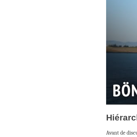
Hiérarc
Avant de discu