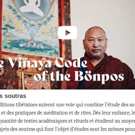
s soutras
ditions tibétaines suivent une voie qui combine l’étude des so
, et des pratiques de méditation et de rites. Dès leur enfance, l
antité de textes académiques et rituels et étudient au moye
jets des soutras qui font l’objet d’études sont les mêmes pour