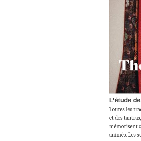
L’étude de
Toutes les tra
et des tantras
mémorisent qu
animés. Les su