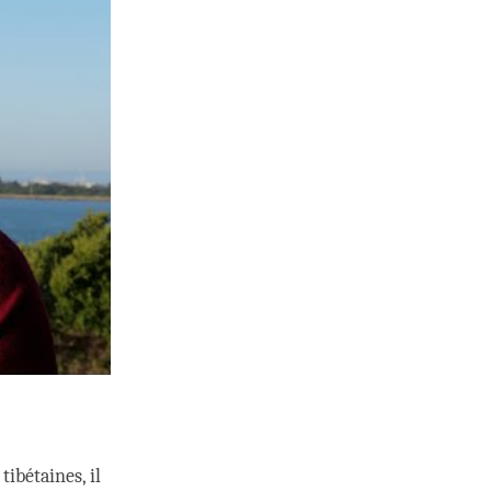
tibétaines, il