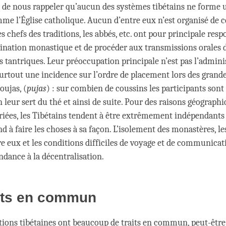
e de nous rappeler qu’aucun des systèmes tibétains ne forme 
me l’Église catholique. Aucun d’entre eux n’est organisé de c
es chefs des traditions, les abbés, etc. ont pour principale resp
dination monastique et de procéder aux transmissions orales d
s tantriques. Leur préoccupation principale n’est pas l’admini
surtout une incidence sur l’ordre de placement lors des gran
poujas, (
pujas
) : sur combien de coussins les participants sont a
 leur sert du thé et ainsi de suite. Pour des raisons géographi
ariées, les Tibétains tendent à être extrêmement indépendants
d à faire les choses à sa façon. L’isolement des monastères, 
re eux et les conditions difficiles de voyage et de communicat
ndance à la décentralisation.
aits en commun
itions tibétaines ont beaucoup de traits en commun, peut-être