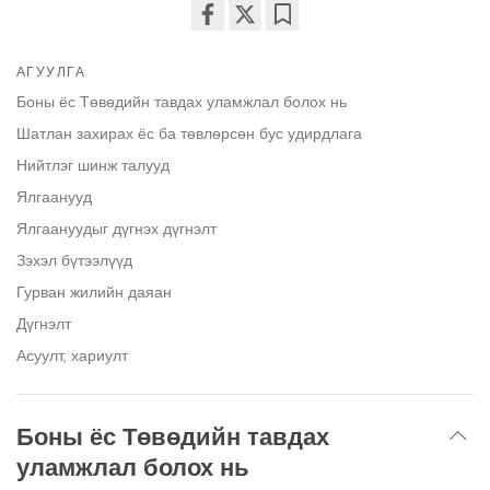
Share
Bookmark
on
АГУУЛГА
facebook
Боны ёс Төвөдийн тавдах уламжлал болох нь
Шатлан захирах ёс ба төвлөрсөн бус удирдлага
Нийтлэг шинж талууд
Ялгаанууд
Ялгаануудыг дүгнэх дүгнэлт
Зэхэл бүтээлүүд
Гурван жилийн даяан
Дүгнэлт
Асуулт, хариулт
Боны ёс Төвөдийн тавдах
уламжлал болох нь