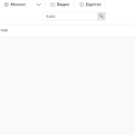
Видео
Бүртгэл
Enter
Search
search
term
 нар