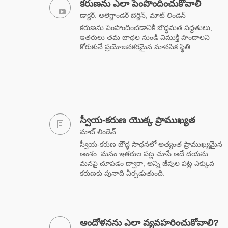
కరుణను ఎలా పెంపొందించుకోవాలి
డాక్టర్. అలెగ్జాండర్ బెర్జిన్, మాట్ లిండెన్
కరుణను పెంపొందించడానికి బౌద్ధమత పద్ధతులు,
ఇతరులు తమ బాధల నుండి విముక్తి పొందాలని
కోరుకునే ప్రయోజనకరమైన మానసిక స్థితి.
స్వీయ-కరుణ యొక్క ప్రాముఖ్యత
మాట్ లిండెన్
స్వీయ-కరుణ బౌద్ధ సాధనలో అత్యంత ప్రాముఖ్యమైన
అంశం. మనం ఇతరుల పట్ల చూపే అదే దయను
మనపై చూపడం ద్వారా, అన్ని జీవుల పట్ల ఎక్కువ
కరుణకు పునాది ఏర్పడుతుంది.
ఆందోళనను ఎలా వ్యవహరించుకోవాలి?