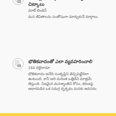
చిట్కాలు
మాట్ లిండెన్
మన జీవితాలను సంతోషంగా మార్చుకునే మార్గాలు.
భౌతికవాదంతో ఎలా వ్యవహరించాలి
14వ దలైలామా
భౌతికవాదం అనేది సంతృప్తిని తెచ్చిపెట్టేదిలా
ఉంటుంది, కానీ అది మరింత ఒత్తిడిని మాత్రమే
తెస్తుంది. నిజమైన మనశ్శాంతిని కోసం, కరుణపై
ఆధారపడిన ఒక సమగ్ర దృక్పథం మనకు అవసరం.