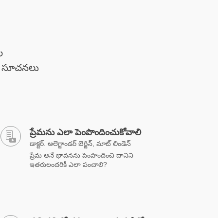
ల
ారీ సూచనలు
ప్రేమను ఎలా పెంపొందించుకోవాలి
డాక్టర్. అలెగ్జాండర్ బెర్జిన్, మాట్ లిండెన్
ప్రేమ అనే భావనను పెంపొందించి దానిని
ఇతరులందరికీ ఎలా పంచాలి?