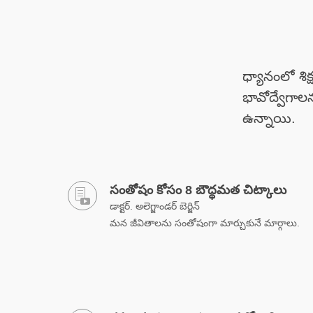
ధ్యానంలో శిక
భావోద్వేగాల
ఉన్నాయి.
సంతోషం కోసం 8 బౌద్ధమత చిట్కాలు
డాక్టర్. అలెగ్జాండర్ బెర్జిన్
మన జీవితాలను సంతోషంగా మార్చుకునే మార్గాలు.