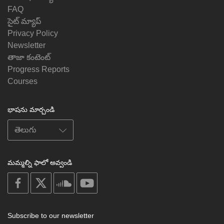
FAQ
సైట్ మ్యాప్
Privacy Policy
Newsletter
తాజా కంటెంట్
Progress Reports
Courses
భాషను మార్చండి
మమ్మల్ని ఫాలో అవ్వండి
on
on
on
on
facebook
X
soundcloud
youtube
Subscribe to our newsletter