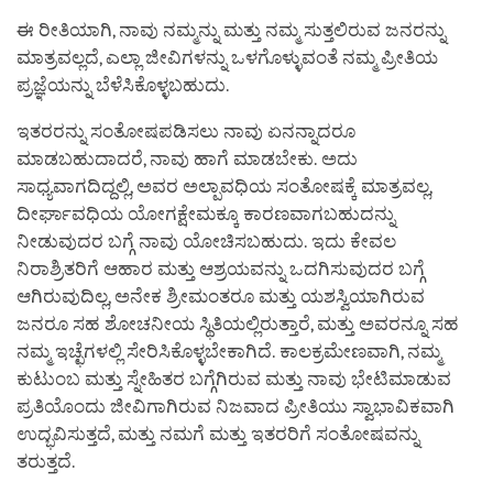
ಈ ರೀತಿಯಾಗಿ, ನಾವು ನಮ್ಮನ್ನು ಮತ್ತು ನಮ್ಮ ಸುತ್ತಲಿರುವ ಜನರನ್ನು
ಮಾತ್ರವಲ್ಲದೆ, ಎಲ್ಲಾ ಜೀವಿಗಳನ್ನು ಒಳಗೊಳ್ಳುವಂತೆ ನಮ್ಮ ಪ್ರೀತಿಯ
ಪ್ರಜ್ಞೆಯನ್ನು ಬೆಳೆಸಿಕೊಳ್ಳಬಹುದು.
ಇತರರನ್ನು ಸಂತೋಷಪಡಿಸಲು ನಾವು ಏನನ್ನಾದರೂ
ಮಾಡಬಹುದಾದರೆ, ನಾವು ಹಾಗೆ ಮಾಡಬೇಕು. ಅದು
ಸಾಧ್ಯವಾಗದಿದ್ದಲ್ಲಿ, ಅವರ ಅಲ್ಪಾವಧಿಯ ಸಂತೋಷಕ್ಕೆ ಮಾತ್ರವಲ್ಲ,
ದೀರ್ಘಾವಧಿಯ ಯೋಗಕ್ಷೇಮಕ್ಕೂ ಕಾರಣವಾಗಬಹುದನ್ನು
ನೀಡುವುದರ ಬಗ್ಗೆ ನಾವು ಯೋಚಿಸಬಹುದು. ಇದು ಕೇವಲ
ನಿರಾಶ್ರಿತರಿಗೆ ಆಹಾರ ಮತ್ತು ಆಶ್ರಯವನ್ನು ಒದಗಿಸುವುದರ ಬಗ್ಗೆ
ಆಗಿರುವುದಿಲ್ಲ, ಅನೇಕ ಶ್ರೀಮಂತರೂ ಮತ್ತು ಯಶಸ್ವಿಯಾಗಿರುವ
ಜನರೂ ಸಹ ಶೋಚನೀಯ ಸ್ಥಿತಿಯಲ್ಲಿರುತ್ತಾರೆ, ಮತ್ತು ಅವರನ್ನೂ ಸಹ
ನಮ್ಮ ಇಚ್ಛೆಗಳಲ್ಲಿ ಸೇರಿಸಿಕೊಳ್ಳಬೇಕಾಗಿದೆ. ಕಾಲಕ್ರಮೇಣವಾಗಿ, ನಮ್ಮ
ಕುಟುಂಬ ಮತ್ತು ಸ್ನೇಹಿತರ ಬಗ್ಗೆಗಿರುವ ಮತ್ತು ನಾವು ಭೇಟಿಮಾಡುವ
ಪ್ರತಿಯೊಂದು ಜೀವಿಗಾಗಿರುವ ನಿಜವಾದ ಪ್ರೀತಿಯು ಸ್ವಾಭಾವಿಕವಾಗಿ
ಉದ್ಭವಿಸುತ್ತದೆ, ಮತ್ತು ನಮಗೆ ಮತ್ತು ಇತರರಿಗೆ ಸಂತೋಷವನ್ನು
ತರುತ್ತದೆ.