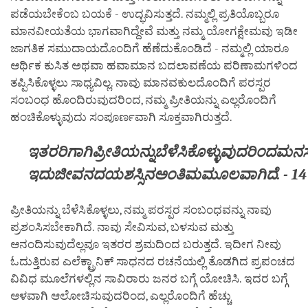
ಪಡೆಯಬೇಕೆಂಬ ಬಯಕೆ - ಉದ್ಭವಿಸುತ್ತದೆ. ನಮ್ಮಲ್ಲಿ ಪ್ರತಿಯೊಬ್ಬರೂ
ಮಾನವೀಯತೆಯ ಭಾಗವಾಗಿದ್ದೇವೆ ಮತ್ತು ನಮ್ಮ ಯೋಗಕ್ಷೇಮವು ಇಡೀ
ಜಾಗತಿಕ ಸಮುದಾಯದೊಂದಿಗೆ ಹೆಣೆದುಕೊಂಡಿದೆ - ನಮ್ಮಲ್ಲಿ ಯಾರೂ
ಆರ್ಥಿಕ ಕುಸಿತ ಅಥವಾ ಹವಾಮಾನ ಬದಲಾವಣೆಯ ಪರಿಣಾಮಗಳಿಂದ
ತಪ್ಪಿಸಿಕೊಳ್ಳಲು ಸಾಧ್ಯವಿಲ್ಲ. ನಾವು ಮಾನವಕುಲದೊಂದಿಗೆ ಪರಸ್ಪರ
ಸಂಬಂಧ ಹೊಂದಿರುವುದರಿಂದ, ನಮ್ಮ ಪ್ರೀತಿಯನ್ನು ಎಲ್ಲರೊಂದಿಗೆ
ಹಂಚಿಕೊಳ್ಳುವುದು ಸಂಪೂರ್ಣವಾಗಿ ಸೂಕ್ತವಾಗಿರುತ್ತದೆ.
ಇತರರಿಗಾಗಿ
ಪ್ರೀತಿಯನ್ನು
ಬೆಳೆಸಿಕೊಳ್ಳುವುದರಿಂದ
ಮನಸ್
ಇದು
ಜೀವನದ
ಯಶಸ್ಸಿನ
ಅಂತಿಮ
ಮೂಲವಾಗಿದೆ
. - 1
ಪ್ರೀತಿಯನ್ನು ಬೆಳೆಸಿಕೊಳ್ಳಲು, ನಮ್ಮ ಪರಸ್ಪರ ಸಂಬಂಧವನ್ನು ನಾವು
ಪ್ರಶಂಸಿಸಬೇಕಾಗಿದೆ. ನಾವು ಸೇವಿಸುವ, ಬಳಸುವ ಮತ್ತು
ಆನಂದಿಸುವುದೆಲ್ಲವೂ ಇತರರ ಶ್ರಮದಿಂದ ಬರುತ್ತದೆ. ಇದೀಗ ನೀವು
ಓದುತ್ತಿರುವ ಎಲೆಕ್ಟ್ರಾನಿಕ್ ಸಾಧನದ ರಚನೆಯಲ್ಲಿ ತೊಡಗಿದ ಪ್ರಪಂಚದ
ವಿವಿಧ ಮೂಲೆಗಳಲ್ಲಿನ ಸಾವಿರಾರು ಜನರ ಬಗ್ಗೆ ಯೋಚಿಸಿ. ಇದರ ಬಗ್ಗೆ
ಆಳವಾಗಿ ಆಲೋಚಿಸುವುದರಿಂದ, ಎಲ್ಲರೊಂದಿಗೆ ಹೆಚ್ಚು