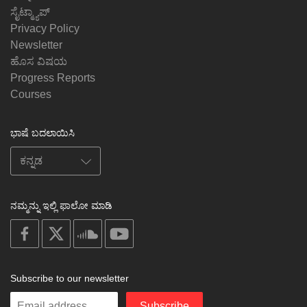
ಸೈಟ್ಮ್ಯಾಪ್
Privacy Policy
Newsletter
ಹೊಸ ವಿಷಯ
Progress Reports
Courses
ಭಾಷೆ ಬದಲಾಯಿಸಿ
ನಮ್ಮನ್ನು ಇಲ್ಲಿ ಫಾಲೋ ಮಾಡಿ
on
on
on
on
facebook
X
soundcloud
youtube
Subscribe to our newsletter
Enter
Subscribe