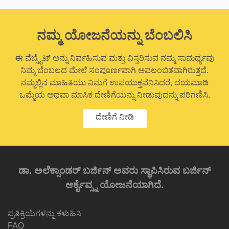
ನಮ್ಮ ಯೋಜನೆಯನ್ನು ಬೆಂಬಲಿಸಿ
ಈ ವೆಬ್ಸೈಟ್ ಅನ್ನು ನಿರ್ವಹಿಸುವ ಮತ್ತು ವಿಸ್ತರಿಸುವ ನಮ್ಮ ಸಾಮರ್ಥ್ಯವು
ನಿಮ್ಮ ಬೆಂಬಲದ ಮೇಲೆ ಸಂಪೂರ್ಣವಾಗಿ ಅವಲಂಬಿತವಾಗಿರುತ್ತದೆ.
ನಮ್ಮಲ್ಲಿನ ಮಾಹಿತಿಯು ನಿಮಗೆ ಉಪಯುಕ್ತವೆನಿಸಿದರೆ, ದಯಮಾಡಿ
ಒಮ್ಮೆಯ ಅಥವಾ ಮಾಸಿಕ ದೇಣಿಗೆಯನ್ನು ನೀಡುವುದನ್ನು ಪರಿಗಣಿಸಿ.
ದೇಣಿಗೆ ನೀಡಿ
ಡಾ. ಅಲೆಕ್ಸಾಂಡರ್ ಬರ್ಜಿನ್ ಅವರು ಸ್ಥಾಪಿಸಿರುವ ಬರ್ಜಿನ್
ಆರ್ಕೈವ್ಸ್ನ ಯೋಜನೆಯಾಗಿದೆ.
ಪ್ರತಿಕ್ರಿಯೆಗಳನ್ನು ಕಳುಹಿಸಿ
FAQ