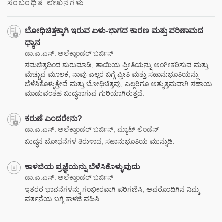
ಸಂಬಂಧಿತ ಲೇಖನಗಳು
ಬೋಧಿಚಿತ್ತಕ್ಕಾಗಿ ಇರುವ ಏಳು-ಭಾಗದ ಕಾರಣ ಮತ್ತು ಪರಿಣಾಮದ
ಧ್ಯಾನ
ಡಾ.ಎ.ಎಸ್. ಅಲೆಕ್ಸಾಂಡರ್ ಬರ್ಜಿನ್
ಸಮಚಿತ್ತದಿಂದ ಶುರುಮಾಡಿ, ತಾಯಿಯ ಪ್ರೀತಿಯನ್ನು ಅಂಗೀಕರಿಸುವ ಮತ್ತು
ಮೆಚ್ಚುವ ಮೂಲಕ, ನಾವು ಎಲ್ಲರ ಬಗ್ಗೆ ಪ್ರೀತಿ ಮತ್ತು ಸಹಾನುಭೂತಿಯನ್ನು
ಬೆಳೆಸಿಕೊಳ್ಳುತ್ತೇವೆ ಮತ್ತು ಬೋಧಿಚಿತ್ತವು, ಎಲ್ಲರಿಗೂ ಅತ್ಯುತ್ತಮವಾಗಿ ಸಹಾಯ
ಮಾಡುವಂತಹ ಬುದ್ಧನಾಗುವ ಗುರಿಯಾಗಿರುತ್ತದೆ.
ಕರುಣೆ ಎಂದರೇನು?
ಡಾ.ಎ.ಎಸ್. ಅಲೆಕ್ಸಾಂಡರ್ ಬರ್ಜಿನ್, ಮ್ಯಾಟ್ ಲಿಂಡೆನ್
ಬುದ್ಧನ ಬೋಧನೆಗಳ ತಿರುಳಾದ, ಸಹಾನುಭೂತಿಯ ಮುನ್ನುಡಿ.
ಕಾಳಜಿಯ ಪ್ರಜ್ಞೆಯನ್ನು ಬೆಳೆಸಿಕೊಳ್ಳುವುದು
ಡಾ.ಎ.ಎಸ್. ಅಲೆಕ್ಸಾಂಡರ್ ಬರ್ಜಿನ್
ಇತರರ ಭಾವನೆಗಳನ್ನು ಗಂಭೀರವಾಗಿ ಪರಿಗಣಿಸಿ, ಅವರೊಂದಿಗಿನ ನಿಮ್ಮ
ವರ್ತನೆಯ ಬಗ್ಗೆ ಕಾಳಜಿ ವಹಿಸಿ.