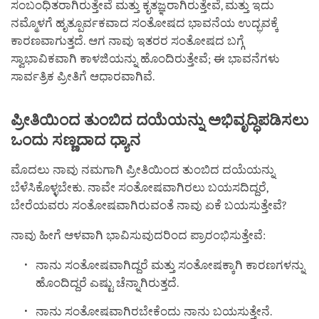
ಸಂಬಂಧಿತರಾಗಿರುತ್ತೇವೆ ಮತ್ತು ಕೃತಜ್ಞರಾಗಿರುತ್ತೇವೆ, ಮತ್ತು ಇದು
ನಮ್ಮೊಳಗೆ ಹೃತ್ಪೂರ್ವಕವಾದ ಸಂತೋಷದ ಭಾವನೆಯ ಉದ್ಭವಕ್ಕೆ
ಕಾರಣವಾಗುತ್ತದೆ. ಆಗ ನಾವು ಇತರರ ಸಂತೋಷದ ಬಗ್ಗೆ
ಸ್ವಾಭಾವಿಕವಾಗಿ ಕಾಳಜಿಯನ್ನು ಹೊಂದಿರುತ್ತೇವೆ; ಈ ಭಾವನೆಗಳು
ಸಾರ್ವತ್ರಿಕ ಪ್ರೀತಿಗೆ ಆಧಾರವಾಗಿವೆ.
ಪ್ರೀತಿಯಿಂದ
ತುಂಬಿದ
ದಯೆಯನ್ನು
ಅಭಿವೃದ್ಧಿಪಡಿಸಲು
ಒಂದು
ಸಣ್ಣದಾದ
ಧ್ಯಾನ
ಮೊದಲು ನಾವು ನಮಗಾಗಿ ಪ್ರೀತಿಯಿಂದ ತುಂಬಿದ ದಯೆಯನ್ನು
ಬೆಳೆಸಿಕೊಳ್ಳಬೇಕು. ನಾವೇ ಸಂತೋಷವಾಗಿರಲು ಬಯಸದಿದ್ದರೆ,
ಬೇರೆಯವರು ಸಂತೋಷವಾಗಿರುವಂತೆ ನಾವು ಏಕೆ ಬಯಸುತ್ತೇವೆ?
ನಾವು ಹೀಗೆ ಆಳವಾಗಿ ಭಾವಿಸುವುದರಿಂದ ಪ್ರಾರಂಭಿಸುತ್ತೇವೆ:
ನಾನು ಸಂತೋಷವಾಗಿದ್ದರೆ ಮತ್ತು ಸಂತೋಷಕ್ಕಾಗಿ ಕಾರಣಗಳನ್ನು
ಹೊಂದಿದ್ದರೆ ಎಷ್ಟು ಚೆನ್ನಾಗಿರುತ್ತದೆ.
ನಾನು ಸಂತೋಷವಾಗಿರಬೇಕೆಂದು ನಾನು ಬಯಸುತ್ತೇನೆ.