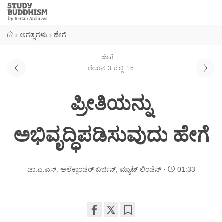
Close
Study
Buddhism
Home
›
ಅಗತ್ಯಗಳು
›
ಹೇಗೆ…
ಹೇಗೆ…
ಲೇಖನ 3 ರಲ್ಲಿ 15
ಪ್ರೀತಿಯನ್ನು
ಅಭಿವೃದ್ಧಿಪಡಿಸುವುದು ಹೇಗೆ
ಡಾ.ಎ.ಎಸ್. ಅಲೆಕ್ಸಾಂಡರ್ ಬರ್ಜಿನ್
,
ಮ್ಯಾಟ್ ಲಿಂಡೆನ್
01:33