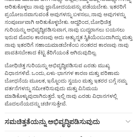
ಅರಿತುಕೊಳ್ಳಲು ನಾವು ಜ್ಞಾನೋದಯವನ್ನು ಪಡೆಯಬೇಕು. ಇತರರಿಗೆ
ಪ್ರಯೋಜನವಾಗುವಂತೆ ಅವುಗಳನ್ನು ಬಳಸಲು, ನಾವು ಅವುಗಳನ್ನು
ಸಂಪೂರ್ಣವಾಗಿ ಅರಿತುಕೊಳ್ಳಬೇಕು. ಆದ್ದರಿಂದ, ಬೋಧಿಚಿತ್ತ
ಗುರಿಯನ್ನು ಅಭಿವೃದ್ಧಿಪಡಿಸುವಾಗ, ನಾವು ಬುದ್ಧರಾಗಲು ಬಯಸಲು
ಇರುವ ಮೊದಲ ಕಾರಣವು ಅದು ಅತ್ಯುನ್ನತ ಸ್ಥಿತಿಯೆಂಬುದಾಗಿದ್ದು ಮತ್ತು
ನಾವು ಇತರರಿಗೆ ಸಹಾಯಮಾಡಬೇಕೆಂಬ ನಂತರದ ಕಾರಣವು ನಾವು
ಪಾವತಿಸಬೇಕಾದ ಕೆಟ್ಟ ತೆರಿಗೆಯಂತೆ ಆಗಿರುವುದಿಲ್ಲ.
ಬೋಧಿಚಿತ್ತ ಗುರಿಯನ್ನು ಅಭಿವೃದ್ಧಿಪಡಿಸುವ ಎರಡು ಮುಖ್ಯ
ವಿಧಾನಗಳಿವೆ. ಒಂದು, ಏಳು-ಭಾಗಗಳ ಕಾರಣ ಮತ್ತು ಪರಿಣಾಮ
ಬೋಧನೆಯ ಮೂಲಕ, ಇನ್ನೊಂದು ಸ್ವಯಂ ಮತ್ತು ಇತರರ ಬಗ್ಗೆ ನಮ್ಮ
ವರ್ತನೆಗಳನ್ನು ಸಮೀಕರಿಸುವುದು ಮತ್ತು ವಿನಿಮಯ
ಮಾಡಿಕೊಳ್ಳುವುದಾಗಿರುತ್ತದೆ. ಇಲ್ಲಿ ನಾವು ಎರಡು ವಿಧಾನಗಳಲ್ಲಿ
ಮೊದಲನೆಯದನ್ನು ಚರ್ಚಿಸುತ್ತೇವೆ.
ಸಮಚಿತ್ತತೆಯನ್ನು ಅಭಿವೃದ್ಧಿಪಡಿಸುವುದು