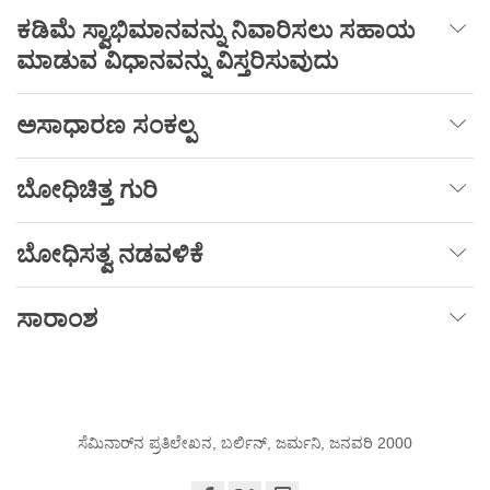
ಕಡಿಮೆ
ಸ್ವಾಭಿಮಾನವನ್ನು
ನಿವಾರಿಸಲು
ಸಹಾಯ
ಮಾಡುವ
ವಿಧಾನವನ್ನು
ವಿಸ್ತರಿಸುವುದು
ಅಸಾಧಾರಣ
ಸಂಕಲ್ಪ
ಬೋಧಿಚಿತ್ತ
ಗುರಿ
ಬೋಧಿಸತ್ವ
ನಡವಳಿಕೆ
ಸಾರಾಂಶ
ಸೆಮಿನಾರ್‌ನ ಪ್ರತಿಲೇಖನ, ಬರ್ಲಿನ್, ಜರ್ಮನಿ, ಜನವರಿ 2000