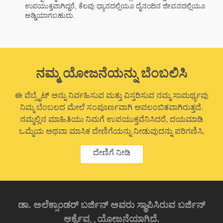
ಉಪಯುಕ್ತವಾಗಿದ್ದರೆ, ಕೆಲವು ಧ್ಯಾನದಲ್ಲಿಯೂ ದೈನಂದಿನ ಜೀವನದಲ್ಲಿಯೂ
ಅಡ್ಡಿಯಾಗಬಹುದು.
ನಮ್ಮ ಯೋಜನೆಯನ್ನು ಬೆಂಬಲಿಸಿ
ಈ ವೆಬ್ಸೈಟ್ ಅನ್ನು ನಿರ್ವಹಿಸುವ ಮತ್ತು ವಿಸ್ತರಿಸುವ ನಮ್ಮ ಸಾಮರ್ಥ್ಯವು
ನಿಮ್ಮ ಬೆಂಬಲದ ಮೇಲೆ ಸಂಪೂರ್ಣವಾಗಿ ಅವಲಂಬಿತವಾಗಿರುತ್ತದೆ.
ನಮ್ಮಲ್ಲಿನ ಮಾಹಿತಿಯು ನಿಮಗೆ ಉಪಯುಕ್ತವೆನಿಸಿದರೆ, ದಯಮಾಡಿ
ಒಮ್ಮೆಯ ಅಥವಾ ಮಾಸಿಕ ದೇಣಿಗೆಯನ್ನು ನೀಡುವುದನ್ನು ಪರಿಗಣಿಸಿ.
ದೇಣಿಗೆ ನೀಡಿ
ಡಾ. ಅಲೆಕ್ಸಾಂಡರ್ ಬರ್ಜಿನ್ ಅವರು ಸ್ಥಾಪಿಸಿರುವ ಬರ್ಜಿನ್
ಆರ್ಕೈವ್ಸ್ನ ಯೋಜನೆಯಾಗಿದೆ.