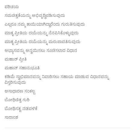
facebook
ಪರಿಚಯ
ಸಮಚಿತ್ತತೆಯನ್ನು ಅಭಿವೃದ್ಧಿಪಡಿಸುವುದು
ಎಲ್ಲರೂ ನಮ್ಮ ತಾಯಿಯಾಗಿದ್ದಾರೆಂದು ಗುರುತಿಸುವುದು
ಮಾತೃ ಪ್ರೀತಿಯ ದಯೆಯನ್ನು ನೆನಪಿಸಿಕೊಳ್ಳುವುದು
ಮಾತೃ ಪ್ರೀತಿಯ ದಯೆಯನ್ನು ಮರುಪಾವತಿಸುವುದು
ಅಭ್ಯಾಸವನ್ನು ಅನ್ವಯಿಸಲು ಸೂಚಿಸಲಾದ ವಿಧಾನ
ಮಹಾನ್ ಪ್ರೀತಿ
ಮಹಾನ್ ಸಹಾನುಭೂತಿ
ಕಡಿಮೆ ಸ್ವಾಭಿಮಾನವನ್ನು ನಿವಾರಿಸಲು ಸಹಾಯ ಮಾಡುವ ವಿಧಾನವನ್ನು
ವಿಸ್ತರಿಸುವುದು
ಅಸಾಧಾರಣ ಸಂಕಲ್ಪ
ಬೋಧಿಚಿತ್ತ ಗುರಿ
ಬೋಧಿಸತ್ವ ನಡವಳಿಕೆ
ಸಾರಾಂಶ