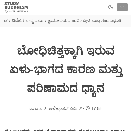
Close
Study
Buddhism
Home
›
ಟಿಬೆಟಿನ ಬೌದ್ಧ ಧರ್ಮ
›
ಜ್ಞಾನೋದಯದ ಹಾದಿ
›
ಪ್ರೀತಿ ಮತ್ತು ಸಹಾನುಭೂತಿ
ಬೋಧಿಚಿತ್ತಕ್ಕಾಗಿ ಇರುವ
ಏಳು-ಭಾಗದ ಕಾರಣ ಮತ್ತು
ಪರಿಣಾಮದ ಧ್ಯಾನ
ಡಾ.ಎ.ಎಸ್. ಅಲೆಕ್ಸಾಂಡರ್ ಬರ್ಜಿನ್
17:55