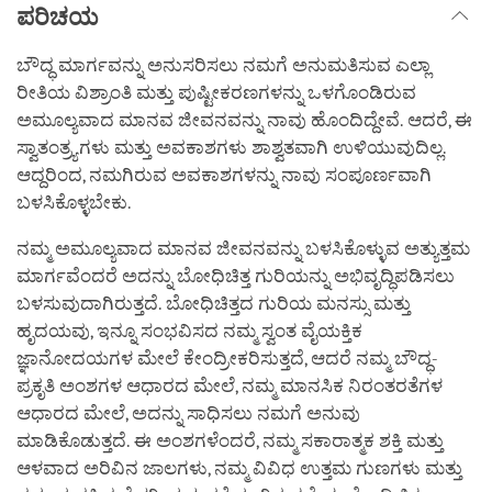
ಪರಿಚಯ
ಬೌದ್ಧ ಮಾರ್ಗವನ್ನು ಅನುಸರಿಸಲು ನಮಗೆ ಅನುಮತಿಸುವ ಎಲ್ಲಾ
ರೀತಿಯ ವಿಶ್ರಾಂತಿ ಮತ್ತು ಪುಷ್ಟೀಕರಣಗಳನ್ನು ಒಳಗೊಂಡಿರುವ
ಅಮೂಲ್ಯವಾದ ಮಾನವ ಜೀವನವನ್ನು ನಾವು ಹೊಂದಿದ್ದೇವೆ. ಆದರೆ, ಈ
ಸ್ವಾತಂತ್ರ್ಯಗಳು ಮತ್ತು ಅವಕಾಶಗಳು ಶಾಶ್ವತವಾಗಿ ಉಳಿಯುವುದಿಲ್ಲ.
ಆದ್ದರಿಂದ, ನಮಗಿರುವ ಅವಕಾಶಗಳನ್ನು ನಾವು ಸಂಪೂರ್ಣವಾಗಿ
ಬಳಸಿಕೊಳ್ಳಬೇಕು.
ನಮ್ಮ ಅಮೂಲ್ಯವಾದ ಮಾನವ ಜೀವನವನ್ನು ಬಳಸಿಕೊಳ್ಳುವ ಅತ್ಯುತ್ತಮ
ಮಾರ್ಗವೆಂದರೆ ಅದನ್ನು ಬೋಧಿಚಿತ್ತ ಗುರಿಯನ್ನು ಅಭಿವೃದ್ಧಿಪಡಿಸಲು
ಬಳಸುವುದಾಗಿರುತ್ತದೆ. ಬೋಧಿಚಿತ್ತದ ಗುರಿಯ ಮನಸ್ಸು ಮತ್ತು
ಹೃದಯವು, ಇನ್ನೂ ಸಂಭವಿಸದ ನಮ್ಮ ಸ್ವಂತ ವೈಯಕ್ತಿಕ
ಜ್ಞಾನೋದಯಗಳ ಮೇಲೆ ಕೇಂದ್ರೀಕರಿಸುತ್ತದೆ, ಆದರೆ ನಮ್ಮ ಬೌದ್ಧ-
ಪ್ರಕೃತಿ ಅಂಶಗಳ ಆಧಾರದ ಮೇಲೆ, ನಮ್ಮ ಮಾನಸಿಕ ನಿರಂತರತೆಗಳ
ಆಧಾರದ ಮೇಲೆ, ಅದನ್ನು ಸಾಧಿಸಲು ನಮಗೆ ಅನುವು
ಮಾಡಿಕೊಡುತ್ತದೆ. ಈ ಅಂಶಗಳೆಂದರೆ, ನಮ್ಮ ಸಕಾರಾತ್ಮಕ ಶಕ್ತಿ ಮತ್ತು
ಆಳವಾದ ಅರಿವಿನ ಜಾಲಗಳು, ನಮ್ಮ ವಿವಿಧ ಉತ್ತಮ ಗುಣಗಳು ಮತ್ತು