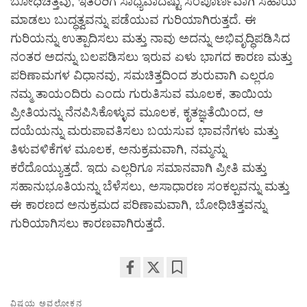
ಬೋಧಿಚಿತ್ತವು, ಇತರರಿಗೆ ಸಾಧ್ಯವಾದಷ್ಟು ಸಂಪೂರ್ಣವಾಗಿ ಸಹಾಯ
ಮಾಡಲು ಬುದ್ಧತ್ವವನ್ನು ಪಡೆಯುವ ಗುರಿಯಾಗಿರುತ್ತದೆ. ಈ
ಗುರಿಯನ್ನು ಉತ್ಪಾದಿಸಲು ಮತ್ತು ನಾವು ಅದನ್ನು ಅಭಿವೃದ್ಧಿಪಡಿಸಿದ
ನಂತರ ಅದನ್ನು ಬಲಪಡಿಸಲು ಇರುವ ಏಳು ಭಾಗದ ಕಾರಣ ಮತ್ತು
ಪರಿಣಾಮಗಳ ವಿಧಾನವು, ಸಮಚಿತ್ತದಿಂದ ಶುರುವಾಗಿ ಎಲ್ಲರೂ
ನಮ್ಮ ತಾಯಂದಿರು ಎಂದು ಗುರುತಿಸುವ ಮೂಲಕ, ತಾಯಿಯ
ಪ್ರೀತಿಯನ್ನು ನೆನಪಿಸಿಕೊಳ್ಳುವ ಮೂಲಕ, ಕೃತಜ್ಞತೆಯಿಂದ, ಆ
ದಯೆಯನ್ನು ಮರುಪಾವತಿಸಲು ಬಯಸುವ ಭಾವನೆಗಳು ಮತ್ತು
ತಿಳುವಳಿಕೆಗಳ ಮೂಲಕ, ಅನುಕ್ರಮವಾಗಿ, ನಮ್ಮನ್ನು
ಕರೆದೊಯ್ಯುತ್ತದೆ. ಇದು ಎಲ್ಲರಿಗೂ ಸಮಾನವಾಗಿ ಪ್ರೀತಿ ಮತ್ತು
ಸಹಾನುಭೂತಿಯನ್ನು ಬೆಳೆಸಲು, ಅಸಾಧಾರಣ ಸಂಕಲ್ಪವನ್ನು ಮತ್ತು
ಈ ಕಾರಣದ ಅನುಕ್ರಮದ ಪರಿಣಾಮವಾಗಿ, ಬೋಧಿಚಿತ್ತವನ್ನು
ಗುರಿಯಾಗಿಸಲು ಕಾರಣವಾಗಿರುತ್ತದೆ.
Share
Bookmark
on
ವಿಷಯ ಅವಲೋಕನ