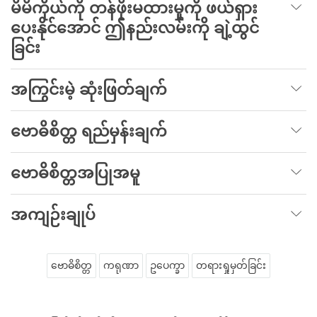
မိမိကိုယ်ကို တန်ဖိုးမထားမှုကို ဖယ်ရှား
ပေးနိုင်အောင် ဤနည်းလမ်းကို ချဲ့ထွင်
ခြင်း
အကြွင်းမဲ့ ဆုံးဖြတ်ချက်
ဗောဓိစိတ္တ ရည်မှန်းချက်
ဗောဓိစိတ္တအပြုအမူ
အကျဉ်းချုပ်
ဗောဓိစိတ္တ
ကရုဏာ
ဥပေက္ခာ
တရားရှုမှတ်ခြင်း