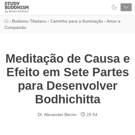
Close
Study
Buddhism
Home
›
Budismo Tibetano
›
Caminho para a Iluminação
›
Amor e
Compaixão
Meditação de Causa e
Efeito em Sete Partes
para Desenvolver
Bodhichitta
Dr. Alexander Berzin
25:54