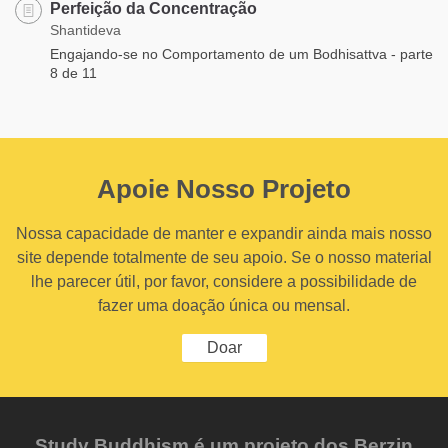
Perfeição da Concentração
Shantideva
Engajando-se no Comportamento de um Bodhisattva - parte
8 de 11
Apoie Nosso Projeto
Nossa capacidade de manter e expandir ainda mais nosso
site depende totalmente de seu apoio. Se o nosso material
lhe parecer útil, por favor, considere a possibilidade de
fazer uma doação única ou mensal.
Doar
Study Buddhism é um projeto dos Berzin