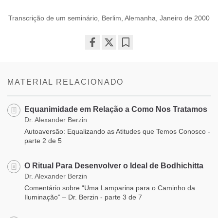
Transcrição de um seminário, Berlim, Alemanha, Janeiro de 2000
Share
Bookmark
on
facebook
MATERIAL RELACIONADO
Equanimidade em Relação a Como Nos Tratamos
Dr. Alexander Berzin
Autoaversão: Equalizando as Atitudes que Temos Conosco -
parte 2 de 5
O Ritual Para Desenvolver o Ideal de Bodhichitta
Dr. Alexander Berzin
Comentário sobre “Uma Lamparina para o Caminho da
Iluminação” – Dr. Berzin - parte 3 de 7