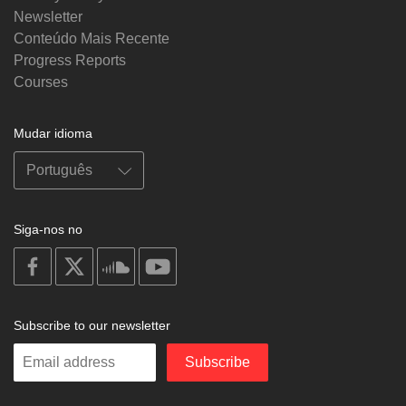
Newsletter
Conteúdo Mais Recente
Progress Reports
Courses
Mudar idioma
Siga-nos no
on
on
on
on
facebook
X
soundcloud
youtube
Subscribe to our newsletter
Enter
Subscribe
your
email