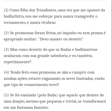
on
facebook
(1) Como filho dos Triunfantes, uma vez que me apossei da
bodhichitta, vou me esforçar para nunca transgredir o
treinamento, e nunca titubear.
(2) Se promessas foram feitas, no impulso ou sem pensar, é
apropriado avaliar: "Devo manter ou desistir"
(3) Mas como desistir do que os Budas e bodhisattvas
avaliaram com sua grande sabedoria, e eu também,
repetidamente?
(4) Tendo feito essa promessa, se não a cumprir com
minhas ações, estarei enganando os seres limitados; então
que tipo de renascimento terei?
(5) Se foi ensinado (pelo Buda) que aquele que desiste de
uma doação, mesmo que pequena e trivial, se transformará
em um fantasma faminto;