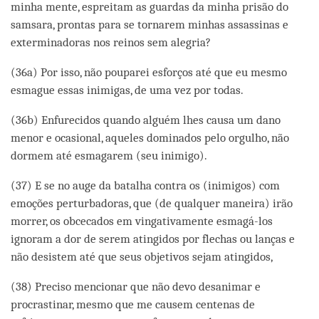
minha mente, espreitam as guardas da minha prisão do
samsara, prontas para se tornarem minhas assassinas e
exterminadoras nos reinos sem alegria?
(36a) Por isso, não pouparei esforços até que eu mesmo
esmague essas inimigas, de uma vez por todas.
(36b) Enfurecidos quando alguém lhes causa um dano
menor e ocasional, aqueles dominados pelo orgulho, não
dormem até esmagarem (seu inimigo).
(37) E se no auge da batalha contra os (inimigos) com
emoções perturbadoras, que (de qualquer maneira) irão
morrer, os obcecados em vingativamente esmagá-los
ignoram a dor de serem atingidos por flechas ou lanças e
não desistem até que seus objetivos sejam atingidos,
(38) Preciso mencionar que não devo desanimar e
procrastinar, mesmo que me causem centenas de