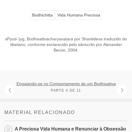
Bodhichitta
Vida Humana Preciosa
sPyod-'jug, Bodhisattvacharyavatara por Shantideva traduzido do
tibetano, conforme esclarecido pelo sânscrito por Alexander
Berzin, 2004.
Engajando-se no Comportamento de um Bodhisattva
PARTE 4 DE 11
MATERIAL RELACIONADO
A Preciosa Vida Humana e Renunciar à Obsessão