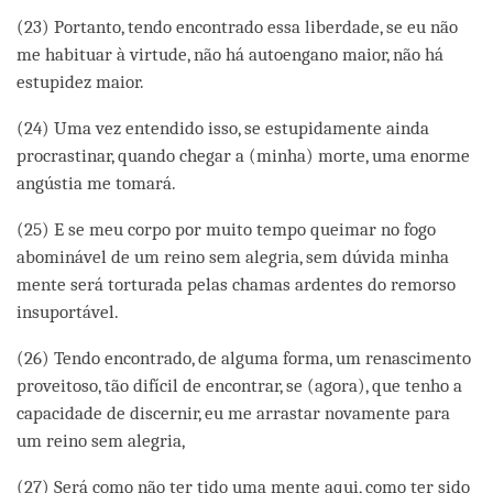
(23) Portanto, tendo encontrado essa liberdade, se eu não
me habituar à virtude, não há autoengano maior, não há
estupidez maior.
(24) Uma vez entendido isso, se estupidamente ainda
procrastinar, quando chegar a (minha) morte, uma enorme
angústia me tomará.
(25) E se meu corpo por muito tempo queimar no fogo
abominável de um reino sem alegria, sem dúvida minha
mente será torturada pelas chamas ardentes do remorso
insuportável.
(26) Tendo encontrado, de alguma forma, um renascimento
proveitoso, tão difícil de encontrar, se (agora), que tenho a
capacidade de discernir, eu me arrastar novamente para
um reino sem alegria,
(27) Será como não ter tido uma mente aqui, como ter sido