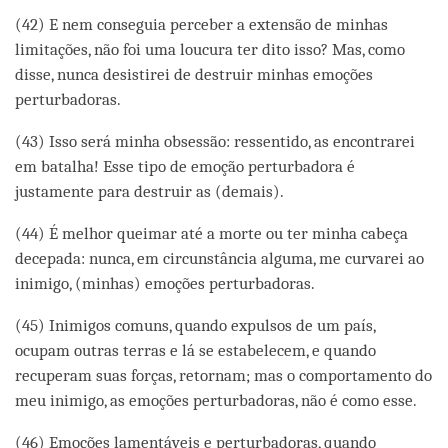
(42) E nem conseguia perceber a extensão de minhas
limitações, não foi uma loucura ter dito isso? Mas, como
disse, nunca desistirei de destruir minhas emoções
perturbadoras.
(43) Isso será minha obsessão: ressentido, as encontrarei
em batalha! Esse tipo de emoção perturbadora é
justamente para destruir as (demais).
(44) É melhor queimar até a morte ou ter minha cabeça
decepada: nunca, em circunstância alguma, me curvarei ao
inimigo, (minhas) emoções perturbadoras.
(45) Inimigos comuns, quando expulsos de um país,
ocupam outras terras e lá se estabelecem, e quando
recuperam suas forças, retornam; mas o comportamento do
meu inimigo, as emoções perturbadoras, não é como esse.
(46) Emoções lamentáveis e perturbadoras, quando