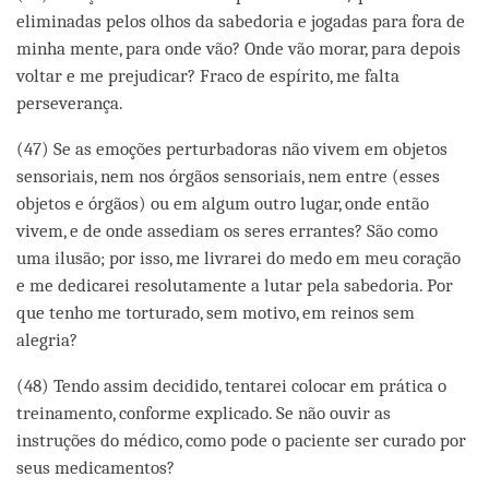
eliminadas pelos olhos da sabedoria e jogadas para fora de
minha mente, para onde vão? Onde vão morar, para depois
voltar e me prejudicar? Fraco de espírito, me falta
perseverança.
(47) Se as emoções perturbadoras não vivem em objetos
sensoriais, nem nos órgãos sensoriais, nem entre (esses
objetos e órgãos) ou em algum outro lugar, onde então
vivem, e de onde assediam os seres errantes? São como
uma ilusão; por isso, me livrarei do medo em meu coração
e me dedicarei resolutamente a lutar pela sabedoria. Por
que tenho me torturado, sem motivo, em reinos sem
alegria?
(48) Tendo assim decidido, tentarei colocar em prática o
treinamento, conforme explicado. Se não ouvir as
instruções do médico, como pode o paciente ser curado por
seus medicamentos?