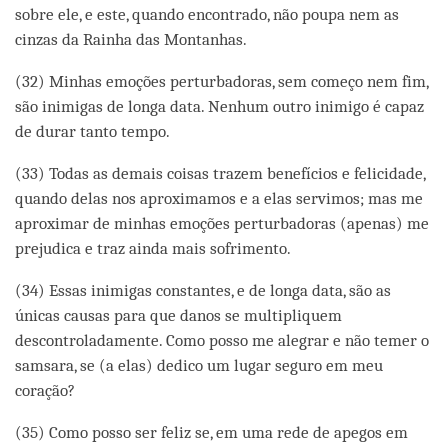
sobre ele, e este, quando encontrado, não poupa nem as
cinzas da Rainha das Montanhas.
(32) Minhas emoções perturbadoras, sem começo nem fim,
são inimigas de longa data. Nenhum outro inimigo é capaz
de durar tanto tempo.
(33) Todas as demais coisas trazem benefícios e felicidade,
quando delas nos aproximamos e a elas servimos; mas me
aproximar de minhas emoções perturbadoras (apenas) me
prejudica e traz ainda mais sofrimento.
(34) Essas inimigas constantes, e de longa data, são as
únicas causas para que danos se multipliquem
descontroladamente. Como posso me alegrar e não temer o
samsara, se (a elas) dedico um lugar seguro em meu
coração?
(35) Como posso ser feliz se, em uma rede de apegos em