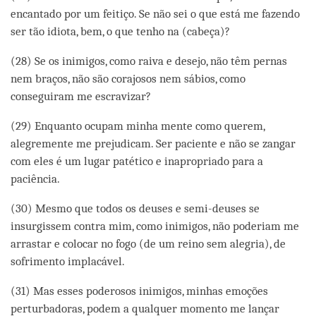
encantado por um feitiço. Se não sei o que está me fazendo
ser tão idiota, bem, o que tenho na (cabeça)?
(28) Se os inimigos, como raiva e desejo, não têm pernas
nem braços, não são corajosos nem sábios, como
conseguiram me escravizar?
(29) Enquanto ocupam minha mente como querem,
alegremente me prejudicam. Ser paciente e não se zangar
com eles é um lugar patético e inapropriado para a
paciência.
(30) Mesmo que todos os deuses e semi-deuses se
insurgissem contra mim, como inimigos, não poderiam me
arrastar e colocar no fogo (de um reino sem alegria), de
sofrimento implacável.
(31) Mas esses poderosos inimigos, minhas emoções
perturbadoras, podem a qualquer momento me lançar