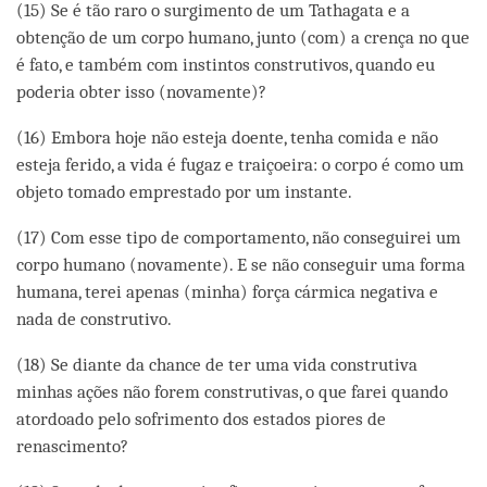
(15) Se é tão raro o surgimento de um Tathagata e a
obtenção de um corpo humano, junto (com) a crença no que
é fato, e também com instintos construtivos, quando eu
poderia obter isso (novamente)?
(16) Embora hoje não esteja doente, tenha comida e não
esteja ferido, a vida é fugaz e traiçoeira: o corpo é como um
objeto tomado emprestado por um instante.
(17) Com esse tipo de comportamento, não conseguirei um
corpo humano (novamente). E se não conseguir uma forma
humana, terei apenas (minha) força cármica negativa e
nada de construtivo.
(18) Se diante da chance de ter uma vida construtiva
minhas ações não forem construtivas, o que farei quando
atordoado pelo sofrimento dos estados piores de
renascimento?