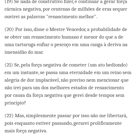
(19) Se nada de construtivo fizer, e continuar a gerar força
cármica negativa, por centenas de milhões de eras sequer
ouvirei as palavras "renascimento melhor".
(20) Por isso, disse o Mestre Vencedor, a probabilidade de
se obter um renascimento humano é menor do que a de
uma tartaruga enfiar o pescoço em uma canga à deriva na
imensidão do mar.
(21) Se, pela força negativa de cometer (um ato hediondo)
em um instante, se passa uma eternidade em um reino sem
alegria de dor implacável, não preciso nem mencionar que
não irei para um dos melhores estados de renascimento
por causa da força negativa que gerei desde tempos sem
princípio?
(22) Mas, simplesmente passar por isso não me libertará,
pois enquanto estiver passando, gerarei prolificamente
mais força negativa.