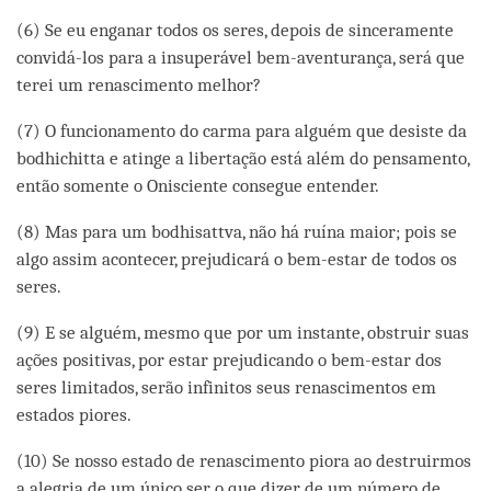
(6) Se eu enganar todos os seres, depois de sinceramente
convidá-los para a insuperável bem-aventurança, será que
terei um renascimento melhor?
(7) O funcionamento do carma para alguém que desiste da
bodhichitta e atinge a libertação está além do pensamento,
então somente o Onisciente consegue entender.
(8) Mas para um bodhisattva, não há ruína maior; pois se
algo assim acontecer, prejudicará o bem-estar de todos os
seres.
(9) E se alguém, mesmo que por um instante, obstruir suas
ações positivas, por estar prejudicando o bem-estar dos
seres limitados, serão infinitos seus renascimentos em
estados piores.
(10) Se nosso estado de renascimento piora ao destruirmos
a alegria de um único ser, o que dizer de um número de