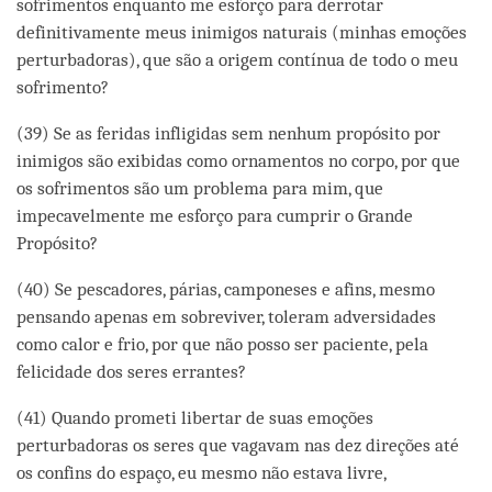
sofrimentos enquanto me esforço para derrotar
definitivamente meus inimigos naturais (minhas emoções
perturbadoras), que são a origem contínua de todo o meu
sofrimento?
(39) Se as feridas infligidas sem nenhum propósito por
inimigos são exibidas como ornamentos no corpo, por que
os sofrimentos são um problema para mim, que
impecavelmente me esforço para cumprir o Grande
Propósito?
(40) Se pescadores, párias, camponeses e afins, mesmo
pensando apenas em sobreviver, toleram adversidades
como calor e frio, por que não posso ser paciente, pela
felicidade dos seres errantes?
(41) Quando prometi libertar de suas emoções
perturbadoras os seres que vagavam nas dez direções até
os confins do espaço, eu mesmo não estava livre,