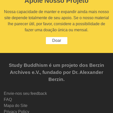
Apoie Nosso Projeto
Nossa capacidade de manter e expandir ainda mais nosso
site depende totalmente de seu apoio. Se o nosso material
lhe parecer útil, por favor, considere a possibilidade de
fazer uma doação única ou mensal.
Doar
Study Buddhism é um projeto dos Berzin
Archives e.V., fundado por Dr. Alexander
Berzin.
Envie-nos seu feedback
FAQ
Mapa do Site
Privacy Policy