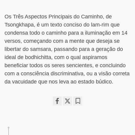
Os Três Aspectos Principais do Caminho, de
Tsongkhapa, é um texto conciso do lam-rim que
condensa todo o caminho para a iluminação em 14
versos, começando com a mente que deseja se
libertar do samsara, passando para a geração do
ideal de bodhichitta, com o qual aspiramos
beneficiar todos os seres sencientes, e concluindo
com a consciência discriminativa, ou a visão correta
da vacuidade que nos leva ao estado búdico.
Share
Bookmark
on
facebook