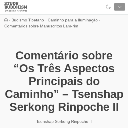
Close
Study
Buddhism
Home
›
Budismo Tibetano
›
Caminho para a Iluminação
›
Comentários sobre Manuscritos Lam-rim
Comentário sobre
“Os Três Aspectos
Principais do
Caminho” – Tsenshap
Serkong Rinpoche II
Tsenshap Serkong Rinpoche II