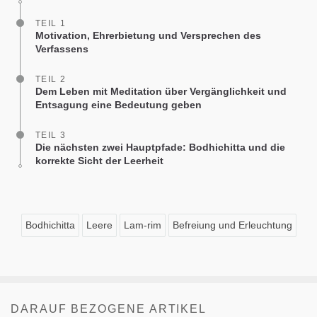
TEIL 1
Motivation, Ehrerbietung und Versprechen des
Verfassens
TEIL 2
Dem Leben mit Meditation über Vergänglichkeit und
Entsagung eine Bedeutung geben
TEIL 3
Die nächsten zwei Hauptpfade: Bodhichitta und die
korrekte Sicht der Leerheit
Bodhichitta
Leere
Lam-rim
Befreiung und Erleuchtung
DARAUF BEZOGENE ARTIKEL