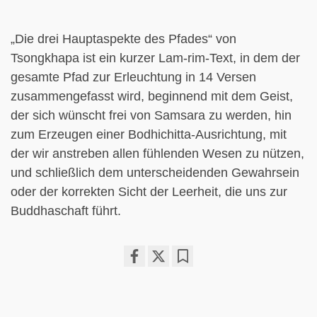
„Die drei Hauptaspekte des Pfades“ von
Tsongkhapa ist ein kurzer Lam-rim-Text, in dem der
gesamte Pfad zur Erleuchtung in 14 Versen
zusammengefasst wird, beginnend mit dem Geist,
der sich wünscht frei von Samsara zu werden, hin
zum Erzeugen einer Bodhichitta-Ausrichtung, mit
der wir anstreben allen fühlenden Wesen zu nützen,
und schließlich dem unterscheidenden Gewahrsein
oder der korrekten Sicht der Leerheit, die uns zur
Buddhaschaft führt.
Share
Bookmark
on
facebook