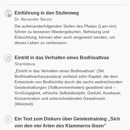
Einführung in den Stufenweg
Dr. Alexander Berzin
Die aufeinanderfolgenden Stufen des Pfades (Lam-rim)
führen zu besseren Wiedergeburten, Befreiung und
Erleuchtung, können aber auch eingesetzt werden, um
dieses Leben zu verbessern.
Eintritt in das Verhalten eines Bodhisattvas
Shantideva
„Eintritt in das Verhalten eines Bodhisattvas“ (Skt.
Bodhisattvacharyavatara) umfasst zehn Kapitel, die dem
Entwickeln von Bodhichitta durch die sechs weitreichenden
Geisteshaltungen (Vollkommenheiten) gewidmet sind –
Großzügigkeit, ethische Selbstdisziplin, Geduld, Ausdauer,
Konzentration und unterscheidendes Gewahrsein
(Weisheit).
Ein Text zum Diskurs über Geistestraining „Sich
von den vier Arten des Klammerns lösen“