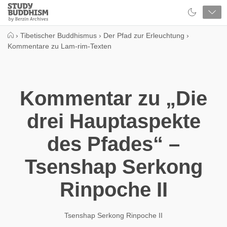
Close
Study
Buddhism
Home
›
Tibetischer Buddhismus
›
Der Pfad zur Erleuchtung
›
Kommentare zu Lam-rim-Texten
Kommentar zu „Die
drei Hauptaspekte
des Pfades“ –
Tsenshap Serkong
Rinpoche II
Tsenshap Serkong Rinpoche II